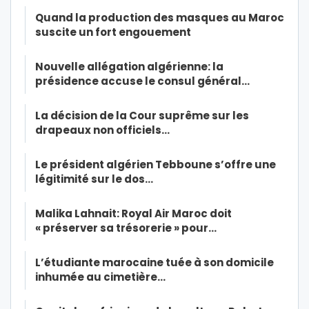
Quand la production des masques au Maroc
suscite un fort engouement
Nouvelle allégation algérienne: la
présidence accuse le consul général…
La décision de la Cour suprême sur les
drapeaux non officiels…
Le président algérien Tebboune s’offre une
légitimité sur le dos…
Malika Lahnait: Royal Air Maroc doit
« préserver sa trésorerie » pour…
L’étudiante marocaine tuée à son domicile
inhumée au cimetière…