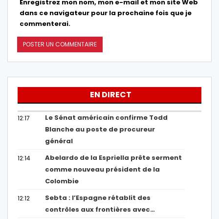
Enregistrez mon nom, mon e-mail et mon site Web
dans ce navigateur pour la prochaine fois que je
commenterai.
EN DIRECT
Le Sénat américain confirme Todd
12:17
Blanche au poste de procureur
général
Abelardo de la Espriella prête serment
12:14
comme nouveau président de la
Colombie
Sebta : l’Espagne rétablit des
12:12
contrôles aux frontières avec…