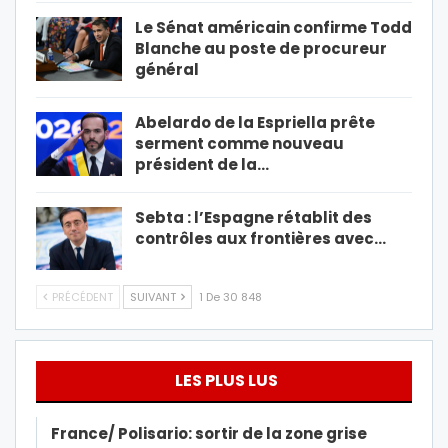
Le Sénat américain confirme Todd
Blanche au poste de procureur
général
Abelardo de la Espriella prête
serment comme nouveau
président de la…
Sebta : l’Espagne rétablit des
contrôles aux frontières avec…
PRÉCÉDENT
SUIVANT
1 De 30 848
LES PLUS LUS
France/ Polisario: sortir de la zone grise