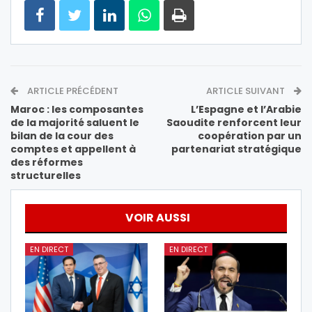
ARTICLE PRÉCÉDENT
ARTICLE SUIVANT
Maroc : les composantes
L’Espagne et l’Arabie
de la majorité saluent le
Saoudite renforcent leur
bilan de la cour des
coopération par un
comptes et appellent à
partenariat stratégique
des réformes
structurelles
VOIR AUSSI
EN DIRECT
EN DIRECT