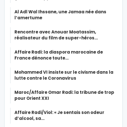
Al Adl Wal Ihssane, une Jamaa née dans
l’amertume
Rencontre avec Anouar Moatassim,
réalisateur du film de super-héros…
Affaire Radi: la diaspora marocaine de
France dénonce toute…
Mohammed VI insiste sur le civisme dans la
lutte contre le Coronavirus
Maroc/Affaire Omar Radi: la tribune de trop
pour Orient XXI
Affaire Radi/Viol: « Je sentais son odeur
d’alcool, sa…