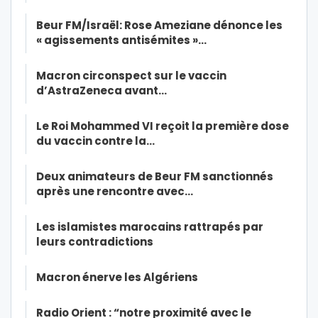
Beur FM/Israël: Rose Ameziane dénonce les
« agissements antisémites »…
Macron circonspect sur le vaccin
d’AstraZeneca avant…
Le Roi Mohammed VI reçoit la première dose
du vaccin contre la…
Deux animateurs de Beur FM sanctionnés
après une rencontre avec…
Les islamistes marocains rattrapés par
leurs contradictions
Macron énerve les Algériens
Radio Orient : “notre proximité avec le