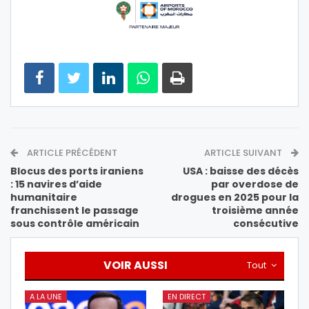
ARTICLE PRÉCÉDENT
ARTICLE SUIVANT
Blocus des ports iraniens
USA : baisse des décès
: 15 navires d’aide
par overdose de
humanitaire
drogues en 2025 pour la
franchissent le passage
troisième année
sous contrôle américain
consécutive
VOIR AUSSI
Tout
A LA UNE
EN DIRECT