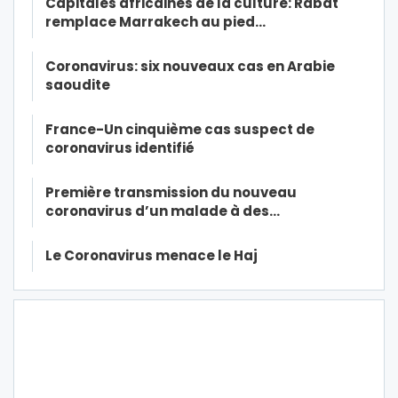
Capitales africaines de la culture: Rabat
remplace Marrakech au pied…
Coronavirus: six nouveaux cas en Arabie
saoudite
France-Un cinquième cas suspect de
coronavirus identifié
Première transmission du nouveau
coronavirus d’un malade à des…
Le Coronavirus menace le Haj