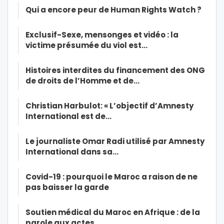
Qui a encore peur de Human Rights Watch ?
Exclusif-Sexe, mensonges et vidéo : la
victime présumée du viol est…
Histoires interdites du financement des ONG
de droits de l’Homme et de…
Christian Harbulot: « L’objectif d’Amnesty
International est de…
Le journaliste Omar Radi utilisé par Amnesty
International dans sa…
Covid-19 : pourquoi le Maroc a raison de ne
pas baisser la garde
Soutien médical du Maroc en Afrique : de la
parole aux actes