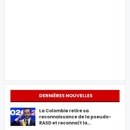
DERNIÈRES NOUVELLES
La Colombie retire sa
reconnaissance de la pseudo-
RASD et reconnaît la…