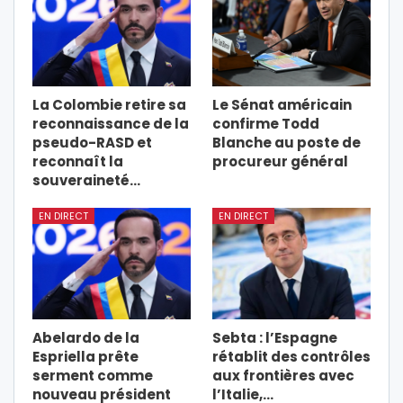
La Colombie retire sa
Le Sénat américain
reconnaissance de la
confirme Todd
pseudo-RASD et
Blanche au poste de
reconnaît la
procureur général
souveraineté…
EN DIRECT
EN DIRECT
Abelardo de la
Sebta : l’Espagne
Espriella prête
rétablit des contrôles
serment comme
aux frontières avec
nouveau président
l’Italie,…