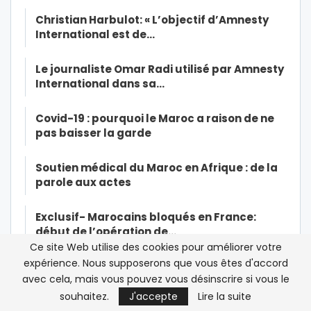
Christian Harbulot: « L’objectif d’Amnesty
International est de…
Le journaliste Omar Radi utilisé par Amnesty
International dans sa…
Covid-19 : pourquoi le Maroc a raison de ne
pas baisser la garde
Soutien médical du Maroc en Afrique : de la
parole aux actes
Exclusif- Marocains bloqués en France:
début de l’opération de…
Ce site Web utilise des cookies pour améliorer votre
expérience. Nous supposerons que vous êtes d'accord
Exclusif-Ramid dans la tourmente: une
avec cela, mais vous pouvez vous désinscrire si vous le
source à la CNSS affirme à…
souhaitez.
J'accepte
Lire la suite