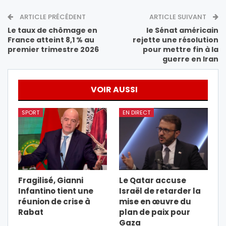
ARTICLE PRÉCÉDENT
ARTICLE SUIVANT
Le taux de chômage en
le Sénat américain
France atteint 8,1 % au
rejette une résolution
premier trimestre 2026
pour mettre fin à la
guerre en Iran
VOIR AUSSI
SPORT
EN DIRECT
Fragilisé, Gianni
Le Qatar accuse
Infantino tient une
Israël de retarder la
réunion de crise à
mise en œuvre du
Rabat
plan de paix pour
Gaza