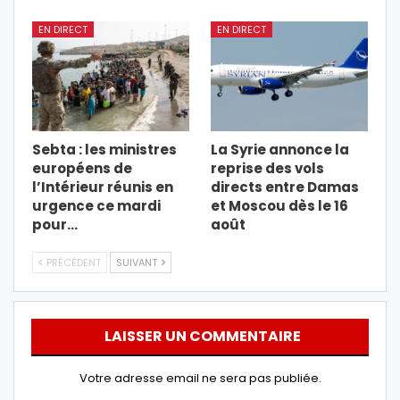
EN DIRECT
EN DIRECT
Sebta : les ministres
La Syrie annonce la
européens de
reprise des vols
l’Intérieur réunis en
directs entre Damas
urgence ce mardi
et Moscou dès le 16
pour…
août
PRÉCÉDENT
SUIVANT
LAISSER UN COMMENTAIRE
Votre adresse email ne sera pas publiée.