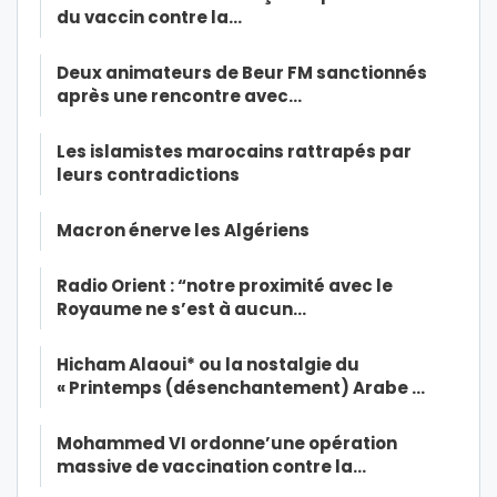
du vaccin contre la…
Deux animateurs de Beur FM sanctionnés
après une rencontre avec…
Les islamistes marocains rattrapés par
leurs contradictions
Macron énerve les Algériens
Radio Orient : “notre proximité avec le
Royaume ne s’est à aucun…
Hicham Alaoui* ou la nostalgie du
« Printemps (désenchantement) Arabe …
Mohammed VI ordonne’une opération
massive de vaccination contre la…