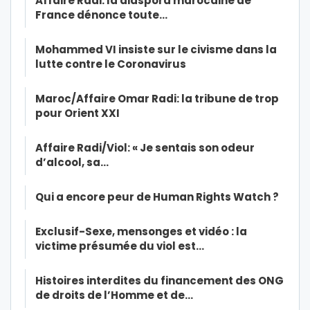
Affaire Radi: la diaspora marocaine de
France dénonce toute…
Mohammed VI insiste sur le civisme dans la
lutte contre le Coronavirus
Maroc/Affaire Omar Radi: la tribune de trop
pour Orient XXI
Affaire Radi/Viol: « Je sentais son odeur
d’alcool, sa…
Qui a encore peur de Human Rights Watch ?
Exclusif-Sexe, mensonges et vidéo : la
victime présumée du viol est…
Histoires interdites du financement des ONG
de droits de l’Homme et de…