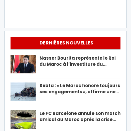
DERNIÈRES NOUVELLES
Nasser Bourita représente le Roi
du Maroc à l’investiture du…
Sebta : « Le Maroc honore toujours
ses engagements », affirme une…
Le FC Barcelone annule son match
amical au Maroc après la crise…