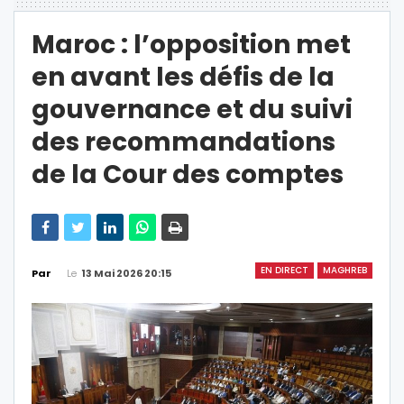
Maroc : l’opposition met
en avant les défis de la
gouvernance et du suivi
des recommandations
de la Cour des comptes
EN DIRECT
MAGHREB
Le
13 Mai 2026 20:15
Par