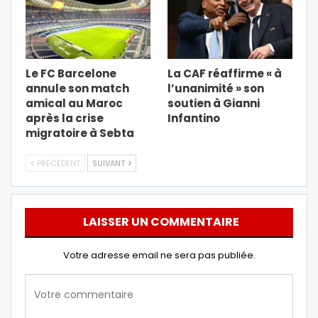
Le FC Barcelone
La CAF réaffirme « à
annule son match
l’unanimité » son
amical au Maroc
soutien à Gianni
après la crise
Infantino
migratoire à Sebta
PRÉCÉDENT
SUIVANT
LAISSER UN COMMENTAIRE
Votre adresse email ne sera pas publiée.