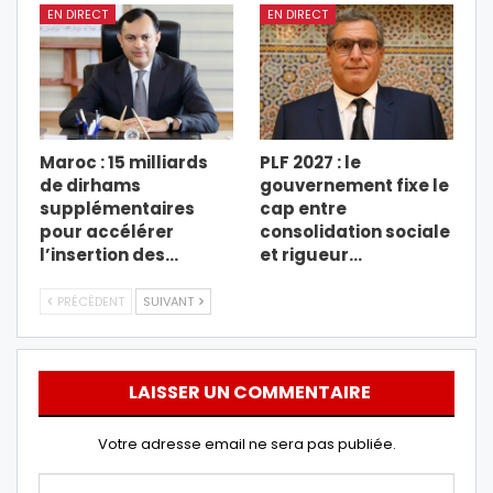
EN DIRECT
EN DIRECT
Maroc : 15 milliards
PLF 2027 : le
de dirhams
gouvernement fixe le
supplémentaires
cap entre
pour accélérer
consolidation sociale
l’insertion des…
et rigueur…
PRÉCÉDENT
SUIVANT
LAISSER UN COMMENTAIRE
Votre adresse email ne sera pas publiée.