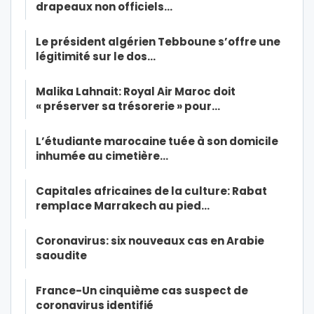
drapeaux non officiels…
Le président algérien Tebboune s’offre une
légitimité sur le dos…
Malika Lahnait: Royal Air Maroc doit
« préserver sa trésorerie » pour…
L’étudiante marocaine tuée à son domicile
inhumée au cimetière…
Capitales africaines de la culture: Rabat
remplace Marrakech au pied…
Coronavirus: six nouveaux cas en Arabie
saoudite
France-Un cinquième cas suspect de
coronavirus identifié