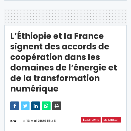
L’Éthiopie et la France
signent des accords de
coopération dans les
domaines de l’énergie et
de la transformation
numérique
ÉCONOMIE
EN DIRECT
Le
13 Mai 2026 15:45
Par