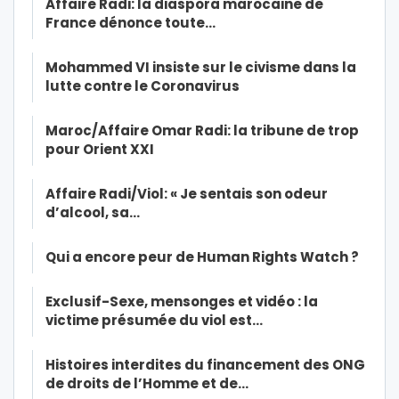
Affaire Radi: la diaspora marocaine de
France dénonce toute…
Mohammed VI insiste sur le civisme dans la
lutte contre le Coronavirus
Maroc/Affaire Omar Radi: la tribune de trop
pour Orient XXI
Affaire Radi/Viol: « Je sentais son odeur
d’alcool, sa…
Qui a encore peur de Human Rights Watch ?
Exclusif-Sexe, mensonges et vidéo : la
victime présumée du viol est…
Histoires interdites du financement des ONG
de droits de l’Homme et de…