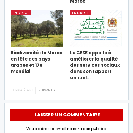
Maroc
EN DIRECT
EN DIRECT
Biodiversité : le Maroc
Le CESE appelle à
en tête des pays
améliorer la qualité
arabes et 17e
des services sociaux
mondial
dans son rapport
annuel…
PRÉCÉDENT
SUIVANT
LAISSER UN COMMENTAIRE
Votre adresse email ne sera pas publiée.