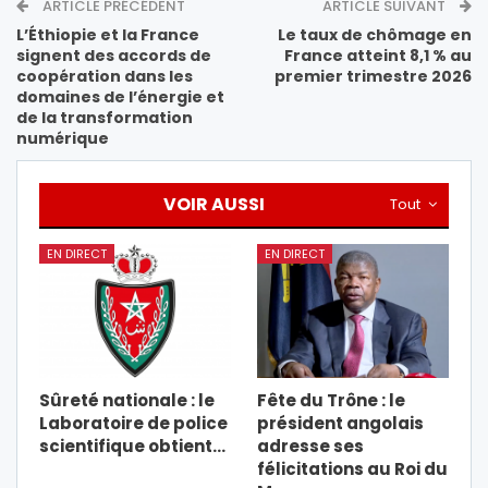
ARTICLE PRÉCÉDENT
ARTICLE SUIVANT
L’Éthiopie et la France
Le taux de chômage en
signent des accords de
France atteint 8,1 % au
coopération dans les
premier trimestre 2026
domaines de l’énergie et
de la transformation
numérique
VOIR AUSSI
Tout
EN DIRECT
EN DIRECT
Sûreté nationale : le
Fête du Trône : le
Laboratoire de police
président angolais
scientifique obtient…
adresse ses
félicitations au Roi du