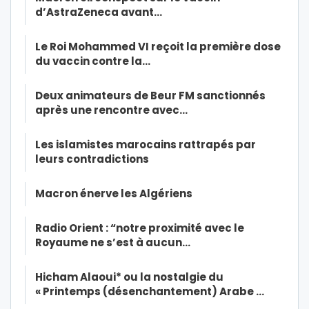
d’AstraZeneca avant…
Le Roi Mohammed VI reçoit la première dose
du vaccin contre la…
Deux animateurs de Beur FM sanctionnés
après une rencontre avec…
Les islamistes marocains rattrapés par
leurs contradictions
Macron énerve les Algériens
Radio Orient : “notre proximité avec le
Royaume ne s’est à aucun…
Hicham Alaoui* ou la nostalgie du
« Printemps (désenchantement) Arabe …