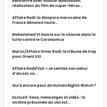
Rencontre avec Anouar Moatassim,
réalisateur du film de super-héros…
Affaire Radi: la diaspora marocaine de
France dénonce toute…
Mohammed VI insiste sur le civisme dans la
lutte contre le Coronavirus
Maroc/Affaire Omar Radi: la tribune de trop
pour Orient XXI
Affaire Radi/Viol: « Je sentais son odeur
d’alcool, sa…
Qui a encore peur de Human Rights Watch ?
Exclusif-Sexe, mensonges et vidéo : la
victime présumée du viol est…