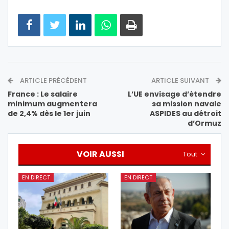
ARTICLE PRÉCÉDENT
ARTICLE SUIVANT
France : Le salaire
L’UE envisage d’étendre
minimum augmentera
sa mission navale
de 2,4% dès le 1er juin
ASPIDES au détroit
d’Ormuz
VOIR AUSSI
Tout
EN DIRECT
EN DIRECT