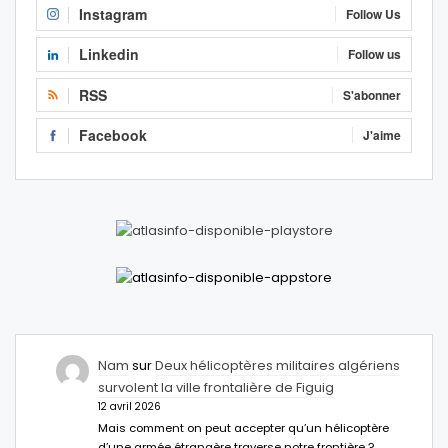
Instagram
Follow Us
Linkedin
Follow us
RSS
S'abonner
Facebook
J'aime
Nam
sur
Deux hélicoptères militaires algériens
survolent la ville frontalière de Figuig
12 avril 2026
Mais comment on peut accepter qu’un hélicoptère
d’une armée étrangère traverse notre frontière ?