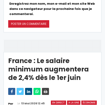
Enregistrez mon nom, mon e-mail et mon site Web
dans ce navigateur pour la prochaine fois que je
commenterai.
France : Le salaire
minimum augmentera
de 2,4% dès le 1er juin
EN DIRECT
A LA UNE
ÉCONOMIE
Le
13 Mai 2026 12:45
Par