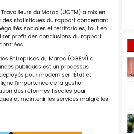
s Travailleurs du Maroc (UGTM) a mis en
t des statistiques du rapport concernant
alités sociales et territoriales, tout en
tirer profit des conclusions du rapport
ncontrées.
 des Entreprises du Maroc (CGEM) a
ances publiques est un processus
 déployés pour moderniser l’État et
uligné l’importance de la gestion
cation des réformes fiscales pour
ues et maintenir les services malgré les