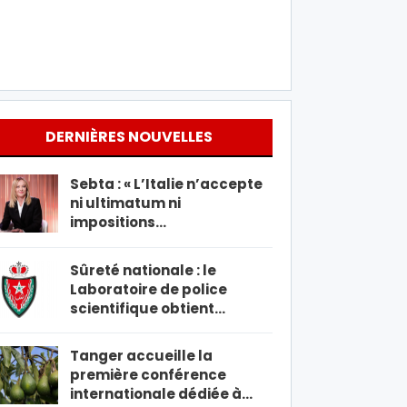
DERNIÈRES NOUVELLES
Sebta : « L’Italie n’accepte
ni ultimatum ni
impositions…
Sûreté nationale : le
Laboratoire de police
scientifique obtient…
Tanger accueille la
première conférence
internationale dédiée à…