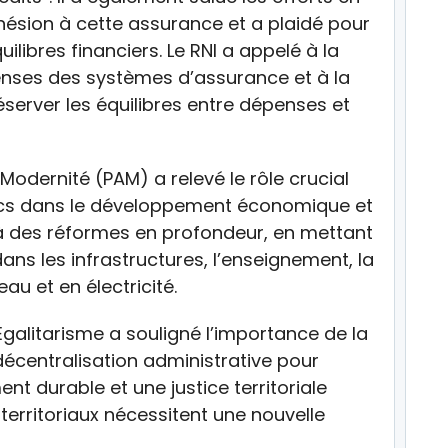
hésion à cette assurance et a plaidé pour
ilibres financiers. Le RNI a appelé à la
enses des systèmes d’assurance et à la
erver les équilibres entre dépenses et
 Modernité (PAM) a relevé le rôle crucial
lics dans le développement économique et
é à des réformes en profondeur, en mettant
ans les infrastructures, l’enseignement, la
au et en électricité.
 l’Egalitarisme a souligné l’importance de la
décentralisation administrative pour
t durable et une justice territoriale
 territoriaux nécessitent une nouvelle