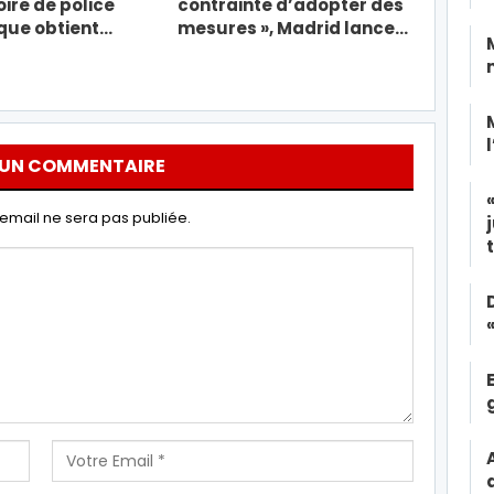
ire de police
contrainte d’adopter des
ique obtient…
mesures », Madrid lance…
 UN COMMENTAIRE
email ne sera pas publiée.