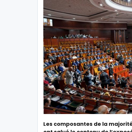
Les composantes de la majorité
ont salué le contenu de l’expos