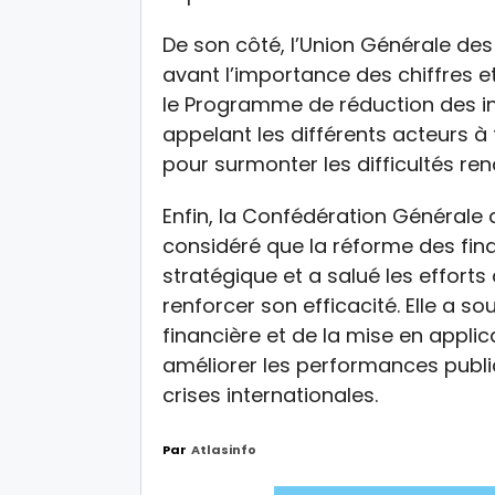
De son côté, l’Union Générale de
avant l’importance des chiffres e
le Programme de réduction des inég
appelant les différents acteurs à 
pour surmonter les difficultés re
Enfin, la Confédération Générale
considéré que la réforme des fin
stratégique et a salué les efforts
renforcer son efficacité. Elle a so
financière et de la mise en appli
améliorer les performances publiq
crises internationales.
Par
Atlasinfo