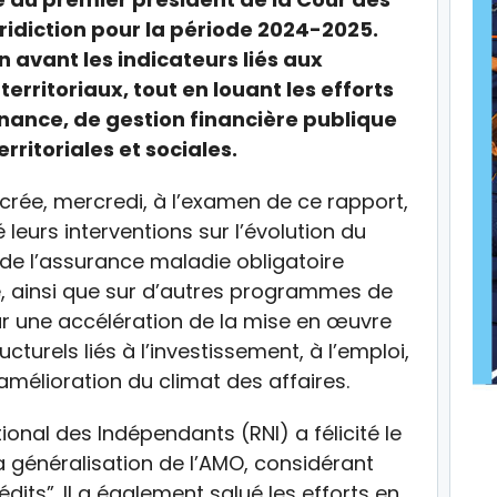
uridiction pour la période 2024-2025.
n avant les indicateurs liés aux
territoriaux, tout en louant les efforts
ance, de gestion financière publique
rritoriales et sociales.
crée, mercredi, à l’examen de ce rapport,
 leurs interventions sur l’évolution du
, de l’assurance maladie obligatoire
te, ainsi que sur d’autres programmes de
ur une accélération de la mise en œuvre
turels liés à l’investissement, à l’emploi,
amélioration du climat des affaires.
nal des Indépendants (RNI) a félicité le
 généralisation de l’AMO, considérant
dits”. Il a également salué les efforts en