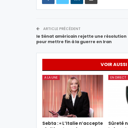
ARTICLE PRÉCÉDENT
le Sénat américain rejette une résolution
pour mettre fin à la guerre en Iran
VOIR AUSSI
A LA UNE
EN DIRECT
Sebta : « L’Italie n’accepte
Sûreté na