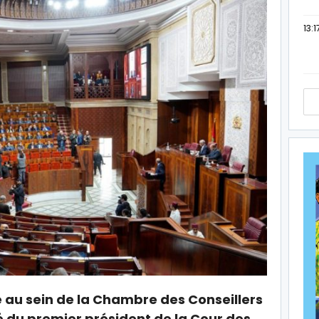
13:1
 au sein de la Chambre des Conseillers
é du premier président de la Cour des