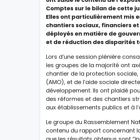
Comptes sur le bilan de cette j
Elles ont particulièrement mis e
chantiers sociaux, financiers et 
déployés en matière de gouvern
et de réduction des disparités te
Lors d’une session plénière consa
les groupes de la majorité ont axé
chantier de la protection sociale
(AMO), et de l’aide sociale direc
développement. Ils ont plaidé po
des réformes et des chantiers struc
aux établissements publics et à l’
Le groupe du Rassemblement Natio
contenu du rapport concernant la
que les résultats obtenus sont “iné