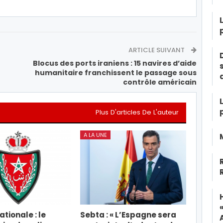
ARTICLE SUIVANT
Blocus des ports iraniens : 15 navires d’aide
humanitaire franchissent le passage sous
contrôle américain
Plus D'articles De L'auteur
A LA UNE
tionale : le
Sebta : « L’Espagne sera