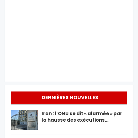
DERNIÈRES NOUVELLES
Iran : l’ONU se dit « alarmée » par
la hausse des exécutions…