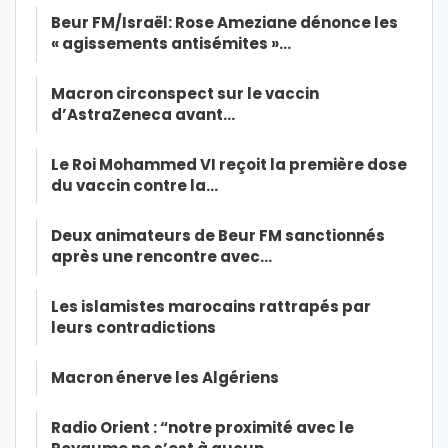
Beur FM/Israël: Rose Ameziane dénonce les
« agissements antisémites »…
Macron circonspect sur le vaccin
d’AstraZeneca avant…
Le Roi Mohammed VI reçoit la première dose
du vaccin contre la…
Deux animateurs de Beur FM sanctionnés
après une rencontre avec…
Les islamistes marocains rattrapés par
leurs contradictions
Macron énerve les Algériens
Radio Orient : “notre proximité avec le