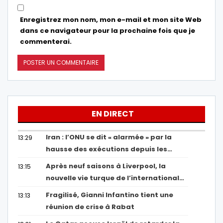
Enregistrez mon nom, mon e-mail et mon site Web
dans ce navigateur pour la prochaine fois que je
commenterai.
EN DIRECT
Iran : l’ONU se dit « alarmée » par la
13:29
hausse des exécutions depuis les…
Après neuf saisons à Liverpool, la
13:15
nouvelle vie turque de l’international…
Fragilisé, Gianni Infantino tient une
13:13
réunion de crise à Rabat