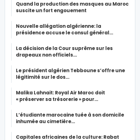
Quand la production des masques au Maroc
suscite un fort engouement
Nouvelle allégation algérienne: la
présidence accuse le consul général…
La décision de la Cour suprême sur les
drapeaux non officiels…
Le président algérien Tebboune s’offre une
légitimité sur le dos…
Malika Lahnait: Royal Air Maroc doit
« préserver sa trésorerie » pour…
L’étudiante marocaine tuée à son domicile
inhumée au cimetière…
Capitales africaines de la culture: Rabat