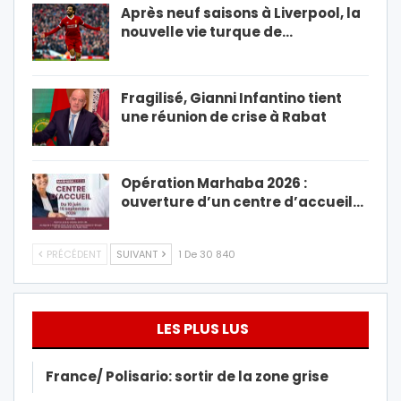
Après neuf saisons à Liverpool, la
nouvelle vie turque de…
Fragilisé, Gianni Infantino tient
une réunion de crise à Rabat
Opération Marhaba 2026 :
ouverture d’un centre d’accueil…
PRÉCÉDENT
SUIVANT
1 De 30 840
LES PLUS LUS
France/ Polisario: sortir de la zone grise