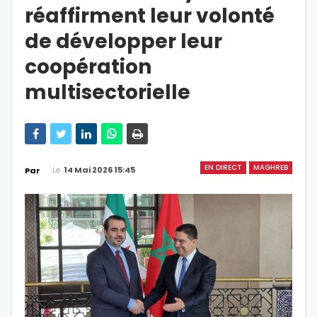
réaffirment leur volonté
de développer leur
coopération
multisectorielle
EN DIRECT
MAGHREB
Le
14 Mai 2026 15:45
Par