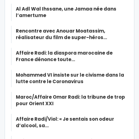
Al Adl Wal Ihssane, une Jamaa née dans
l’amertume
Rencontre avec Anouar Moatassim,
réalisateur du film de super-héros…
Affaire Radi: la diaspora marocaine de
France dénonce toute…
Mohammed VI insiste sur le civisme dans la
lutte contre le Coronavirus
Maroc/Affaire Omar Radi: la tribune de trop
pour Orient XXI
Affaire Radi/Viol: « Je sentais son odeur
d’alcool, sa…