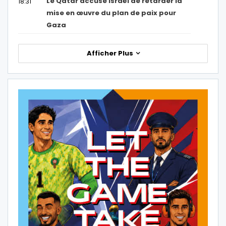
Le Qatar accuse Israël de retarder la
18:31
mise en œuvre du plan de paix pour
Gaza
Afficher Plus