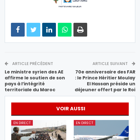
ARTICLE PRÉCÉDENT
ARTICLE SUIVANT
Le ministre syrien des AE
70e anniversaire des FAR
affirme le soutien de son
: le Prince Héritier Moulay
pays à l’intégrité
El Hassan préside un
territoriale du Maroc
déjeuner offert par le Roi
VOIR AUSSI
EN DIRECT
EN DIRECT