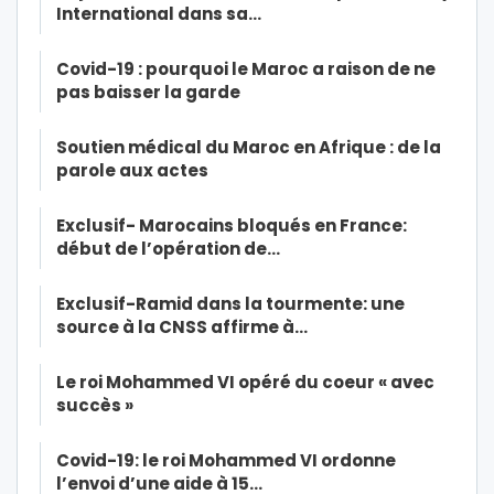
International dans sa…
Covid-19 : pourquoi le Maroc a raison de ne
pas baisser la garde
Soutien médical du Maroc en Afrique : de la
parole aux actes
Exclusif- Marocains bloqués en France:
début de l’opération de…
Exclusif-Ramid dans la tourmente: une
source à la CNSS affirme à…
Le roi Mohammed VI opéré du coeur « avec
succès »
Covid-19: le roi Mohammed VI ordonne
l’envoi d’une aide à 15…