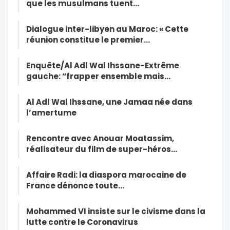
que les musulmans tuent…
Dialogue inter-libyen au Maroc: « Cette
réunion constitue le premier…
Enquête/Al Adl Wal Ihssane-Extrême
gauche: “frapper ensemble mais…
Al Adl Wal Ihssane, une Jamaa née dans
l’amertume
Rencontre avec Anouar Moatassim,
réalisateur du film de super-héros…
Affaire Radi: la diaspora marocaine de
France dénonce toute…
Mohammed VI insiste sur le civisme dans la
lutte contre le Coronavirus