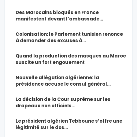
Des Marocains bloqués en France
manifestent devant l’ambassade…
Colonisation: le Parlement tunisien renonce
à demander des excuses à…
Quand la production des masques au Maroc
suscite un fort engouement
Nouvelle allégation algérienne: la
présidence accuse le consul général…
La décision de la Cour suprême sur les
drapeaux non officiels…
Le président algérien Tebboune s’offre une
légitimité sur le dos…