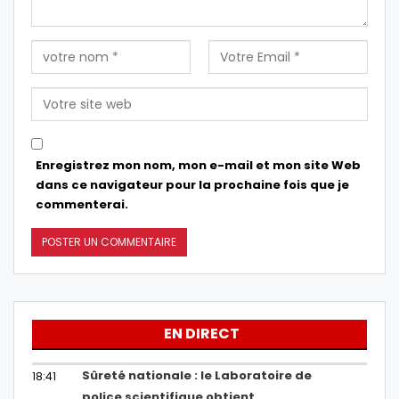
Enregistrez mon nom, mon e-mail et mon site Web
dans ce navigateur pour la prochaine fois que je
commenterai.
EN DIRECT
Sûreté nationale : le Laboratoire de
18:41
police scientifique obtient…