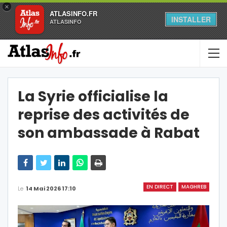
×
ATLASINFO.FR
INSTALLER
ATLASINFO
La Syrie officialise la
reprise des activités de
son ambassade à Rabat
EN DIRECT
MAGHREB
Le
14 Mai 2026 17:10