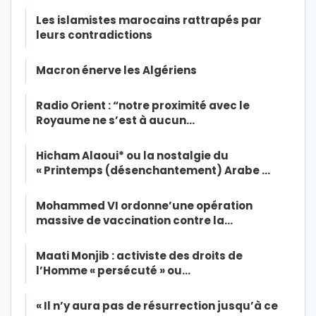
Les islamistes marocains rattrapés par
leurs contradictions
Macron énerve les Algériens
Radio Orient : “notre proximité avec le
Royaume ne s’est à aucun…
Hicham Alaoui* ou la nostalgie du
« Printemps (désenchantement) Arabe …
Mohammed VI ordonne’une opération
massive de vaccination contre la…
Maati Monjib : activiste des droits de
l’Homme « persécuté » ou…
« Il n’y aura pas de résurrection jusqu’à ce