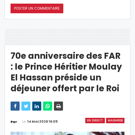
70e anniversaire des FAR
: le Prince Héritier Moulay
El Hassan préside un
déjeuner offert par le Roi
EN DIRECT
MAGHREB
Le
14 Mai 2026 16:05
Par