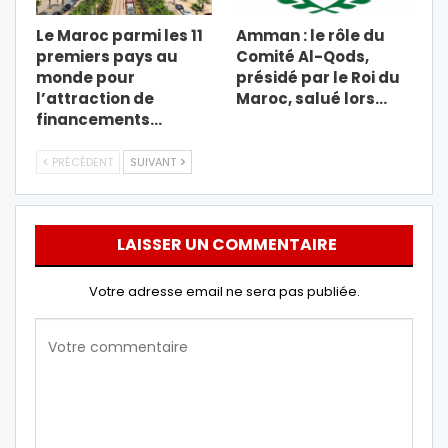
Le Maroc parmi les 11
Amman : le rôle du
premiers pays au
Comité Al-Qods,
monde pour
présidé par le Roi du
l’attraction de
Maroc, salué lors…
financements…
PRÉCÉDENT
SUIVANT
LAISSER UN COMMENTAIRE
Votre adresse email ne sera pas publiée.