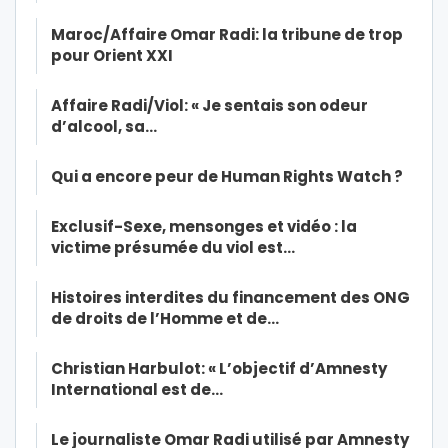
Maroc/Affaire Omar Radi: la tribune de trop
pour Orient XXI
Affaire Radi/Viol: « Je sentais son odeur
d’alcool, sa…
Qui a encore peur de Human Rights Watch ?
Exclusif-Sexe, mensonges et vidéo : la
victime présumée du viol est…
Histoires interdites du financement des ONG
de droits de l’Homme et de…
Christian Harbulot: « L’objectif d’Amnesty
International est de…
Le journaliste Omar Radi utilisé par Amnesty