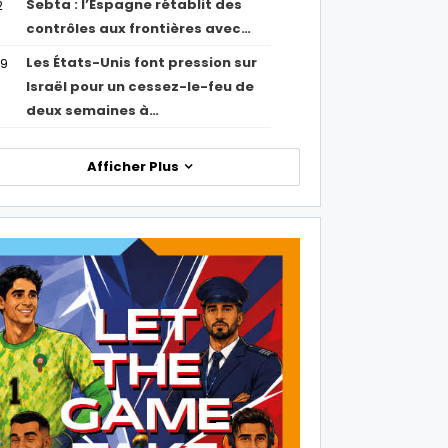
Sebta : l’Espagne rétablit des
2
contrôles aux frontières avec…
Les États-Unis font pression sur
09
Israël pour un cessez-le-feu de
deux semaines à…
Afficher Plus