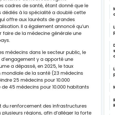
s cadres de santé, étant donné que le
dédiés à la spécialité a doublé cette
qui offre aux lauréats de grandes
alisation. Il a également annoncé qu’un
ur faire de la médecine générale une
pays.
des médecins dans le secteur public, le
me d’engagement y a apporté une
aume a dépassé, en 2025, le taux
 mondiale de la santé (23 médecins
eindre 25 médecins pour 10.000
e de 45 médecins pour 10.000 habitants
at du renforcement des infrastructures
plusieurs régions, afin d’alléger la forte