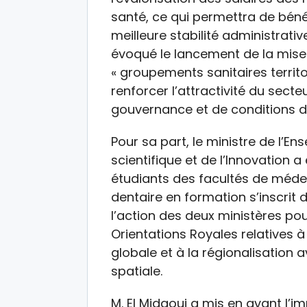
santé, ce qui permettra de bénéf
meilleure stabilité administrativ
évoqué le lancement de la mis
« groupements sanitaires territ
renforcer l’attractivité du sect
gouvernance et de conditions de
Pour sa part, le ministre de l’E
scientifique et de l’Innovation 
étudiants des facultés de méd
dentaire en formation s’inscrit
l’action des deux ministères po
Orientations Royales relatives à 
globale et à la régionalisation 
spatiale.
M. El Midaoui a mis en avant l