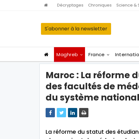
Décryptages
Chroniques
Science & 
S'abonner à la newsletter
Maghreb
France
Internati
Maroc : La réforme d
des facultés de méd
du système national
La réforme du statut des étudian