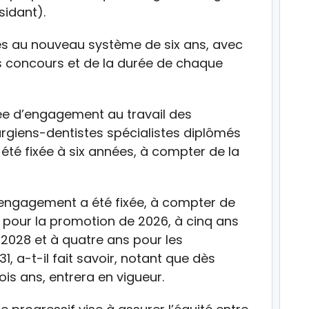
sidant).
s au nouveau système de six ans, avec
 concours et de la durée de chaque
rée d’engagement au travail des
rgiens-dentistes spécialistes diplômés
té fixée à six années, à compter de la
 l’engagement a été fixée, à compter de
s pour la promotion de 2026, à cinq ans
2028 et à quatre ans pour les
, a-t-il fait savoir, notant que dès
trois ans, entrera en vigueur.