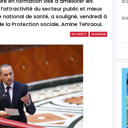
e en formation vise à améliorer les
12:1
l’attractivité du secteur public et mieux
national de santé, a souligné, vendredi à
12:
de la Protection sociale, Amine Tehraoui.
EN DIRECT
MAGHREB