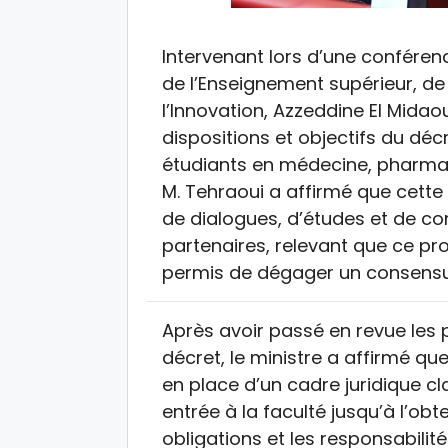
Intervenant lors d’une conféren
de l’Enseignement supérieur, de 
l’Innovation, Azzeddine El Midao
dispositions et objectifs du décr
étudiants en médecine, pharmac
M. Tehraoui a affirmé que cette 
de dialogues, d’études et de co
partenaires, relevant que ce pr
permis de dégager un consensu
Après avoir passé en revue les
décret, le ministre a affirmé q
en place d’un cadre juridique cl
entrée à la faculté jusqu’à l’obte
obligations et les responsabili