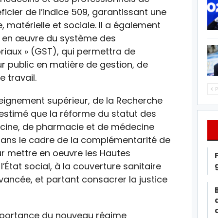
icier de l’indice 509, garantissant une
e, matérielle et sociale. Il a également
e en œuvre du système des
oriaux » (GST), qui permettra de
eur public en matière de gestion, de
 travail.
P
nseignement supérieur, de la Recherche
a estimé que la réforme du statut des
ecine, de pharmacie et de médecine
 dans le cadre de la complémentarité de
ur mettre en oeuvre les Hautes
l’État social, à la couverture sanitaire
avancée, et partant consacrer la justice
’importance du nouveau régime