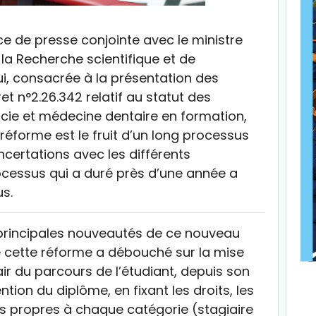
ce de presse conjointe avec le ministre
la Recherche scientifique et de
ui, consacrée à la présentation des
et n°2.26.342 relatif au statut des
ie et médecine dentaire en formation,
réforme est le fruit d’un long processus
ncertations avec les différents
ocessus qui a duré près d’une année a
s.
 principales nouveautés de ce nouveau
ue cette réforme a débouché sur la mise
air du parcours de l’étudiant, depuis son
ntion du diplôme, en fixant les droits, les
tés propres à chaque catégorie (stagiaire