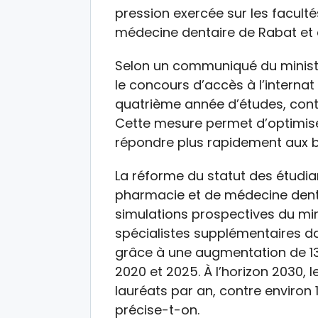
pression exercée sur les facul
médecine dentaire de Rabat et
Selon un communiqué du ministè
le concours d’accès à l’internat
quatrième année d’études, con
Cette mesure permet d’optimiser
répondre plus rapidement aux b
La réforme du statut des étudi
pharmacie et de médecine denta
simulations prospectives du min
spécialistes supplémentaires dan
grâce à une augmentation de 13
2020 et 2025. À l’horizon 2030,
lauréats par an, contre environ 
précise-t-on.