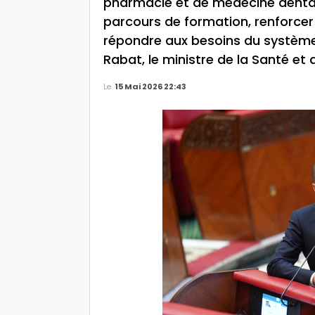
pharmacie et de médecine dentair
parcours de formation, renforcer 
répondre aux besoins du système 
Rabat, le ministre de la Santé et 
Le
15 Mai 2026 22:43