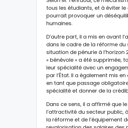
Selon M. Tehraoui, ce mécanisme
tous les étudiants, et à éviter l
pourrait provoquer un déséquili
humaines.
D’autre part, il a mis en avant 
dans le cadre de la réforme du s
situation de pénurie à l’horizon
« bénévole » a été supprimée, t
leur spécialité avec un engagem
par l’État. Il a également mis en
en tant que passage obligatoire
spécialité et donner de la crédib
Dans ce sens, il a affirmé que le
l’attractivité du secteur public
la réforme et de l’équipement de
revalorisation des salaires des