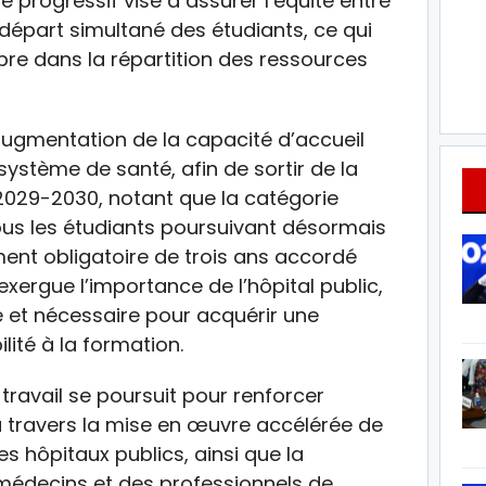
 progressif vise à assurer l’équité entre
e départ simultané des étudiants, ce qui
bre dans la répartition des ressources
l’augmentation de la capacité d’accueil
ystème de santé, afin de sortir de la
 2029-2030, notant que la catégorie
ous les étudiants poursuivant désormais
ent obligatoire de trois ans accordé
 exergue l’importance de l’hôpital public,
 et nécessaire pour acquérir une
ilité à la formation.
 travail se poursuit pour renforcer
, à travers la mise en œuvre accélérée de
s hôpitaux publics, ainsi que la
 médecins et des professionnels de