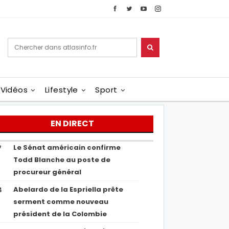
Vidéos
Lifestyle
Sport
EN DIRECT
Le Sénat américain confirme
7
Todd Blanche au poste de
procureur général
Abelardo de la Espriella prête
4
serment comme nouveau
président de la Colombie