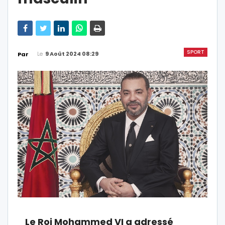
SPORT
Le
9 Août 2024 08:29
Par
Le Roi Mohammed VI a adressé