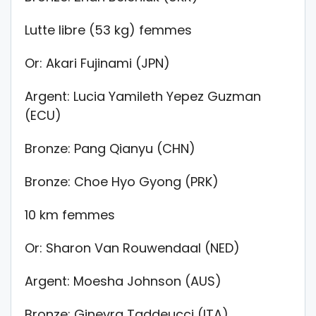
Lutte libre (53 kg) femmes
Or: Akari Fujinami (JPN)
Argent: Lucia Yamileth Yepez Guzman
(ECU)
Bronze: Pang Qianyu (CHN)
Bronze: Choe Hyo Gyong (PRK)
10 km femmes
Or: Sharon Van Rouwendaal (NED)
Argent: Moesha Johnson (AUS)
Bronze: Ginevra Taddeucci (ITA)