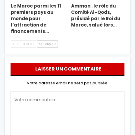
Le Maroc parmi les 11
Amman : le rôle du
premiers pays au
Comité Al-Qods,
monde pour
présidé par le Roi du
l’attraction de
Maroc, salué lors…
financements…
PRÉCÉDENT
SUIVANT
LAISSER UN COMMENTAIRE
Votre adresse email ne sera pas publiée.