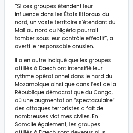
“Si ces groupes étendent leur
influence dans les États littoraux du
nord, un vaste territoire s’étendant du
Mali au nord du Nigéria pourrait
tomber sous leur contrôle effectif”, a
averti le responsable onusien.
Il a en outre indiqué que les groupes
affiliés à Daech ont intensifié leur
rythme opérationnel dans le nord du
Mozambique ainsi que dans l’est de la
République démocratique du Congo,
où une augmentation “spectaculaire”
des attaques terroristes a fait de
nombreuses victimes civiles. En
Somalie également, les groupes
affiliés à Daech sont devenus plus