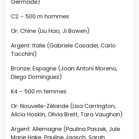
Germade)
C2 – 500 m hommes
Or: Chine (Liu Hao, Ji Bowen)
Argent: Italie (Gabriele Casadei, Carlo
Tacchini)
Bronze: Espagne (Joan Antoni Moreno,
Diego Dominguez)
K4 – 500 m femmes
Or: Nouvelle-Zélande (Lisa Carrington,
Alicia Hoskin, Olivia Brett, Tara Vaughan)
Argent: Allemagne (Paulina Paszek, Jule
Marie Hake, Pauline Jagsch, Sarah