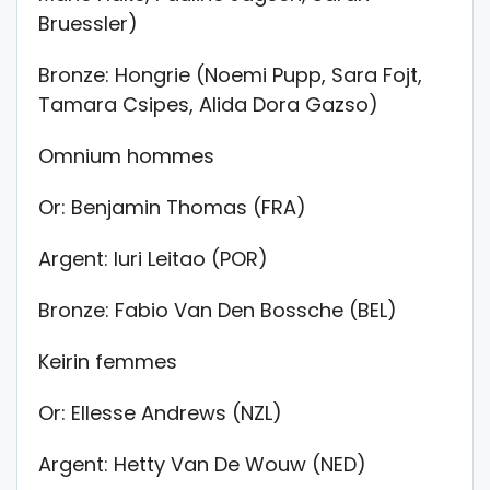
Bruessler)
Bronze: Hongrie (Noemi Pupp, Sara Fojt,
Tamara Csipes, Alida Dora Gazso)
Omnium hommes
Or: Benjamin Thomas (FRA)
Argent: Iuri Leitao (POR)
Bronze: Fabio Van Den Bossche (BEL)
Keirin femmes
Or: Ellesse Andrews (NZL)
Argent: Hetty Van De Wouw (NED)