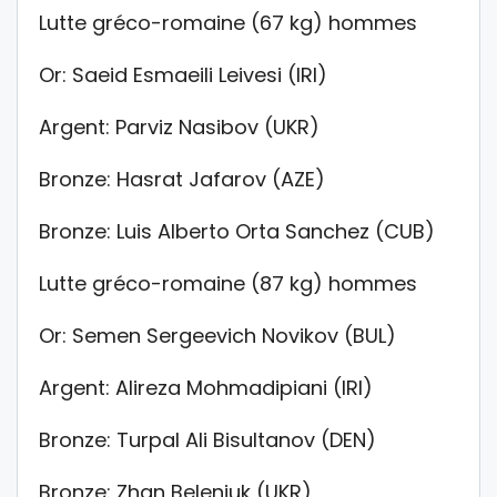
Lutte gréco-romaine (67 kg) hommes
Or: Saeid Esmaeili Leivesi (IRI)
Argent: Parviz Nasibov (UKR)
Bronze: Hasrat Jafarov (AZE)
Bronze: Luis Alberto Orta Sanchez (CUB)
Lutte gréco-romaine (87 kg) hommes
Or: Semen Sergeevich Novikov (BUL)
Argent: Alireza Mohmadipiani (IRI)
Bronze: Turpal Ali Bisultanov (DEN)
Bronze: Zhan Beleniuk (UKR)