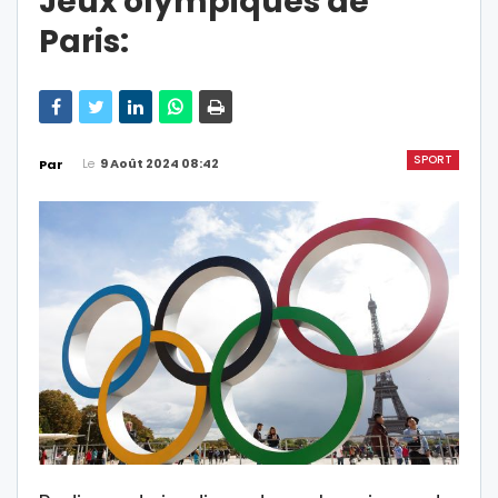
Jeux olympiques de
Paris:
SPORT
Le
9 Août 2024 08:42
Par