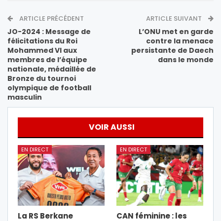
ARTICLE PRÉCÉDENT
ARTICLE SUIVANT
JO-2024 : Message de
L’ONU met en garde
félicitations du Roi
contre la menace
Mohammed VI aux
persistante de Daech
membres de l’équipe
dans le monde
nationale, médaillée de
Bronze du tournoi
olympique de football
masculin
VOIR AUSSI
EN DIRECT
EN DIRECT
La RS Berkane
CAN féminine : les