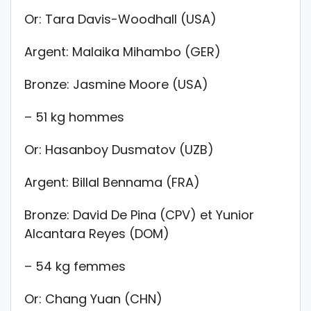
Or: Tara Davis-Woodhall (USA)
Argent: Malaika Mihambo (GER)
Bronze: Jasmine Moore (USA)
– 51 kg hommes
Or: Hasanboy Dusmatov (UZB)
Argent: Billal Bennama (FRA)
Bronze: David De Pina (CPV) et Yunior
Alcantara Reyes (DOM)
– 54 kg femmes
Or: Chang Yuan (CHN)