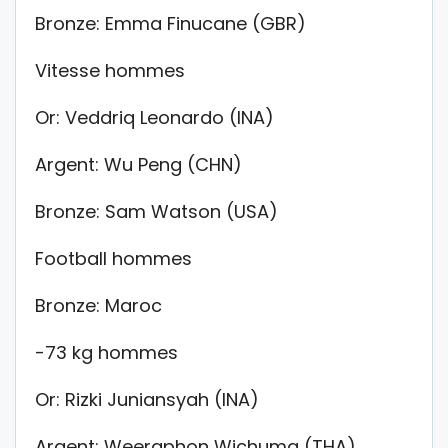
Bronze: Emma Finucane (GBR)
Vitesse hommes
Or: Veddriq Leonardo (INA)
Argent: Wu Peng (CHN)
Bronze: Sam Watson (USA)
Football hommes
Bronze: Maroc
-73 kg hommes
Or: Rizki Juniansyah (INA)
Argent: Weeraphon Wichuma (THA)