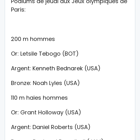
Podiums de jeudi aux Jeux olympiques de
Paris:
200 m hommes
Or: Letsile Tebogo (BOT)
Argent: Kenneth Bednarek (USA)
Bronze: Noah Lyles (USA)
110 m haies hommes
Or: Grant Holloway (USA)
Argent: Daniel Roberts (USA)