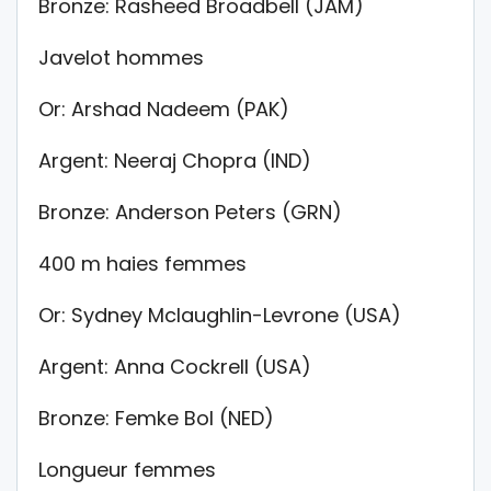
Bronze: Rasheed Broadbell (JAM)
Javelot hommes
Or: Arshad Nadeem (PAK)
Argent: Neeraj Chopra (IND)
Bronze: Anderson Peters (GRN)
400 m haies femmes
Or: Sydney Mclaughlin-Levrone (USA)
Argent: Anna Cockrell (USA)
Bronze: Femke Bol (NED)
Longueur femmes