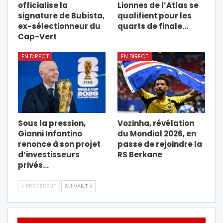
officialise la
Lionnes de l’Atlas se
signature de Bubista,
qualifient pour les
ex-sélectionneur du
quarts de finale…
Cap-Vert
EN DIRECT
EN DIRECT
Sous la pression,
Vozinha, révélation
Gianni Infantino
du Mondial 2026, en
renonce à son projet
passe de rejoindre la
d’investisseurs
RS Berkane
privés…
PRÉCÉDENT
SUIVANT