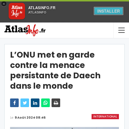
×
ATLASINFO.FR
INSTALLER
ATLASINFO
L’ONU met en garde
contre la menace
persistante de Daech
dans le monde
INTERNATIONAL
Le
9 Août 2024 08:46