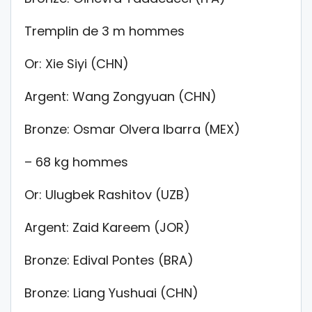
Tremplin de 3 m hommes
Or: Xie Siyi (CHN)
Argent: Wang Zongyuan (CHN)
Bronze: Osmar Olvera Ibarra (MEX)
– 68 kg hommes
Or: Ulugbek Rashitov (UZB)
Argent: Zaid Kareem (JOR)
Bronze: Edival Pontes (BRA)
Bronze: Liang Yushuai (CHN)