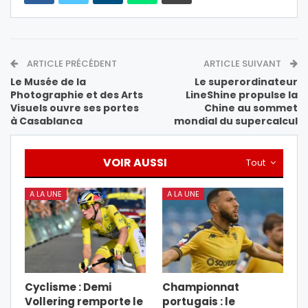
ARTICLE PRÉCÉDENT
ARTICLE SUIVANT
Le Musée de la
Le superordinateur
Photographie et des Arts
LineShine propulse la
Visuels ouvre ses portes
Chine au sommet
à Casablanca
mondial du supercalcul
VOIR AUSSI
Tout
A LA UNE
A LA UNE
Cyclisme : Demi
Championnat
Vollering remporte le
portugais : le