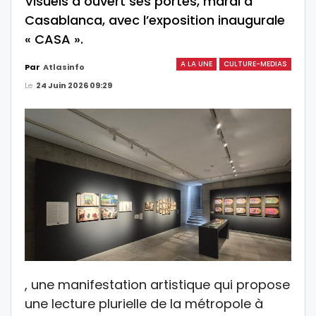
Visuels a ouvert ses portes, mardi à
Casablanca, avec l’exposition inaugurale
« CASA ».
A LA UNE
CULTURE-MEDIAS
Par
Atlasinfo
Le
24 Juin 2026 09:29
, une manifestation artistique qui propose
une lecture plurielle de la métropole à