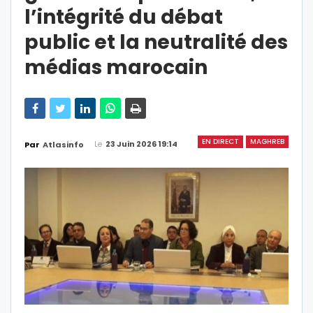
l’intégrité du débat
public et la neutralité des
médias marocain
EN DIRECT
MAGHREB
Le
23 Juin 2026 19:14
Par
Atlasinfo