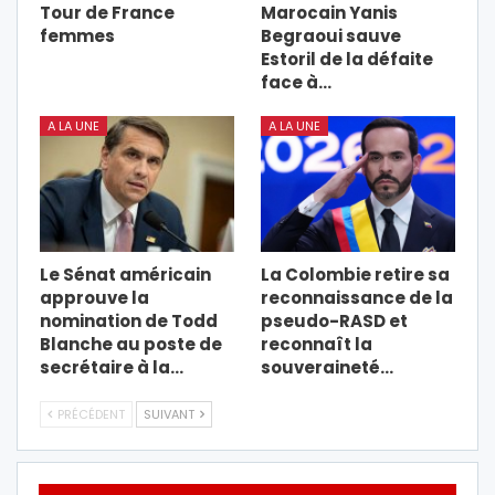
Tour de France
Marocain Yanis
femmes
Begraoui sauve
Estoril de la défaite
face à…
A LA UNE
A LA UNE
Le Sénat américain
La Colombie retire sa
approuve la
reconnaissance de la
nomination de Todd
pseudo-RASD et
Blanche au poste de
reconnaît la
secrétaire à la…
souveraineté…
PRÉCÉDENT
SUIVANT