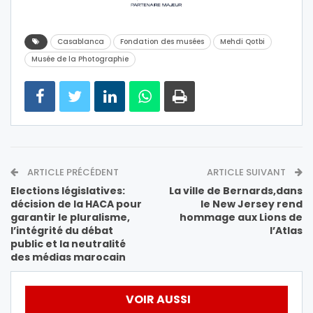
Casablanca
Fondation des musées
Mehdi Qotbi
Musée de la Photographie
ARTICLE PRÉCÉDENT
ARTICLE SUIVANT
Elections législatives:
La ville de Bernards,dans
décision de la HACA pour
le New Jersey rend
garantir le pluralisme,
hommage aux Lions de
l’intégrité du débat
l’Atlas
public et la neutralité
des médias marocain
VOIR AUSSI