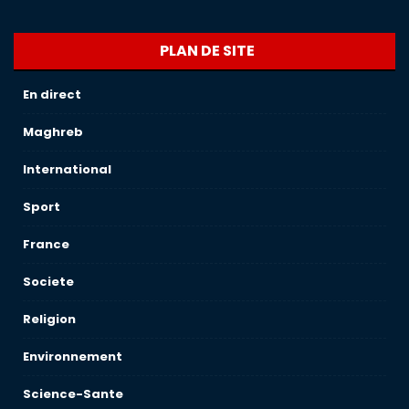
PLAN DE SITE
En direct
Maghreb
International
Sport
France
Societe
Religion
Environnement
Science-Sante