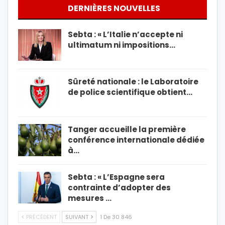
DERNIÈRES NOUVELLES
Sebta : « L’Italie n’accepte ni
ultimatum ni impositions…
Sûreté nationale : le Laboratoire
de police scientifique obtient…
Tanger accueille la première
conférence internationale dédiée
à…
Sebta : « L’Espagne sera
contrainte d’adopter des
mesures …
PRÉCÉDENT
SUIVANT
1 De 30 846