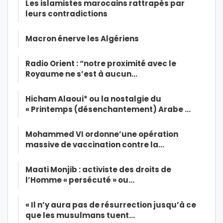
Les islamistes marocains rattrapés par
leurs contradictions
Macron énerve les Algériens
Radio Orient : “notre proximité avec le
Royaume ne s’est à aucun…
Hicham Alaoui* ou la nostalgie du
« Printemps (désenchantement) Arabe …
Mohammed VI ordonne’une opération
massive de vaccination contre la…
Maati Monjib : activiste des droits de
l’Homme « persécuté » ou…
« Il n’y aura pas de résurrection jusqu’à ce
que les musulmans tuent…