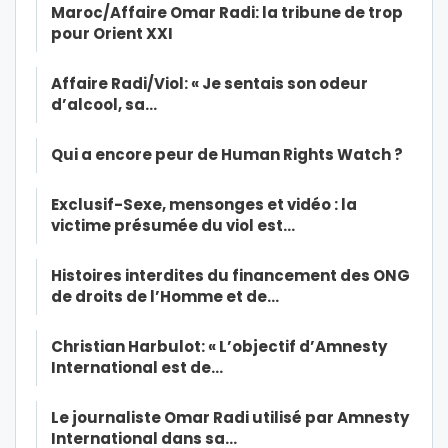
Maroc/Affaire Omar Radi: la tribune de trop
pour Orient XXI
Affaire Radi/Viol: « Je sentais son odeur
d’alcool, sa…
Qui a encore peur de Human Rights Watch ?
Exclusif-Sexe, mensonges et vidéo : la
victime présumée du viol est…
Histoires interdites du financement des ONG
de droits de l’Homme et de…
Christian Harbulot: « L’objectif d’Amnesty
International est de…
Le journaliste Omar Radi utilisé par Amnesty
International dans sa…