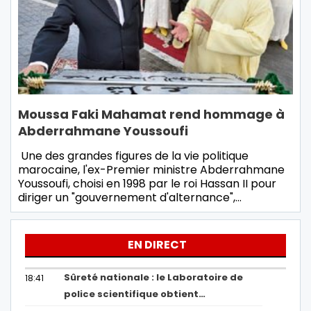
Moussa Faki Mahamat rend hommage à
Abderrahmane Youssoufi
Une des grandes figures de la vie politique
marocaine, l'ex-Premier ministre Abderrahmane
Youssoufi, choisi en 1998 par le roi Hassan II pour
diriger un "gouvernement d'alternance",…
EN DIRECT
Sûreté nationale : le Laboratoire de
18:41
police scientifique obtient…