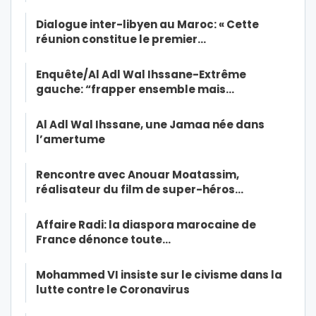
Dialogue inter-libyen au Maroc: « Cette
réunion constitue le premier…
Enquête/Al Adl Wal Ihssane-Extrême
gauche: “frapper ensemble mais…
Al Adl Wal Ihssane, une Jamaa née dans
l’amertume
Rencontre avec Anouar Moatassim,
réalisateur du film de super-héros…
Affaire Radi: la diaspora marocaine de
France dénonce toute…
Mohammed VI insiste sur le civisme dans la
lutte contre le Coronavirus