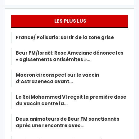
LES PLUS LUS
France/ Polisario: sortir de la zone grise
Beur FM/Israël: Rose Ameziane dénonce les
« agissements antisémites »…
Macron circonspect sur le vaccin
d’AstraZeneca avant…
Le Roi Mohammed VI reçoit la première dose
du vaccin contre la…
Deux animateurs de Beur FM sanctionnés
après une rencontre avec…