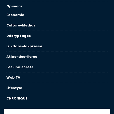
Opinions
Économie
Culture-Medias
Décryptages
Lu-dans-la-presse
Atlas-des-livres
Les-indiscrets
Web TV
Lifestyle
CHRONIQUE