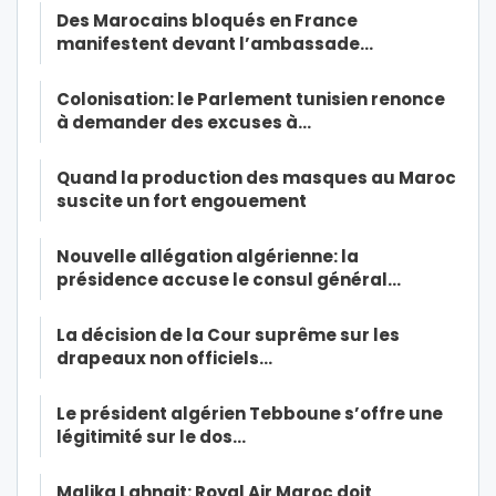
Des Marocains bloqués en France
manifestent devant l’ambassade…
Colonisation: le Parlement tunisien renonce
à demander des excuses à…
Quand la production des masques au Maroc
suscite un fort engouement
Nouvelle allégation algérienne: la
présidence accuse le consul général…
La décision de la Cour suprême sur les
drapeaux non officiels…
Le président algérien Tebboune s’offre une
légitimité sur le dos…
Malika Lahnait: Royal Air Maroc doit