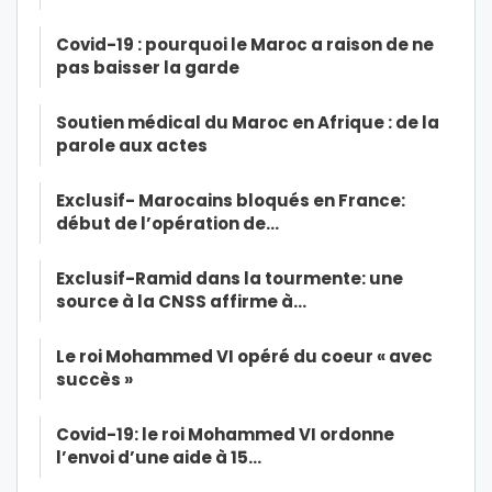
Covid-19 : pourquoi le Maroc a raison de ne
pas baisser la garde
Soutien médical du Maroc en Afrique : de la
parole aux actes
Exclusif- Marocains bloqués en France:
début de l’opération de…
Exclusif-Ramid dans la tourmente: une
source à la CNSS affirme à…
Le roi Mohammed VI opéré du coeur « avec
succès »
Covid-19: le roi Mohammed VI ordonne
l’envoi d’une aide à 15…