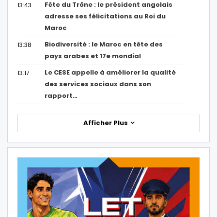
Fête du Trône : le président angolais
13:43
adresse ses félicitations au Roi du
Maroc
Biodiversité : le Maroc en tête des
13:38
pays arabes et 17e mondial
Le CESE appelle à améliorer la qualité
13:17
des services sociaux dans son
rapport…
Afficher Plus