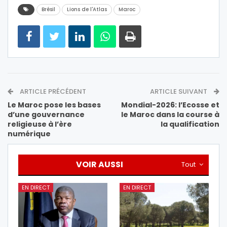
Brésil
Lions de l'Atlas
Maroc
ARTICLE PRÉCÉDENT
ARTICLE SUIVANT
Le Maroc pose les bases
Mondial-2026: l’Ecosse et
d’une gouvernance
le Maroc dans la course à
religieuse à l’ère
la qualification
numérique
VOIR AUSSI
Tout
EN DIRECT
EN DIRECT