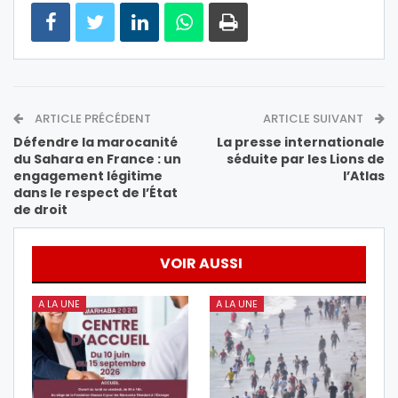
ARTICLE PRÉCÉDENT
ARTICLE SUIVANT
Défendre la marocanité
La presse internationale
du Sahara en France : un
séduite par les Lions de
engagement légitime
l’Atlas
dans le respect de l’État
de droit
VOIR AUSSI
A LA UNE
A LA UNE