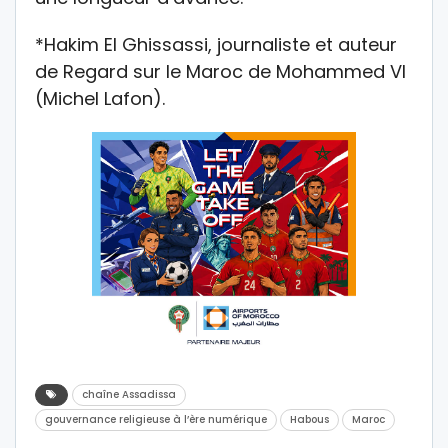
*Hakim El Ghissassi, journaliste et auteur
de Regard sur le Maroc de Mohammed VI
(Michel Lafon).
chaîne Assadissa
gouvernance religieuse à l’ère numérique
Habous
Maroc