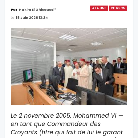
A LA UNE
RELIGION
Par
Hakim El Ghissassi*
Le
18 Juin 2026 13:24
Le 2 novembre 2005, Mohammed VI —
en tant que Commandeur des
Croyants (titre qui fait de lui le garant