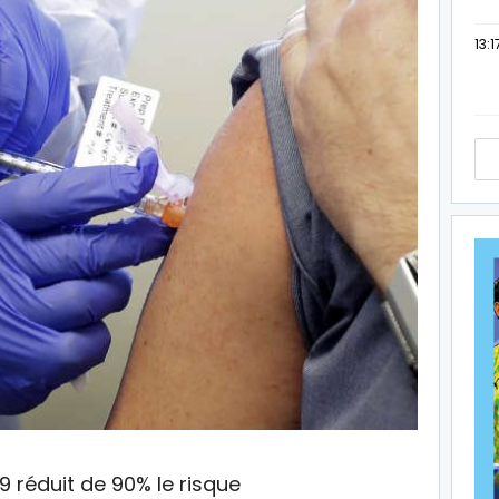
13:1
9 réduit de 90% le risque