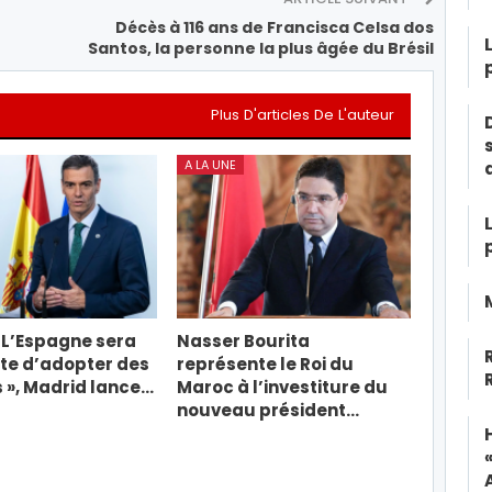
Décès à 116 ans de Francisca Celsa dos
Santos, la personne la plus âgée du Brésil
Plus D'articles De L'auteur
A LA UNE
« L’Espagne sera
Nasser Bourita
te d’adopter des
représente le Roi du
 », Madrid lance…
Maroc à l’investiture du
nouveau président…