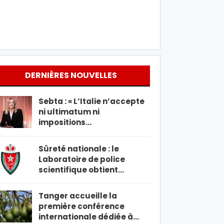
DERNIÈRES NOUVELLES
Sebta : « L’Italie n’accepte
ni ultimatum ni
impositions…
Sûreté nationale : le
Laboratoire de police
scientifique obtient…
Tanger accueille la
première conférence
internationale dédiée à…