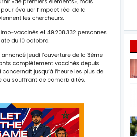
rnir «de premiers éléments», mais
 pour évaluer l’impact réel de la
viennent les chercheurs.
rimo-vaccinés et 49.208.332 personnes
ate du 10 octobre.
t annoncé jeudi l’ouverture de la 3ème
nants complètement vaccinés depuis
 concernait jusqu’à l’heure les plus de
e ou souffrant de comorbidités.