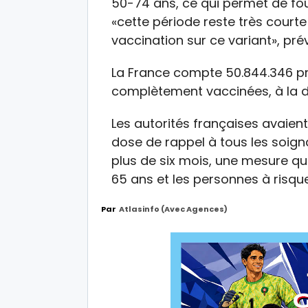
50-74 ans, ce qui permet de fou
«cette période reste très courte
vaccination sur ce variant», pré
La France compte 50.844.346 p
complètement vaccinées, à la d
Les autorités françaises avaien
dose de rappel à tous les soig
plus de six mois, une mesure qui
65 ans et les personnes à risqu
Par
Atlasinfo (avec Agences)