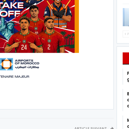
P
ARTICLE SUIVANT