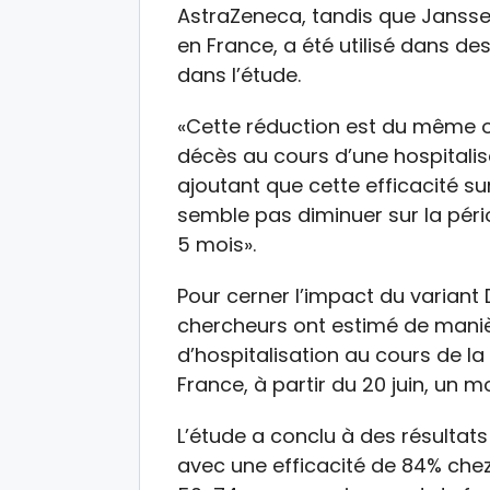
AstraZeneca, tandis que Janssen
en France, a été utilisé dans de
dans l’étude.
«Cette réduction est du même o
décès au cours d’une hospitalis
ajoutant que cette efficacité s
semble pas diminuer sur la périod
5 mois».
Pour cerner l’impact du variant 
chercheurs ont estimé de manièr
d’hospitalisation au cours de la 
France, à partir du 20 juin, un m
L’étude a conclu à des résulta
avec une efficacité de 84% chez 