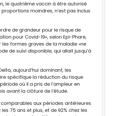
, le quatrième vaccin à être autorisé
s proportions moindres, n’est pas inclus
rdre de grandeur pour le risque de
ation pour Covid-19», selon Epi-Phare,
ur les formes graves de la maladie «ne
e de suivi disponible, qui allait jusqu’à
Delta, aujourd’hui dominant, les
e spécifique la réduction du risque
période où il a pris de l’ampleur en
ois avant la clôture de l’étude.
ts comparables aux périodes antérieures
les 75 ans et plus, et de 92% chez les