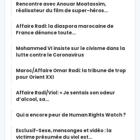
Rencontre avec Anouar Moatassim,
réalisateur du film de super-héros…
Affaire Radi: la diaspora marocaine de
France dénonce toute…
Mohammed VI insiste sur le civisme dans la
lutte contre le Coronavirus
Maroc/Affaire Omar Radi: la tribune de trop
pour Orient XXI
Affaire Radi/Viol: « Je sentais son odeur
d’alcool, sa…
Qui a encore peur de Human Rights Watch ?
Exclusif-Sexe, mensonges et vidéo : la
victime présumée du viol est…