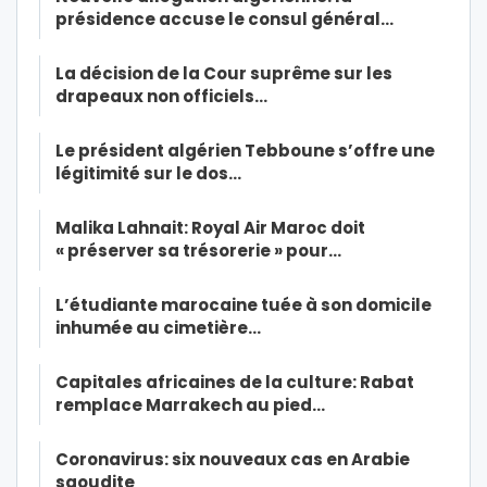
présidence accuse le consul général…
La décision de la Cour suprême sur les
drapeaux non officiels…
Le président algérien Tebboune s’offre une
légitimité sur le dos…
Malika Lahnait: Royal Air Maroc doit
« préserver sa trésorerie » pour…
L’étudiante marocaine tuée à son domicile
inhumée au cimetière…
Capitales africaines de la culture: Rabat
remplace Marrakech au pied…
Coronavirus: six nouveaux cas en Arabie
saoudite