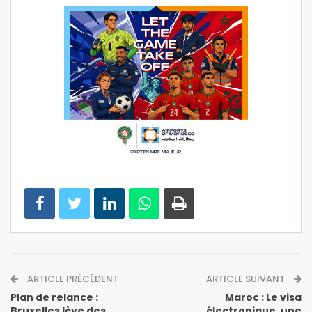
ARTICLE PRÉCÉDENT
ARTICLE SUIVANT
Plan de relance :
Maroc : Le visa
Bruxelles lève des
électronique, une