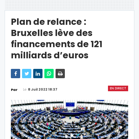
Plan de relance :
Bruxelles lève des
financements de 121
milliards d’euros
EN DIRECT
Le
8 Juil 2022 18:37
Par