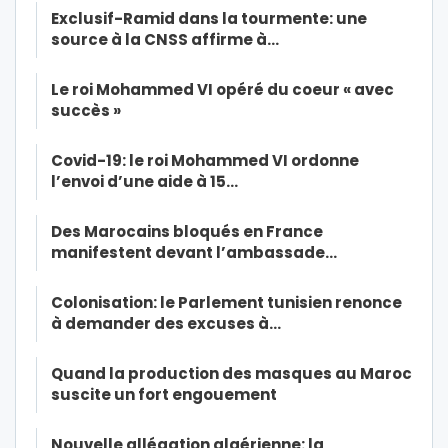
Exclusif-Ramid dans la tourmente: une
source à la CNSS affirme à…
Le roi Mohammed VI opéré du coeur « avec
succès »
Covid-19: le roi Mohammed VI ordonne
l’envoi d’une aide à 15…
Des Marocains bloqués en France
manifestent devant l’ambassade…
Colonisation: le Parlement tunisien renonce
à demander des excuses à…
Quand la production des masques au Maroc
suscite un fort engouement
Nouvelle allégation algérienne: la