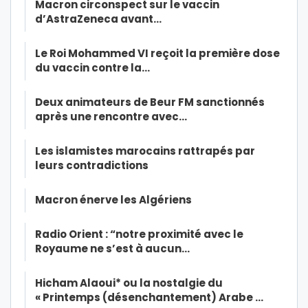
Macron circonspect sur le vaccin
d’AstraZeneca avant…
Le Roi Mohammed VI reçoit la première dose
du vaccin contre la…
Deux animateurs de Beur FM sanctionnés
après une rencontre avec…
Les islamistes marocains rattrapés par
leurs contradictions
Macron énerve les Algériens
Radio Orient : “notre proximité avec le
Royaume ne s’est à aucun…
Hicham Alaoui* ou la nostalgie du
« Printemps (désenchantement) Arabe …