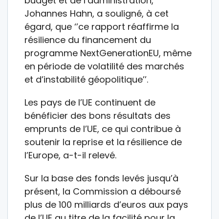
budget et de l’administration,
Johannes Hahn, a souligné, à cet
égard, que ‘’ce rapport réaffirme la
résilience du financement du
programme NextGenerationEU, même
en période de volatilité des marchés
et d’instabilité géopolitique’’.
Les pays de l’UE continuent de
bénéficier des bons résultats des
emprunts de l’UE, ce qui contribue à
soutenir la reprise et la résilience de
l’Europe, a-t-il relevé.
Sur la base des fonds levés jusqu’à
présent, la Commission a déboursé
plus de 100 milliards d’euros aux pays
de l’UE au titre de la facilité pour la