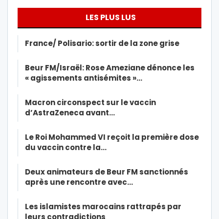
LES PLUS LUS
France/ Polisario: sortir de la zone grise
Beur FM/Israël: Rose Ameziane dénonce les
« agissements antisémites »…
Macron circonspect sur le vaccin
d’AstraZeneca avant…
Le Roi Mohammed VI reçoit la première dose
du vaccin contre la…
Deux animateurs de Beur FM sanctionnés
après une rencontre avec…
Les islamistes marocains rattrapés par
leurs contradictions