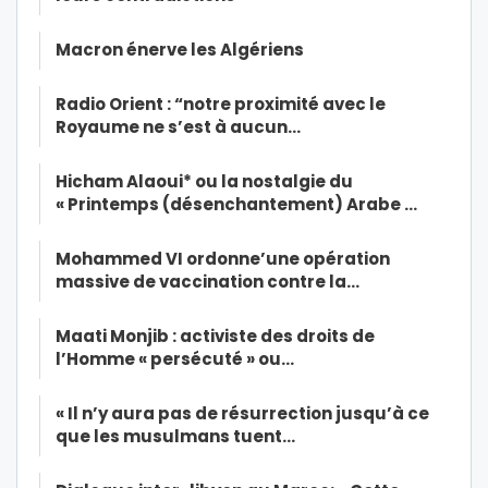
Macron énerve les Algériens
Radio Orient : “notre proximité avec le
Royaume ne s’est à aucun…
Hicham Alaoui* ou la nostalgie du
« Printemps (désenchantement) Arabe …
Mohammed VI ordonne’une opération
massive de vaccination contre la…
Maati Monjib : activiste des droits de
l’Homme « persécuté » ou…
« Il n’y aura pas de résurrection jusqu’à ce
que les musulmans tuent…