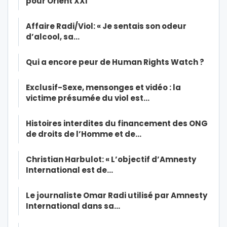
pour Orient XXI
Affaire Radi/Viol: « Je sentais son odeur
d’alcool, sa…
Qui a encore peur de Human Rights Watch ?
Exclusif-Sexe, mensonges et vidéo : la
victime présumée du viol est…
Histoires interdites du financement des ONG
de droits de l’Homme et de…
Christian Harbulot: « L’objectif d’Amnesty
International est de…
Le journaliste Omar Radi utilisé par Amnesty
International dans sa…