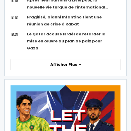
Après neuf saisons à Liverpool, la
13:15
nouvelle vie turque de l’international…
Fragilisé, Gianni Infantino tient une
13:13
réunion de crise à Rabat
Le Qatar accuse Israël de retarder la
18:31
mise en œuvre du plan de paix pour
Gaza
Afficher Plus