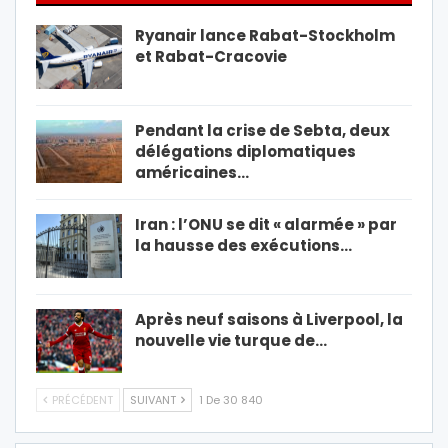
Ryanair lance Rabat-Stockholm
et Rabat-Cracovie
Pendant la crise de Sebta, deux
délégations diplomatiques
américaines…
Iran : l’ONU se dit « alarmée » par
la hausse des exécutions…
Après neuf saisons à Liverpool, la
nouvelle vie turque de…
PRÉCÉDENT
SUIVANT
1 De 30 840