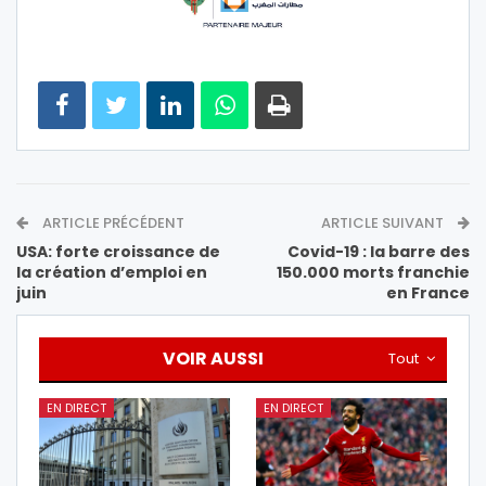
ARTICLE PRÉCÉDENT
ARTICLE SUIVANT
USA: forte croissance de
Covid-19 : la barre des
la création d’emploi en
150.000 morts franchie
juin
en France
VOIR AUSSI
Tout
EN DIRECT
EN DIRECT