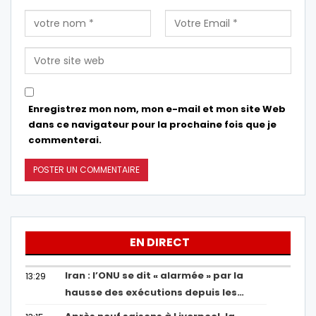
Enregistrez mon nom, mon e-mail et mon site Web
dans ce navigateur pour la prochaine fois que je
commenterai.
EN DIRECT
Iran : l’ONU se dit « alarmée » par la
13:29
hausse des exécutions depuis les…