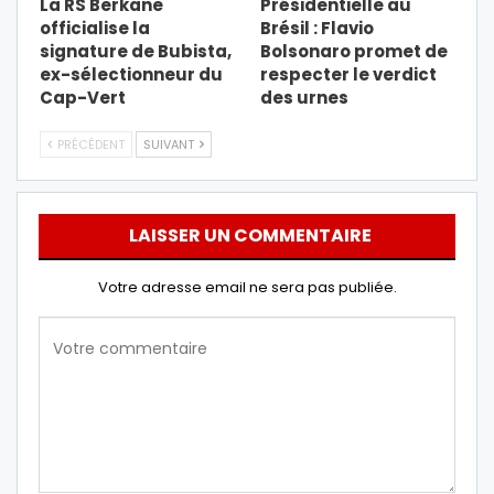
La RS Berkane
Présidentielle au
officialise la
Brésil : Flavio
signature de Bubista,
Bolsonaro promet de
ex-sélectionneur du
respecter le verdict
Cap-Vert
des urnes
PRÉCÉDENT
SUIVANT
LAISSER UN COMMENTAIRE
Votre adresse email ne sera pas publiée.