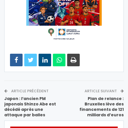
ARTICLE PRÉCÉDENT
ARTICLE SUIVANT
Japon : l’ancien PM
Plan de relance :
japonais Shinzo Abe est
Bruxelles lève des
décédé après une
financements de 121
attaque par balles
milliards d’euros