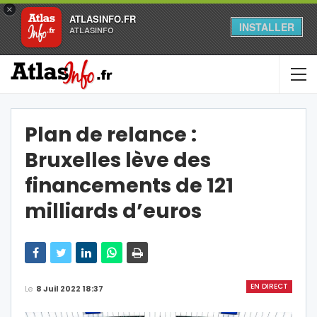
×
ATLASINFO.FR
INSTALLER
ATLASINFO
Plan de relance :
Bruxelles lève des
financements de 121
milliards d’euros
EN DIRECT
Le
8 Juil 2022 18:37