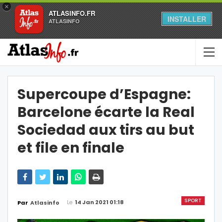
×
ATLASINFO.FR
INSTALLER
ATLASINFO
Supercoupe d’Espagne:
Barcelone écarte la Real
Sociedad aux tirs au but
et file en finale
SPORT
Le
14 Jan 2021 01:18
Par
Atlasinfo