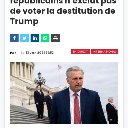
républicains n’exclut pas
de voter la destitution de
Trump
EN DIRECT
INTERNATIONAL
Le
13 Jan 2021 21:52
Par