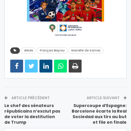
décès
François Bayrou
Marielle de Sarnez
ARTICLE PRÉCÉDENT
ARTICLE SUIVANT
Le chef des sénateurs
Supercoupe d’Espagne:
républicains n’exclut pas
Barcelone écarte la Real
de voter la destitution
Sociedad aux tirs au but
de Trump
et file en finale