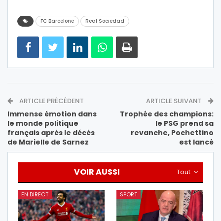
FC Barcelone
Real Sociedad
ARTICLE PRÉCÉDENT
ARTICLE SUIVANT
Immense émotion dans
Trophée des champions:
le monde politique
le PSG prend sa
français après le décès
revanche, Pochettino
de Marielle de Sarnez
est lancé
VOIR AUSSI
Tout
EN DIRECT
SPORT