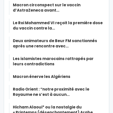
Macron circonspect sur le vaccin
d’AstraZeneca avant…
Le Roi Mohammed VI reçoit la première dose
du vaccin contre la…
Deux animateurs de Beur FM sanctionnés
après une rencontre avec…
Les islamistes marocains rattrapés par
leurs contradictions
Macron énerve les Algériens
Radio Orient : “notre proximité avec le
Royaume ne s’est à aucun…
Hicham Alaoui* ou la nostalgie du
« Printemps (désenchantement) Arabe …