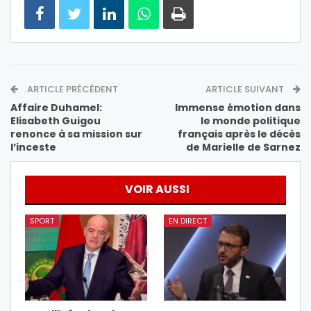
ARTICLE PRÉCÉDENT
ARTICLE SUIVANT
Affaire Duhamel:
Immense émotion dans
Elisabeth Guigou
le monde politique
renonce à sa mission sur
français après le décès
l’inceste
de Marielle de Sarnez
VOIR AUSSI
SPORT
EN DIRECT