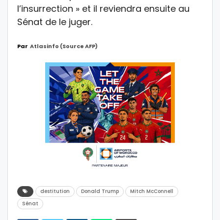
l’insurrection » et il reviendra ensuite au
Sénat de le juger.
Par
Atlasinfo (source AFP)
destitution
Donald Trump
Mitch McConnell
Sénat