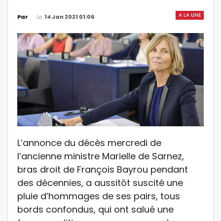
A LA UNE
Le
14 Jan 2021 01:06
Par
L’annonce du décès mercredi de
l’ancienne ministre Marielle de Sarnez,
bras droit de François Bayrou pendant
des décennies, a aussitôt suscité une
pluie d’hommages de ses pairs, tous
bords confondus, qui ont salué une