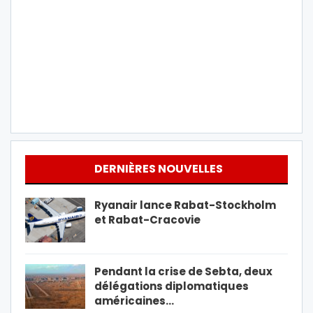
DERNIÈRES NOUVELLES
Ryanair lance Rabat-Stockholm
et Rabat-Cracovie
Pendant la crise de Sebta, deux
délégations diplomatiques
américaines…