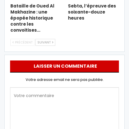
Bataille de Oued Al
Sebta, l’épreuve des
Makhazine : une
soixante-douze
épopée historique
heures
contre les
convoitises…
PRÉCÉDENT
SUIVANT
LAISSER UN COMMENTAIRE
Votre adresse email ne sera pas publiée.