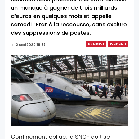
un manque à gagner de trois milliards
d’euros en quelques mois et appelle
samedi l’Etat à la rescousse, sans exclure
des suppressions de postes.
EN DIRECT
ÉCONOMIE
Le
2 Mai 2020 18:57
Confinement oblige, la SNCF doit se