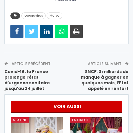
coronavirus
Maroc
ARTICLE PRÉCÉDENT
ARTICLE SUIVANT
Covid-19 : la France
SNCF: 3 milliards de
prolonge l’état
manque à gagner en
d’urgence sanitaire
quelques mois, l’Etat
jusqu’au 24 juillet
appelé en renfort
VOIR AUSSI
A LA UNE
EN DIRECT