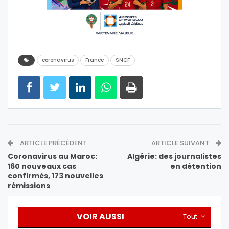
coronavirus
France
SNCF
ARTICLE PRÉCÉDENT
ARTICLE SUIVANT
Coronavirus au Maroc:
Algérie: des journalistes
160 nouveaux cas
en détention
confirmés, 173 nouvelles
rémissions
VOIR AUSSI
Tout