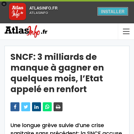
×
ATLASINFO.FR
INSTALLER
ATLASINFO
SNCF: 3 milliards de
manque à gagner en
quelques mois, l’Etat
appelé en renfort
Une longue grève suivie d’une crise
sanitaire sans précédent: la SNCF accuse