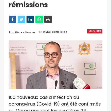
rémissions
MAGHREB
Le
2 Mai 2020 18:42
Par
Pierre Serrar
160 nouveaux cas d’infection au
coronavirus (Covid-19) ont été confirmés
au Maroc pendant les dernières 24