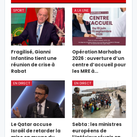
SPORT
A LA UNE
Fragilisé, Gianni
Opération Marhaba
Infantino tient une
2026 : ouverture d’un
réunion de crise à
centre d’accueil pour
Rabat
les MRE à…
EN DIRECT
EN DIRECT
Le Qatar accuse
Sebta : les ministres
Israël de retarder la
européens de