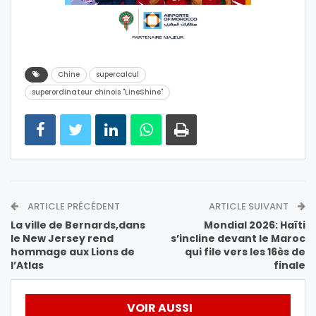
Chine
supercalcul
superordinateur chinois "LineShine"
ARTICLE PRÉCÉDENT
ARTICLE SUIVANT
La ville de Bernards,dans
Mondial 2026: Haïti
le New Jersey rend
s’incline devant le Maroc
hommage aux Lions de
qui file vers les 16ès de
l’Atlas
finale
VOIR AUSSI