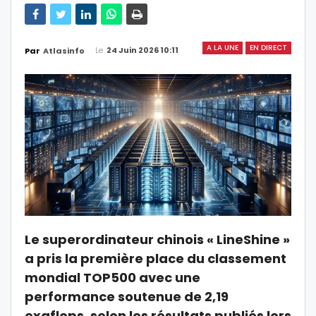
A LA UNE
EN DIRECT
Le
24 Juin 2026 10:11
Par
Atlasinfo
Le superordinateur chinois « LineShine »
a pris la première place du classement
mondial TOP500 avec une
performance soutenue de 2,19
exaflops, selon les résultats publiés lors