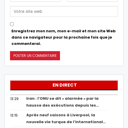
Enregistrez mon nom, mon e-mail et mon site Web
dans ce navigateur pour la prochaine fois que je
commenterai.
EN DIRECT
Iran : l’ONU se dit « alarmée » par la
13:29
hausse des exécutions depuis les…
Après neuf saisons à Liverpool, la
13:15
nouvelle vie turque de l’international…