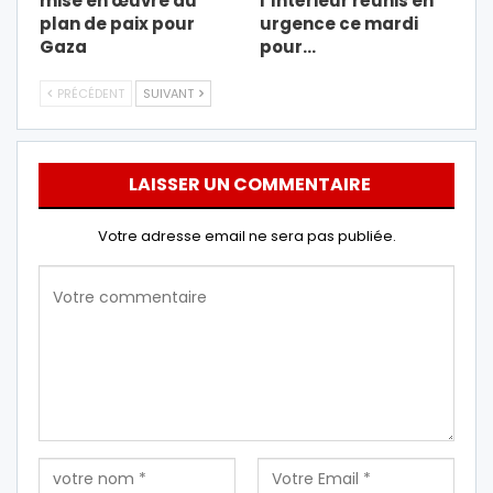
mise en œuvre du
l’Intérieur réunis en
plan de paix pour
urgence ce mardi
Gaza
pour…
PRÉCÉDENT
SUIVANT
LAISSER UN COMMENTAIRE
Votre adresse email ne sera pas publiée.