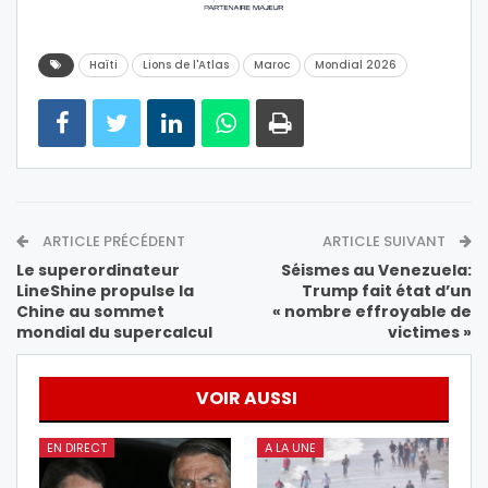
Haïti
Lions de l'Atlas
Maroc
Mondial 2026
ARTICLE PRÉCÉDENT
ARTICLE SUIVANT
Le superordinateur
Séismes au Venezuela:
LineShine propulse la
Trump fait état d’un
Chine au sommet
« nombre effroyable de
mondial du supercalcul
victimes »
VOIR AUSSI
EN DIRECT
A LA UNE