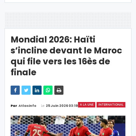
Mondial 2026: Haïti
s’incline devant le Maroc
qui file vers les 16ès de
finale
A LA UNE
INTERNATIONAL
Le
25 Juin 2026 03:19
Par
Atlasinfo