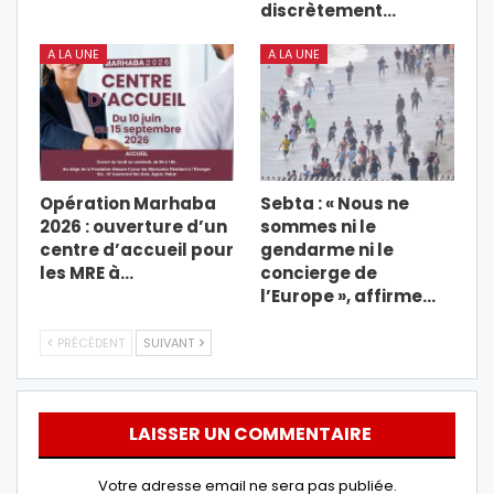
discrètement…
A LA UNE
A LA UNE
Opération Marhaba
Sebta : « Nous ne
2026 : ouverture d’un
sommes ni le
centre d’accueil pour
gendarme ni le
les MRE à…
concierge de
l’Europe », affirme…
PRÉCÉDENT
SUIVANT
LAISSER UN COMMENTAIRE
Votre adresse email ne sera pas publiée.