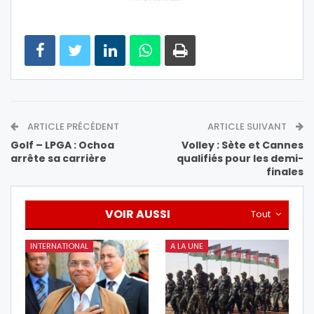
ARTICLE PRÉCÉDENT
ARTICLE SUIVANT
Golf – LPGA : Ochoa
Volley : Sète et Cannes
arrête sa carrière
qualifiés pour les demi-
finales
VOIR AUSSI
Tout
INTERNATIONAL
A LA UNE