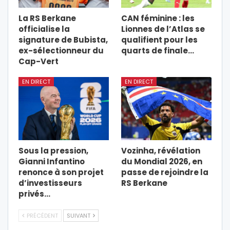
La RS Berkane
CAN féminine : les
officialise la
Lionnes de l’Atlas se
signature de Bubista,
qualifient pour les
ex-sélectionneur du
quarts de finale…
Cap-Vert
EN DIRECT
EN DIRECT
Sous la pression,
Vozinha, révélation
Gianni Infantino
du Mondial 2026, en
renonce à son projet
passe de rejoindre la
d’investisseurs
RS Berkane
privés…
PRÉCÉDENT
SUIVANT