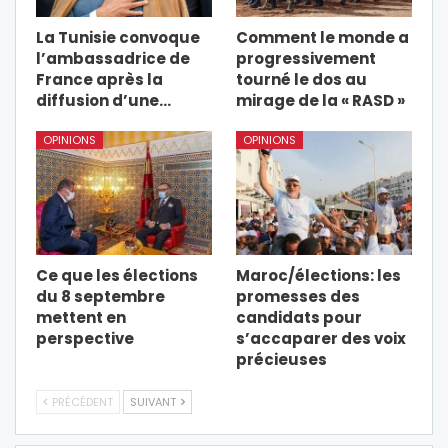
La Tunisie convoque
Comment le monde a
l’ambassadrice de
progressivement
France après la
tourné le dos au
diffusion d’une…
mirage de la « RASD »
OPINIONS
OPINIONS
Ce que les élections
Maroc/élections: les
du 8 septembre
promesses des
mettent en
candidats pour
perspective
s’accaparer des voix
précieuses
PRÉCÉDENT
SUIVANT