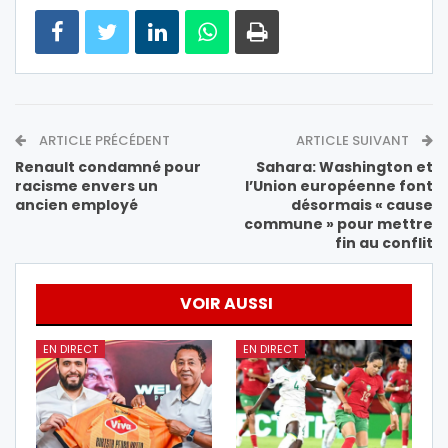
ARTICLE PRÉCÉDENT
ARTICLE SUIVANT
Renault condamné pour
Sahara: Washington et
racisme envers un
l’Union européenne font
ancien employé
désormais « cause
commune » pour mettre
fin au conflit
VOIR AUSSI
EN DIRECT
EN DIRECT