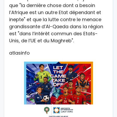
que "la dernière chose dont a besoin
l’Afrique est un autre Etat dépendant et
inepte" et que la lutte contre le menace
grandissante d’Al-Qaeda dans la région
est "dans l’intérêt commun des Etats-
Unis, de l’UE et du Maghreb".
atlasinfo