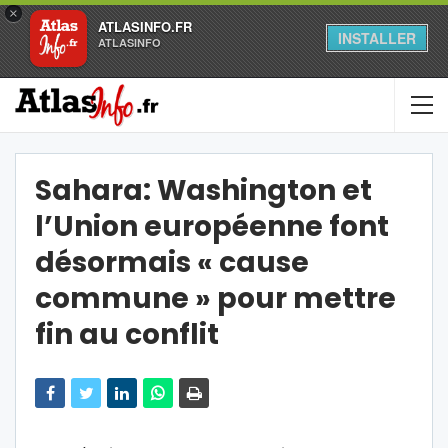
×
ATLASINFO.FR
INSTALLER
ATLASINFO
Sahara: Washington et
l’Union européenne font
désormais « cause
commune » pour mettre
fin au conflit