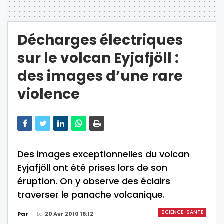
Décharges électriques
sur le volcan Eyjafjöll :
des images d’une rare
violence
Des images exceptionnelles du volcan
Eyjafjöll ont été prises lors de son
éruption. On y observe des éclairs
traverser le panache volcanique.
SCIENCE-SANTE
Le
20 Avr 2010 16:12
Par