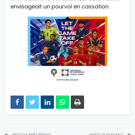
envisageait un pourvoi en cassation.
ARTICLE PRÉCÉDENT
ARTICLE SUIVANT