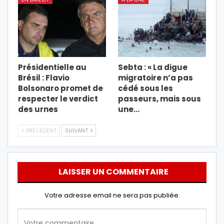
Présidentielle au
Sebta : « La digue
Brésil : Flavio
migratoire n’a pas
Bolsonaro promet de
cédé sous les
respecter le verdict
passeurs, mais sous
des urnes
une…
PRÉCÉDENT
SUIVANT
LAISSER UN COMMENTAIRE
Votre adresse email ne sera pas publiée.