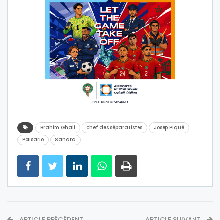
Brahim Ghali
chef des séparatistes
Josep Piqué
Polisario
Sahara
ARTICLE PRÉCÉDENT
ARTICLE SUIVANT