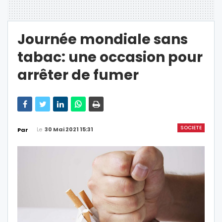
Journée mondiale sans
tabac: une occasion pour
arrêter de fumer
SOCIETE
Le
30 Mai 2021 15:31
Par