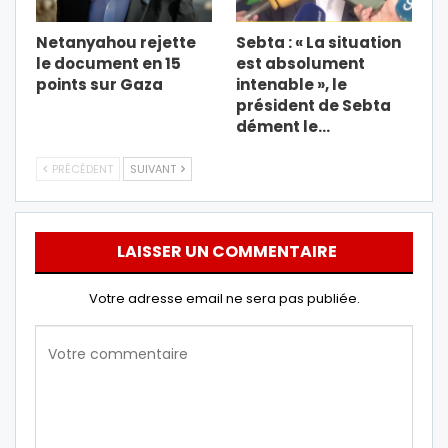
Netanyahou rejette
Sebta : « La situation
le document en 15
est absolument
points sur Gaza
intenable », le
président de Sebta
dément le…
PRÉCÉDENT
SUIVANT
LAISSER UN COMMENTAIRE
Votre adresse email ne sera pas publiée.