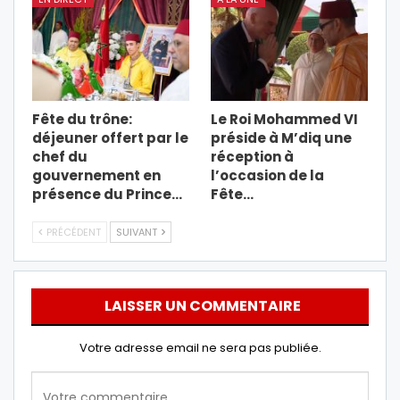
Fête du trône:
Le Roi Mohammed VI
déjeuner offert par le
préside à M’diq une
chef du
réception à
gouvernement en
l’occasion de la
présence du Prince…
Fête…
PRÉCÉDENT
SUIVANT
LAISSER UN COMMENTAIRE
Votre adresse email ne sera pas publiée.