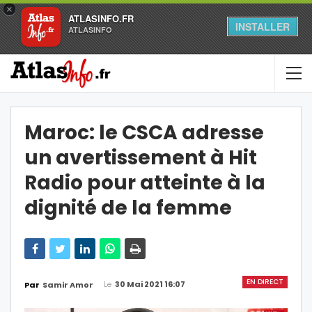
×
ATLASINFO.FR
INSTALLER
ATLASINFO
Maroc: le CSCA adresse
un avertissement à Hit
Radio pour atteinte à la
dignité de la femme
EN DIRECT
Le
30 Mai 2021 16:07
Par
Samir Amor