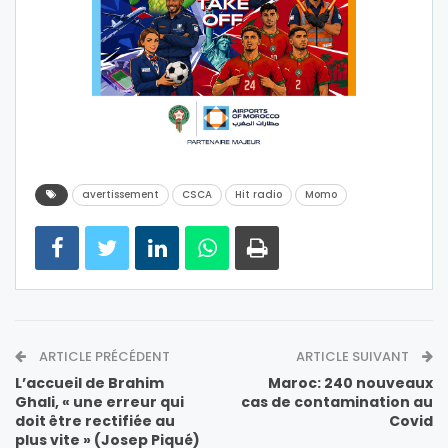
avertissement
CSCA
Hit radio
Momo
ARTICLE PRÉCÉDENT
ARTICLE SUIVANT
L’accueil de Brahim
Maroc: 240 nouveaux
Ghali, « une erreur qui
cas de contamination au
doit être rectifiée au
Covid
plus vite » (Josep Piqué)