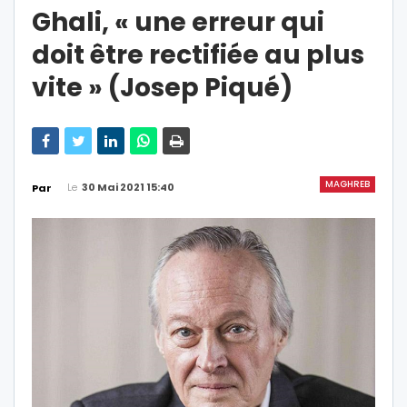
Ghali, « une erreur qui
doit être rectifiée au plus
vite » (Josep Piqué)
MAGHREB
Le
30 Mai 2021 15:40
Par