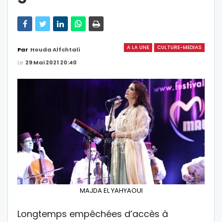
A LA UNE
CULTURE-MEDIAS
Par
Houda Alfchtali
Le
29 Mai 2021 20:40
MAJDA EL YAHYAOUI
Longtemps empêchées d’accès à