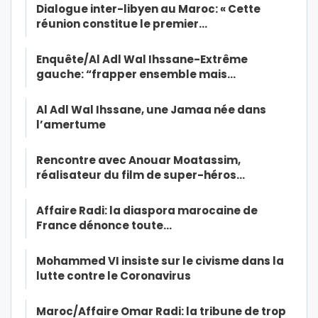
Dialogue inter-libyen au Maroc: « Cette
réunion constitue le premier…
Enquête/Al Adl Wal Ihssane-Extrême
gauche: “frapper ensemble mais…
Al Adl Wal Ihssane, une Jamaa née dans
l’amertume
Rencontre avec Anouar Moatassim,
réalisateur du film de super-héros…
Affaire Radi: la diaspora marocaine de
France dénonce toute…
Mohammed VI insiste sur le civisme dans la
lutte contre le Coronavirus
Maroc/Affaire Omar Radi: la tribune de trop