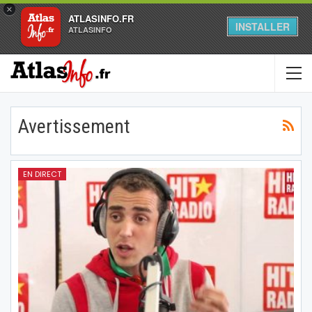
×
ATLASINFO.FR
INSTALLER
ATLASINFO
Avertissement
EN DIRECT