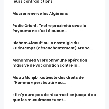
leurs contradictions
Macron énerve les Algériens
Radio Orient : “notre proximité avec le
Royaume ne s’est à aucun…
Hicham Alaoui* ou la nostalgie du
« Printemps (désenchantement) Arabe …
Mohammed VI ordonne’une opération
massive de vaccination contre la…
Maati Monjib : activiste des droits de
l’Homme « persécuté » ou…
« Il n’y aura pas de résurrection jusqu’à ce
que les musulmans tuent…