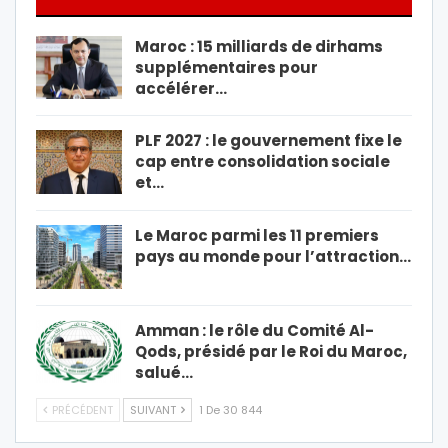
Maroc : 15 milliards de dirhams
supplémentaires pour
accélérer…
PLF 2027 : le gouvernement fixe le
cap entre consolidation sociale
et…
Le Maroc parmi les 11 premiers
pays au monde pour l’attraction…
Amman : le rôle du Comité Al-
Qods, présidé par le Roi du Maroc,
salué…
PRÉCÉDENT
SUIVANT
1 De 30 844