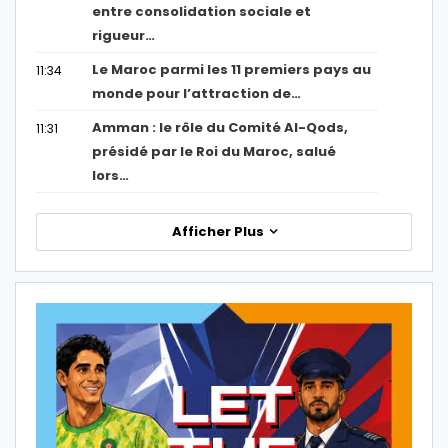
entre consolidation sociale et
rigueur…
Le Maroc parmi les 11 premiers pays au
11:34
monde pour l’attraction de…
Amman : le rôle du Comité Al-Qods,
11:31
présidé par le Roi du Maroc, salué
lors…
Afficher Plus