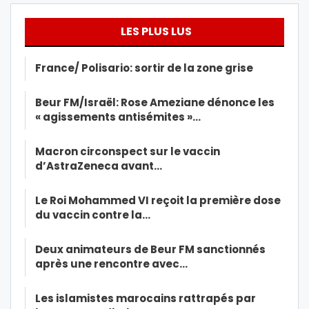
LES PLUS LUS
France/ Polisario: sortir de la zone grise
Beur FM/Israël: Rose Ameziane dénonce les
« agissements antisémites »…
Macron circonspect sur le vaccin
d’AstraZeneca avant…
Le Roi Mohammed VI reçoit la première dose
du vaccin contre la…
Deux animateurs de Beur FM sanctionnés
après une rencontre avec…
Les islamistes marocains rattrapés par