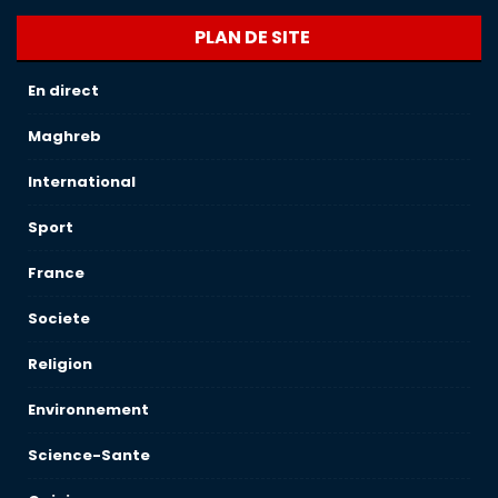
PLAN DE SITE
En direct
Maghreb
International
Sport
France
Societe
Religion
Environnement
Science-Sante