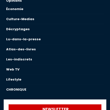
Opinions
Économie
Culture-Medias
Décryptages
Lu-dans-la-presse
Atlas-des-livres
Les-indiscrets
Web TV
Lifestyle
CHRONIQUE
NEWSLETTER