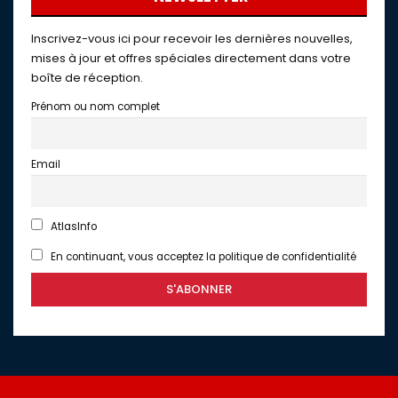
Inscrivez-vous ici pour recevoir les dernières nouvelles,
mises à jour et offres spéciales directement dans votre
boîte de réception.
Prénom ou nom complet
Email
AtlasInfo
En continuant, vous acceptez la politique de confidentialité