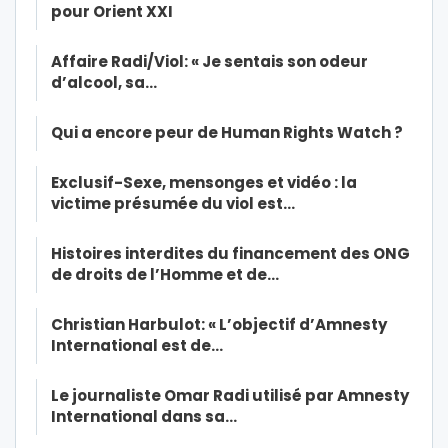
pour Orient XXI
Affaire Radi/Viol: « Je sentais son odeur
d’alcool, sa…
Qui a encore peur de Human Rights Watch ?
Exclusif-Sexe, mensonges et vidéo : la
victime présumée du viol est…
Histoires interdites du financement des ONG
de droits de l’Homme et de…
Christian Harbulot: « L’objectif d’Amnesty
International est de…
Le journaliste Omar Radi utilisé par Amnesty
International dans sa…