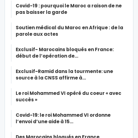
Covid-19 : pourquoi le Maroc a raison de ne
pas baisser la garde
Soutien médical du Maroc en Afrique : de la
parole aux actes
Exclusif- Marocains bloqués en France:
début de l’opération de…
Exclusif-Ramid dans la tourmente: une
source à la CNSS affirme à…
Le roi Mohammed VI opéré du coeur « avec
succès »
Covid-19: le roi Mohammed VI ordonne
l’envoi d’une aide à 15…
Des Marocains bloqués en France