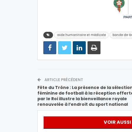
aide humanitaire et médicale
bande de G
ARTICLE PRÉCÉDENT
Fête du Trône : La présence de la sélectio
féminine de football à la réception offert
par le Roi illustre la bienveillance royale
renouvelée à l’endroit du sport national
VOIR AUSSI