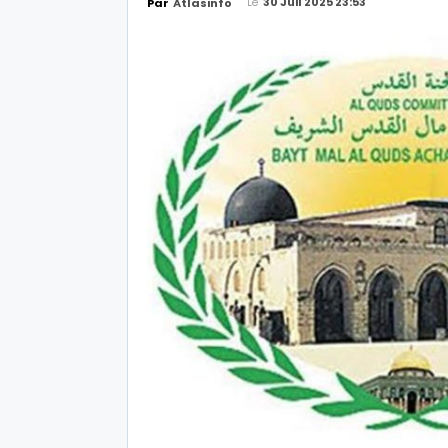
Le
30 Juil 2025 23:53
Par
Atlasinfo