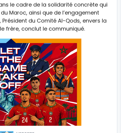
ans le cadre de la solidarité concrète qui
u Maroc, ainsi que de l’engagement
 Président du Comité Al-Qods, envers la
le frère, conclut le communiqué.