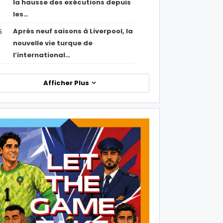
la hausse des exécutions depuis
les…
Après neuf saisons à Liverpool, la
5
nouvelle vie turque de
l’international…
Afficher Plus