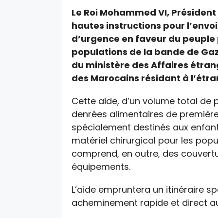
Le Roi Mohammed VI, Président 
hautes instructions pour l’envo
d’urgence en faveur du peuple p
populations de la bande de Ga
du ministère des Affaires étran
des Marocains résidant à l’étra
Cette aide, d’un volume total de
denrées alimentaires de première 
spécialement destinés aux enfan
matériel chirurgical pour les popul
comprend, en outre, des couvertu
équipements.
L’aide empruntera un itinéraire 
acheminement rapide et direct aux