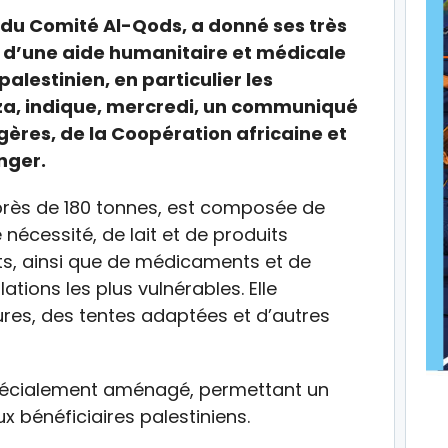
du Comité Al-Qods, a donné ses très
i d’une aide humanitaire et médicale
alestinien, en particulier les
za, indique, mercredi, un communiqué
gères, de la Coopération africaine et
nger.
 près de 180 tonnes, est composée de
nécessité, de lait et de produits
ts, ainsi que de médicaments et de
ations les plus vulnérables. Elle
res, des tentes adaptées et d’autres
spécialement aménagé, permettant un
 bénéficiaires palestiniens.