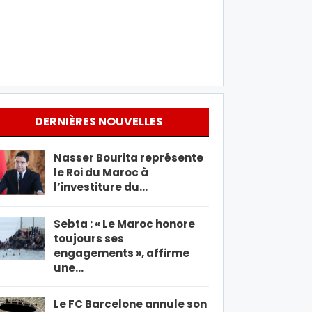
DERNIÈRES NOUVELLES
Nasser Bourita représente
le Roi du Maroc à
l’investiture du…
Sebta : « Le Maroc honore
toujours ses
engagements », affirme
une…
Le FC Barcelone annule son