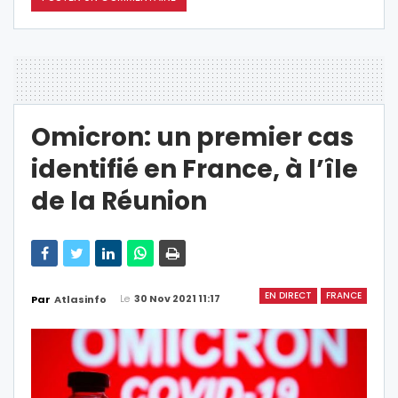
Omicron: un premier cas
identifié en France, à l’île
de la Réunion
EN DIRECT
FRANCE
Le
30 Nov 2021 11:17
Par
Atlasinfo