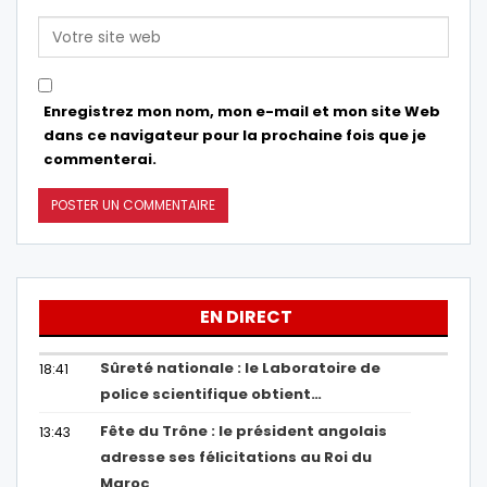
Enregistrez mon nom, mon e-mail et mon site Web
dans ce navigateur pour la prochaine fois que je
commenterai.
EN DIRECT
Sûreté nationale : le Laboratoire de
18:41
police scientifique obtient…
Fête du Trône : le président angolais
13:43
adresse ses félicitations au Roi du
Maroc