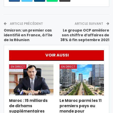
ARTICLE PRÉCÉDENT
ARTICLE SUIVANT
Omicron: un premier cas
Le groupe OCP améliore
identifié en France, à l’île
son chiffre d’affaires de
de la Réunion
38% à fin septembre 2021
VOIR AUSSI
EN DIRECT
EN DIRECT
Maroc : 15 milliards
Le Maroc parmi les 11
de dirhams
premiers pays au
supplémentaires
monde pour