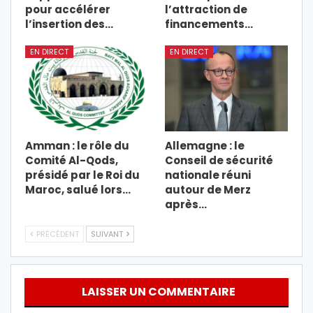
pour accélérer
l’attraction de
l’insertion des…
financements…
EN DIRECT
EN DIRECT
Amman : le rôle du
Allemagne : le
Comité Al-Qods,
Conseil de sécurité
présidé par le Roi du
nationale réuni
Maroc, salué lors…
autour de Merz
après…
PRÉCÉDENT
SUIVANT
LAISSER UN COMMENTAIRE