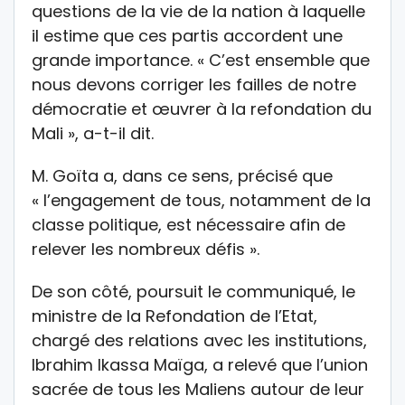
questions de la vie de la nation à laquelle
il estime que ces partis accordent une
grande importance. « C’est ensemble que
nous devons corriger les failles de notre
démocratie et œuvrer à la refondation du
Mali », a-t-il dit.
M. Goïta a, dans ce sens, précisé que
« l’engagement de tous, notamment de la
classe politique, est nécessaire afin de
relever les nombreux défis ».
De son côté, poursuit le communiqué, le
ministre de la Refondation de l’Etat,
chargé des relations avec les institutions,
Ibrahim Ikassa Maïga, a relevé que l’union
sacrée de tous les Maliens autour de leur