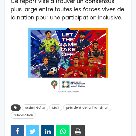
Ce report vise à trouver un consensus
plus large entre toutes les forces vives de
la nation pour une participation inclusive.
Assimi Goïta
Mali
président de la Transition
refondation