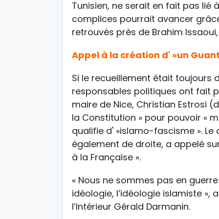
Tunisien, ne serait en fait pas lié
complices pourrait avancer grâc
retrouvés près de Brahim Issaoui,
Appel à la création d' »un Gua
Si le recueillement était toujours
responsables politiques ont fait 
maire de Nice, Christian Estrosi (
la Constitution » pour pouvoir « m
qualifie d' »islamo-fascisme ». Le
également de droite, a appelé s
à la Française ».
« Nous ne sommes pas en guerre 
idéologie, l’idéologie islamiste »,
l’Intérieur Gérald Darmanin.