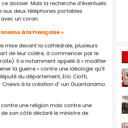
 à ce dossier. Mais la recherche d’éventuels
e aux deux téléphones portables
 avec un coran.
ntanamo à la Française »
 de mise devant la cathédrale, plusieurs
part de leur colère, à commencer par le
droite). Il a notamment appelé à « modifier
ener la guerre » contre une idéologie qu’il
 député du département, Eric Ciotti,
ur Cnews à la création d' »un Guantanamo
contre une religion mais contre une
 a de son côté déclaré le ministre de