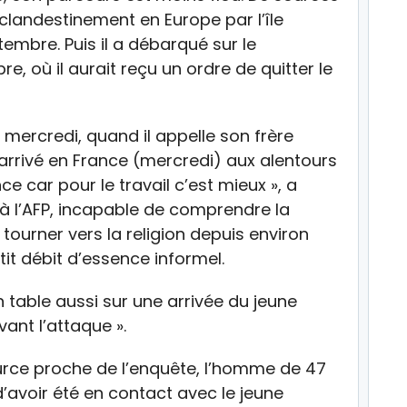
vé clandestinement en Europe par l’île
embre. Puis il a débarqué sur le
bre, où il aurait reçu un ordre de quitter le
 mercredi, quand il appelle son frère
st arrivé en France (mercredi) aux alentours
ance car pour le travail c’est mieux », a
à l’AFP, incapable de comprendre la
e tourner vers la religion depuis environ
it débit d’essence informel.
 table aussi sur une arrivée du jeune
ant l’attaque ».
source proche de l’enquête, l’homme de 47
d’avoir été en contact avec le jeune