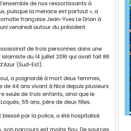
à l’ensemble de nos ressortissants à
eux, puisque la menace est partout », a
plomatie française Jean-Yves Le Drian à
éuni vendredi autour du président
l’assassinat de trois personnes dans une
islamiste du 14 juillet 2016 qui avait fait 86
d’Azur (Sud-Est).
saoui, a poignardé à mort deux femmes,
e de 44 ans vivant à Nice depuis plusieurs
 seule de trois enfants, ainsi que le
 Loquès, 55 ans, père de deux filles.
lessé par la police, a été hospitalisé.
, son parcours est moins flou. De sources