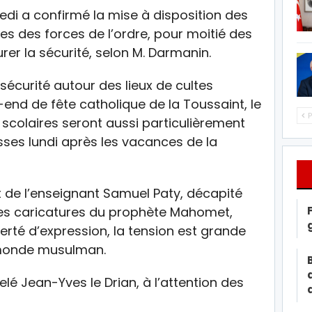
edi a confirmé la mise à disposition des
s des forces de l’ordre, pour moitié des
er la sécurité, selon M. Darmanin.
écurité autour des lieux de cultes
-end de fête catholique de la Toussaint, le
P
scolaires seront aussi particulièrement
sses lundi après les vacances de la
 de l’enseignant Samuel Paty, décapité
des caricatures du prophète Mahomet,
berté d’expression, la tension est grande
u monde musulman.
lé Jean-Yves le Drian, à l’attention des