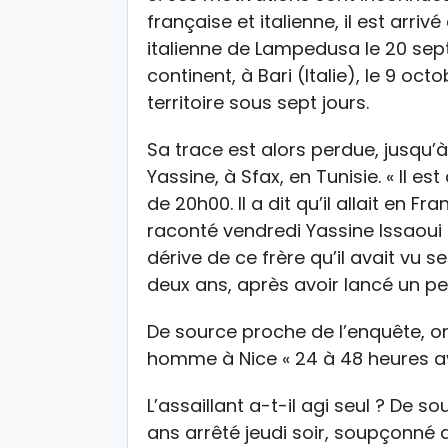
française et italienne, il est arri
italienne de Lampedusa le 20 sept
continent, à Bari (Italie), le 9 octo
territoire sous sept jours.
Sa trace est alors perdue, jusqu’à
Yassine, à Sfax, en Tunisie. « Il e
de 20h00. Il a dit qu’il allait en Fr
raconté vendredi Yassine Issaoui 
dérive de ce frère qu’il avait vu s
deux ans, après avoir lancé un pet
De source proche de l’enquête, on
homme à Nice « 24 à 48 heures av
L’assaillant a-t-il agi seul ? De 
ans arrêté jeudi soir, soupçonné 