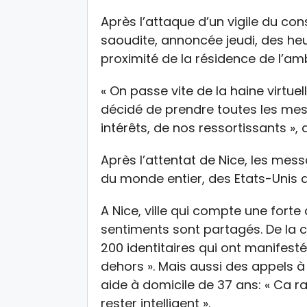
Après l’attaque d’un vigile du co
saoudite, annoncée jeudi, des heu
proximité de la résidence de l’a
« On passe vite de la haine virtuel
décidé de prendre toutes les mes
intérêts, de nos ressortissants », a
Après l’attentat de Nice, les mes
du monde entier, des Etats-Unis a
A Nice, ville qui compte une fort
sentiments sont partagés. De la c
200 identitaires qui ont manifesté 
dehors ». Mais aussi des appels à 
aide à domicile de 37 ans: « Ca rapp
rester intelligent ».