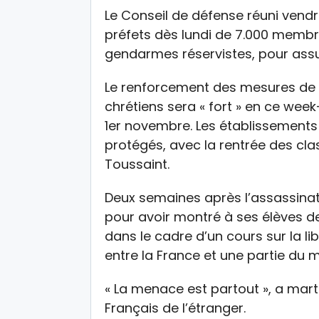
Le Conseil de défense réuni vendr
préfets dès lundi de 7.000 membre
gendarmes réservistes, pour assur
Le renforcement des mesures de s
chrétiens sera « fort » en ce week
1er novembre. Les établissements 
protégés, avec la rentrée des cla
Toussaint.
Deux semaines après l’assassinat
pour avoir montré à ses élèves 
dans le cadre d’un cours sur la li
entre la France et une partie d
« La menace est partout », a marte
Français de l’étranger.