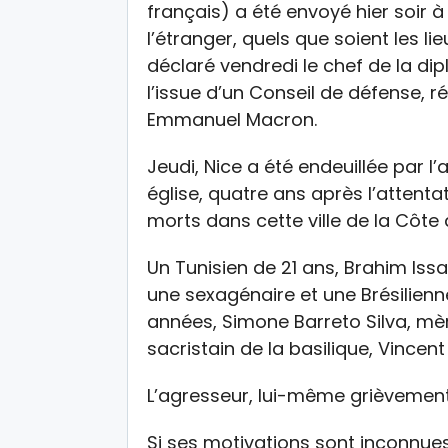
français) a été envoyé hier soir 
l’étranger, quels que soient les li
déclaré vendredi le chef de la di
l’issue d’un Conseil de défense, r
Emmanuel Macron.
Jeudi, Nice a été endeuillée par 
église, quatre ans après l’attentat 
morts dans cette ville de la Côte 
Un Tunisien de 21 ans, Brahim Is
une sexagénaire et une Brésilienn
années, Simone Barreto Silva, mère
sacristain de la basilique, Vincent
L’agresseur, lui-même grièvement b
Si ses motivations sont inconnues