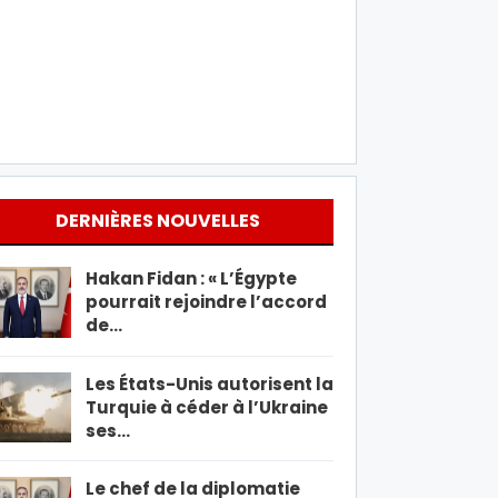
DERNIÈRES NOUVELLES
Hakan Fidan : « L’Égypte
pourrait rejoindre l’accord
de…
Les États-Unis autorisent la
Turquie à céder à l’Ukraine
ses…
Le chef de la diplomatie