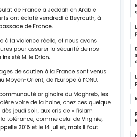
nsulat de France à Jeddah en Arabie
rts ont éclaté vendredi à Beyrouth, à
mbassade de France.
le à la violence réelle, et nous avons
ures pour assurer la sécurité de nos
 insisté M. le Drian.
sages de soutien à la France sont venus
u Moyen-Orient, de l’Europe à l’ONU.
e communauté originaire du Maghreb, les
olère voire de la haine, chez ces quelque
dès jeudi soir, aux cris de « l’islam
la tolérance, comme celui de Virginie,
elle 2016 et le 14 juillet, mais il faut