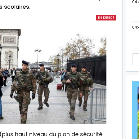
04:
s scolaires.
EN DIRECT
04:
(plus haut niveau du plan de sécurité