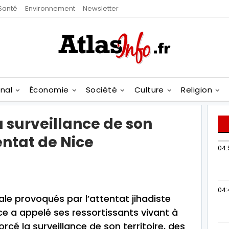
Santé
Environnement
Newsletter
onal
Économie
Société
Culture
Religion
a surveillance de son
tentat de Nice
04:
04:
le provoqués par l’attentat jihadiste
nce a appelé ses ressortissants vivant à
orcé la surveillance de son territoire, des