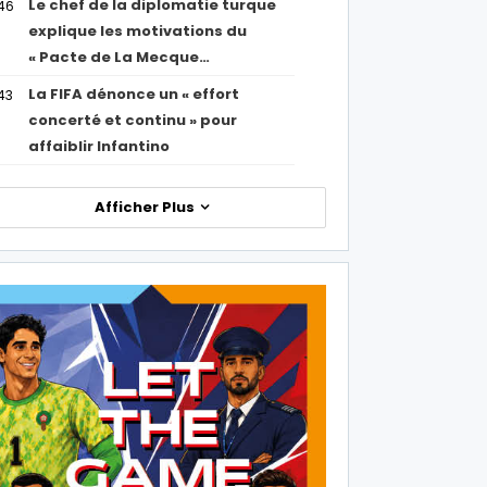
Le chef de la diplomatie turque
46
explique les motivations du
« Pacte de La Mecque…
La FIFA dénonce un « effort
43
concerté et continu » pour
affaiblir Infantino
Afficher Plus