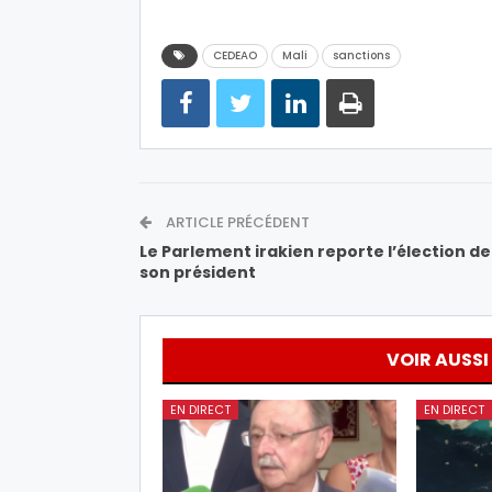
CEDEAO
Mali
sanctions
ARTICLE PRÉCÉDENT
Le Parlement irakien reporte l’élection de
son président
VOIR AUSSI
EN DIRECT
EN DIRECT