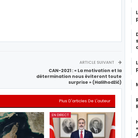
ARTICLE SUIVANT
CAN-2021 : « La motivation et la
détermination nous éviteront toute
surprise » (Halilhodžić)
Plus D'articles De L'auteur
EN DIRECT