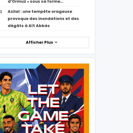
d’Ormuz « sous sa forme…
Azilal : une tempête orageuse
53
provoque des inondations et des
dégâts à Aït Abbès
Afficher Plus