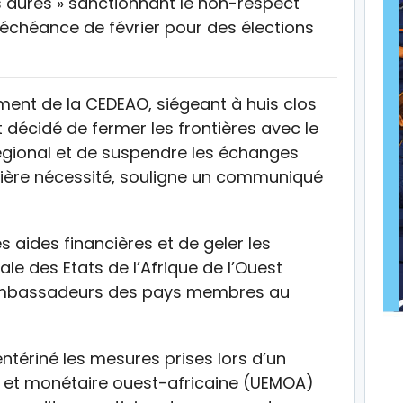
s dures » sanctionnant le non-respect
l’échéance de février pour des élections
ment de la CEDEAO, siégeant à huis clos
 décidé de fermer les frontières avec le
égional et de suspendre les échanges
ière nécessité, souligne un communiqué
s aides financières et de geler les
ale des Etats de l’Afrique de l’Ouest
s ambassadeurs des pays membres au
ntériné les mesures prises lors d’un
et monétaire ouest-africaine (UEMOA)