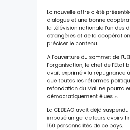
La nouvelle offre a été présenté
dialogue et une bonne coopérat
la télévision nationale l’un des 
étrangères et de la coopération
préciser le contenu.
A l’ouverture du sommet de l’UE
l’organisation, le chef de l’Eta
avait exprimé « la répugnance à
que toutes les réformes politiq
refondation du Mali ne pourraie
démocratiquement élues ».
La CEDEAO avait déjà suspendu l
imposé un gel de leurs avoirs fi
150 personnalités de ce pays.