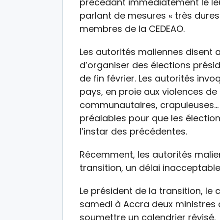
précédant immédiatement le leu
parlant de mesures « très dures
membres de la CEDEAO.
Les autorités maliennes disent 
d’organiser des élections préside
de fin février. Les autorités invo
pays, en proie aux violences de t
communautaires, crapuleuses… E
préalables pour que les électio
l’instar des précédentes.
Récemment, les autorités mali
transition, un délai inacceptabl
Le président de la transition, le
samedi à Accra deux ministres
soumettre un calendrier révisé.