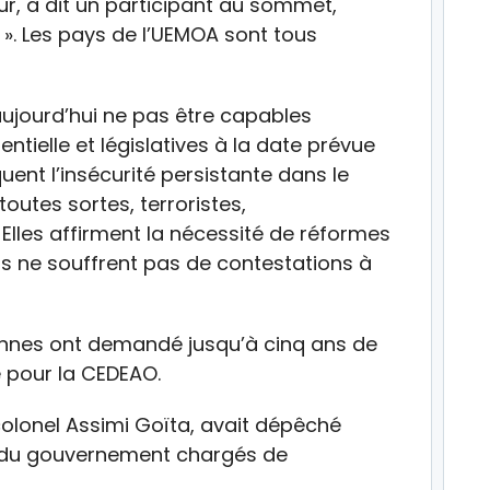
r, a dit un participant au sommet,
 ». Les pays de l’UEMOA sont tous
aujourd’hui ne pas être capables
ntielle et législatives à la date prévue
quent l’insécurité persistante dans le
outes sortes, terroristes,
lles affirment la nécessité de réformes
ns ne souffrent pas de contestations à
ennes ont demandé jusqu’à cinq ans de
e pour la CEDEAO.
 colonel Assimi Goïta, avait dépêché
 du gouvernement chargés de