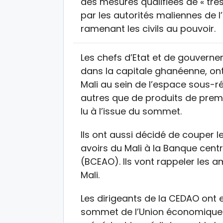
des mesures qualifiées de « trè
par les autorités maliennes de 
ramenant les civils au pouvoir.
Les chefs d’Etat et de gouverne
dans la capitale ghanéenne, ont
Mali au sein de l’espace sous-r
autres que de produits de prem
lu à l’issue du sommet.
Ils ont aussi décidé de couper le
avoirs du Mali à la Banque centr
(BCEAO). Ils vont rappeler le
Mali.
Les dirigeants de la CEDAO ont e
sommet de l’Union économique 