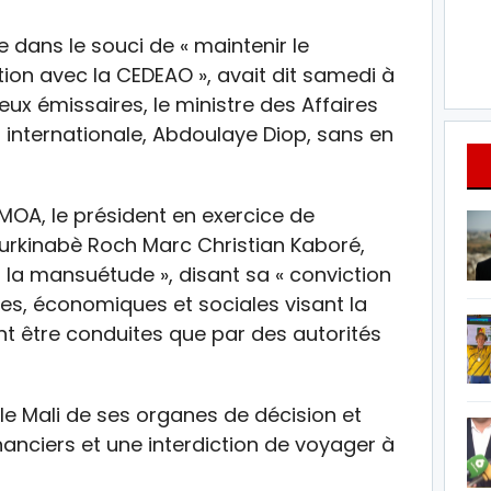
e dans le souci de « maintenir le
ion avec la CEDEAO », avait dit samedi à
deux émissaires, le ministre des Affaires
 internationale, Abdoulaye Diop, sans en
MOA, le président en exercice de
t burkinabè Roch Marc Christian Kaboré,
 la mansuétude », disant sa « conviction
ues, économiques et sociales visant la
nt être conduites que par des autorités
e Mali de ses organes de décision et
nanciers et une interdiction de voyager à