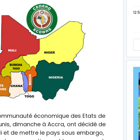
12:
 Communauté économique des Etats de
éunis, dimanche à Accra, ont décidé de
ali et de mettre le pays sous embargo,