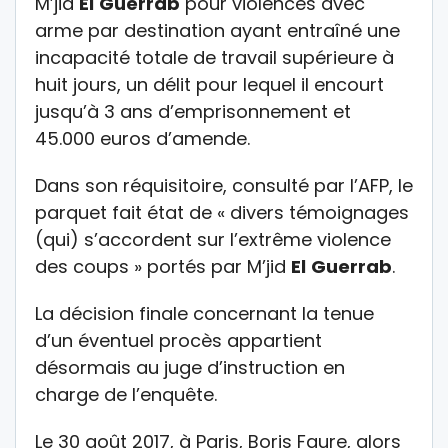
M’jid
El
Guerrab
pour violences avec
arme par destination ayant entraîné une
incapacité totale de travail supérieure à
huit jours, un délit pour lequel il encourt
jusqu’à 3 ans d’emprisonnement et
45.000 euros d’amende.
Dans son réquisitoire, consulté par l’AFP, le
parquet fait état de « divers témoignages
(qui) s’accordent sur l’extrême violence
des coups » portés par M’jid
El
Guerrab
.
La décision finale concernant la tenue
d’un éventuel procès appartient
désormais au juge d’instruction en
charge de l’enquête.
Le 30 août 2017, à Paris, Boris Faure, alors