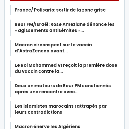
France/ Polisario: sortir de la zone grise
Beur FM/Israël: Rose Ameziane dénonce les
« agissements antisémites »…
Macron circonspect sur le vaccin
d’AstraZeneca avant…
Le Roi Mohammed VI reçoit la première dose
du vaccin contre la…
Deux animateurs de Beur FM sanctionnés
après une rencontre avec…
Les islamistes marocains rattrapés par
leurs contradictions
Macron énerve les Algériens