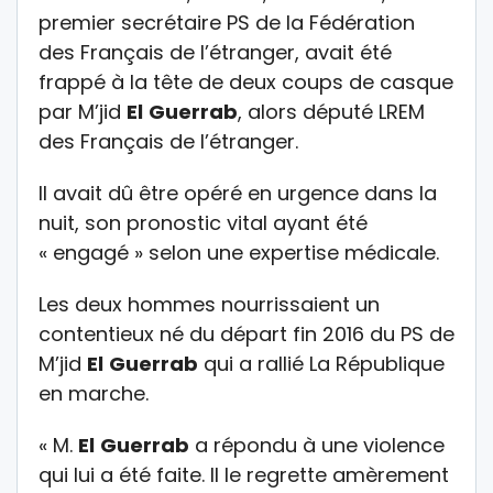
premier secrétaire PS de la Fédération
des Français de l’étranger, avait été
frappé à la tête de deux coups de casque
par M’jid
El
Guerrab
, alors député LREM
des Français de l’étranger.
Il avait dû être opéré en urgence dans la
nuit, son pronostic vital ayant été
« engagé » selon une expertise médicale.
Les deux hommes nourrissaient un
contentieux né du départ fin 2016 du PS de
M’jid
El
Guerrab
qui a rallié La République
en marche.
« M.
El
Guerrab
a répondu à une violence
qui lui a été faite. Il le regrette amèrement