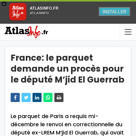
×
ATLASINFO.FR
INSTALLER
ATLASINFO
France: le parquet
demande un procès pour
le député M’jid El Guerrab
Le parquet de Paris a requis mi-
décembre le renvoi en correctionnelle du
député ex-LREM M’jid El Guerrab, qui avait