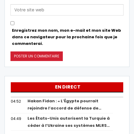
Enregistrez mon nom, mon e-mail et mon site Web
dans ce navigateur pour la prochaine fois que je
commenterai.
EN DIRECT
Hakan Fidan : « L’Égypte pourrait
04:52
rejoindre l’accord de défense de…
Les États-Unis autorisent la Turquie à
04:49
céder à l’Ukraine ses systèmes MLRS…