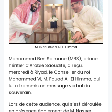
MBS et Fouad Ali El Himma
Mohammed Ben Salmane (MBS), prince
héritier d’Arabie Saoudite, a reçu,
mercredi à Riyad, le Conseiller du roi
Mohammed VI, M. Fouad Ali El Himma, qui
lui a transmis un message verbal du
souverain.
Lors de cette audience, qui s’est déroulée
en présence également de M. Nasser