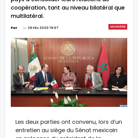
coopération, tant au niveau bilatéral que
multilatéral.
MAGHREB
Le
26 Fév 2020 19:07
Par
Les deux parties ont convenu, lors d’un
entretien au siège du Sénat mexicain