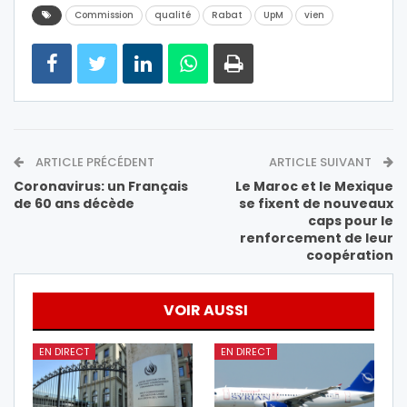
Commission
qualité
Rabat
UpM
vien
ARTICLE PRÉCÉDENT
ARTICLE SUIVANT
Coronavirus: un Français
Le Maroc et le Mexique
de 60 ans décède
se fixent de nouveaux
caps pour le
renforcement de leur
coopération
VOIR AUSSI
EN DIRECT
EN DIRECT