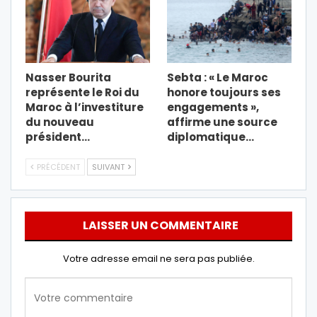
Nasser Bourita
Sebta : « Le Maroc
représente le Roi du
honore toujours ses
Maroc à l’investiture
engagements »,
du nouveau
affirme une source
président…
diplomatique…
PRÉCÉDENT
SUIVANT
LAISSER UN COMMENTAIRE
Votre adresse email ne sera pas publiée.