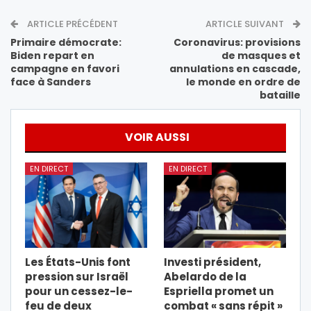
ARTICLE PRÉCÉDENT
ARTICLE SUIVANT
Primaire démocrate:
Coronavirus: provisions
Biden repart en
de masques et
campagne en favori
annulations en cascade,
face à Sanders
le monde en ordre de
bataille
VOIR AUSSI
EN DIRECT
EN DIRECT
Les États-Unis font
Investi président,
pression sur Israël
Abelardo de la
pour un cessez-le-
Espriella promet un
feu de deux
combat « sans répit »