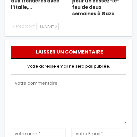
aux frontières avec
pour un cessez-le-
l’Italie,…
feu de deux
semaines à Gaza
PRÉCÉDENT
SUIVANT
LAISSER UN COMMENTAIRE
Votre adresse email ne sera pas publiée.