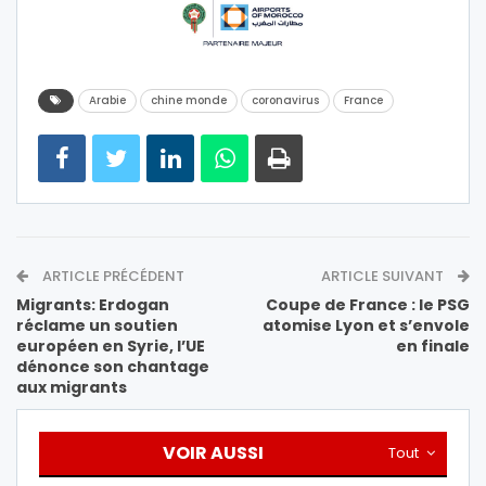
Arabie
chine monde
coronavirus
France
ARTICLE PRÉCÉDENT
ARTICLE SUIVANT
Migrants: Erdogan
Coupe de France : le PSG
réclame un soutien
atomise Lyon et s’envole
européen en Syrie, l’UE
en finale
dénonce son chantage
aux migrants
VOIR AUSSI
Tout