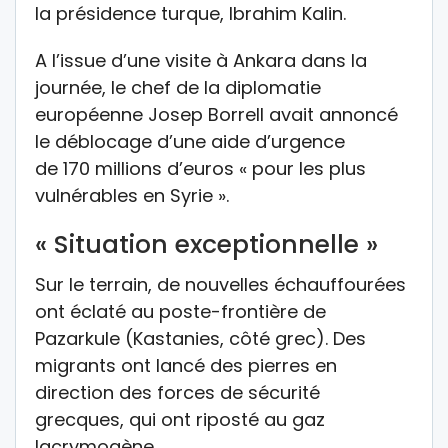
la présidence turque, Ibrahim Kalin.
A l’issue d’une visite à Ankara dans la
journée, le chef de la diplomatie
européenne Josep Borrell avait annoncé
le déblocage d’une aide d’urgence
de 170 millions d’euros « pour les plus
vulnérables en Syrie ».
« Situation exceptionnelle »
Sur le terrain, de nouvelles échauffourées
ont éclaté au poste-frontière de
Pazarkule (Kastanies, côté grec). Des
migrants ont lancé des pierres en
direction des forces de sécurité
grecques, qui ont riposté au gaz
lacrymogène.