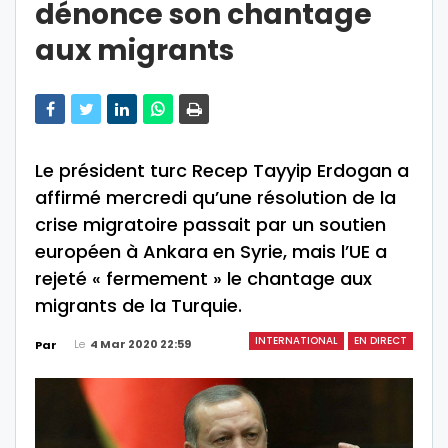
dénonce son chantage
aux migrants
Le président turc Recep Tayyip Erdogan a
affirmé mercredi qu’une résolution de la
crise migratoire passait par un soutien
européen à Ankara en Syrie, mais l’UE a
rejeté « fermement » le chantage aux
migrants de la Turquie.
INTERNATIONAL
EN DIRECT
Le
4 Mar 2020 22:59
Par