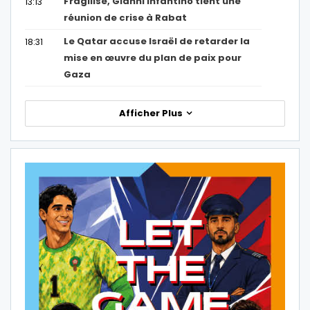
Fragilisé, Gianni Infantino tient une
13:13
réunion de crise à Rabat
Le Qatar accuse Israël de retarder la
18:31
mise en œuvre du plan de paix pour
Gaza
Afficher Plus