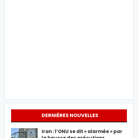
DERNIÈRES NOUVELLES
Iran : l’ONU se dit « alarmée » par
la hausse des exécutions…