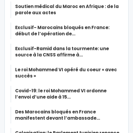
Soutien médical du Maroc en Afrique : de la
parole aux actes
Exclusif- Marocains bloqués en France:
début de l’opération de…
Exclusif-Ramid dans la tourmente: une
source à la CNSS affirme à…
Le roi Mohammed VI opéré du coeur « avec
succès »
Covid-19: le roi Mohammed VI ordonne
l’envoi d’une aide à 15…
Des Marocains bloqués en France
manifestent devant l’ambassade…
Colonisation: le Parlement tunisien renonce