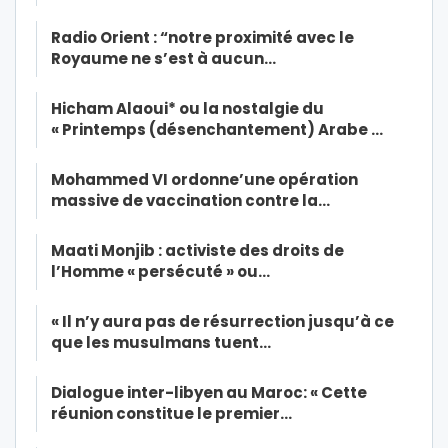
Radio Orient : “notre proximité avec le
Royaume ne s’est à aucun…
Hicham Alaoui* ou la nostalgie du
« Printemps (désenchantement) Arabe …
Mohammed VI ordonne’une opération
massive de vaccination contre la…
Maati Monjib : activiste des droits de
l’Homme « persécuté » ou…
« Il n’y aura pas de résurrection jusqu’à ce
que les musulmans tuent…
Dialogue inter-libyen au Maroc: « Cette
réunion constitue le premier…