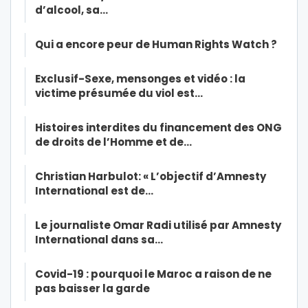
d’alcool, sa…
Qui a encore peur de Human Rights Watch ?
Exclusif-Sexe, mensonges et vidéo : la
victime présumée du viol est…
Histoires interdites du financement des ONG
de droits de l’Homme et de…
Christian Harbulot: « L’objectif d’Amnesty
International est de…
Le journaliste Omar Radi utilisé par Amnesty
International dans sa…
Covid-19 : pourquoi le Maroc a raison de ne
pas baisser la garde