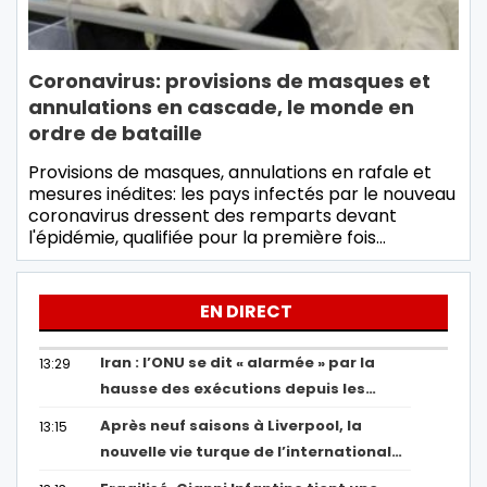
Coronavirus: provisions de masques et
annulations en cascade, le monde en
ordre de bataille
Provisions de masques, annulations en rafale et
mesures inédites: les pays infectés par le nouveau
coronavirus dressent des remparts devant
l'épidémie, qualifiée pour la première fois…
EN DIRECT
Iran : l’ONU se dit « alarmée » par la
13:29
hausse des exécutions depuis les…
Après neuf saisons à Liverpool, la
13:15
nouvelle vie turque de l’international…