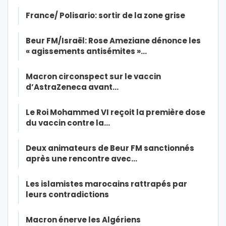
France/ Polisario: sortir de la zone grise
Beur FM/Israël: Rose Ameziane dénonce les
« agissements antisémites »…
Macron circonspect sur le vaccin
d’AstraZeneca avant…
Le Roi Mohammed VI reçoit la première dose
du vaccin contre la…
Deux animateurs de Beur FM sanctionnés
après une rencontre avec…
Les islamistes marocains rattrapés par
leurs contradictions
Macron énerve les Algériens