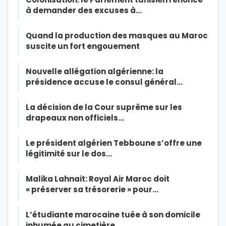
à demander des excuses à…
Quand la production des masques au Maroc
suscite un fort engouement
Nouvelle allégation algérienne: la
présidence accuse le consul général…
La décision de la Cour suprême sur les
drapeaux non officiels…
Le président algérien Tebboune s’offre une
légitimité sur le dos…
Malika Lahnait: Royal Air Maroc doit
« préserver sa trésorerie » pour…
L’étudiante marocaine tuée à son domicile
inhumée au cimetière…