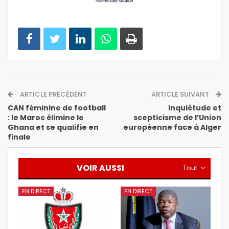
ARTICLE PRÉCÉDENT
ARTICLE SUIVANT
CAN féminine de football
Inquiétude et
: le Maroc élimine le
scepticisme de l’Union
Ghana et se qualifie en
européenne face à Alger
finale
VOIR AUSSI
Tout
EN DIRECT
EN DIRECT