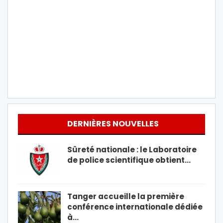
DERNIÈRES NOUVELLES
Sûreté nationale : le Laboratoire
de police scientifique obtient…
Tanger accueille la première
conférence internationale dédiée
à…