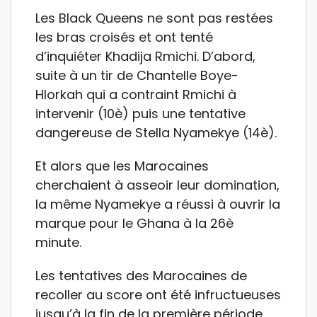
Les Black Queens ne sont pas restées
les bras croisés et ont tenté
d’inquiéter Khadija Rmichi. D’abord,
suite à un tir de Chantelle Boye-
Hlorkah qui a contraint Rmichi à
intervenir (10è) puis une tentative
dangereuse de Stella Nyamekye (14è).
Et alors que les Marocaines
cherchaient à asseoir leur domination,
la même Nyamekye a réussi à ouvrir la
marque pour le Ghana à la 26è
minute.
Les tentatives des Marocaines de
recoller au score ont été infructueuses
jusqu’à la fin de la première période.