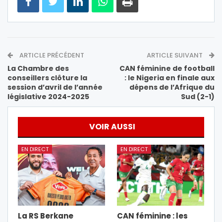
ARTICLE PRÉCÉDENT
ARTICLE SUIVANT
La Chambre des
CAN féminine de football
conseillers clôture la
: le Nigeria en finale aux
session d’avril de l’année
dépens de l’Afrique du
législative 2024-2025
Sud (2-1)
VOIR AUSSI
EN DIRECT
EN DIRECT
La RS Berkane
CAN féminine : les