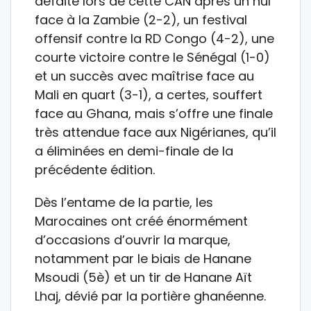
défaite lors de cette CAN après un nul
face à la Zambie (2-2), un festival
offensif contre la RD Congo (4-2), une
courte victoire contre le Sénégal (1-0)
et un succès avec maîtrise face au
Mali en quart (3-1), a certes, souffert
face au Ghana, mais s’offre une finale
très attendue face aux Nigérianes, qu’il
a éliminées en demi-finale de la
précédente édition.
Dès l’entame de la partie, les
Marocaines ont créé énormément
d’occasions d’ouvrir la marque,
notamment par le biais de Hanane
Msoudi (5è) et un tir de Hanane Aït
Lhaj, dévié par la portière ghanéenne.