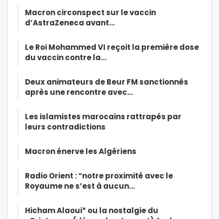
Macron circonspect sur le vaccin
d’AstraZeneca avant…
Le Roi Mohammed VI reçoit la première dose
du vaccin contre la…
Deux animateurs de Beur FM sanctionnés
après une rencontre avec…
Les islamistes marocains rattrapés par
leurs contradictions
Macron énerve les Algériens
Radio Orient : “notre proximité avec le
Royaume ne s’est à aucun…
Hicham Alaoui* ou la nostalgie du