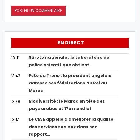
EN DIRECT
Sûreté nationale : le Laboratoire de
18:41
police scientifique obtient…
Fête du Trône : le président angolais
13:43
adresse ses félicitations au Roi du
Maroc
Biodiversité : le Maroc en tête des
13:38
pays arabes et 17e mondial
Le CESE appelle à améliorer la qualité
13:17
des services sociaux dans son
rapport…