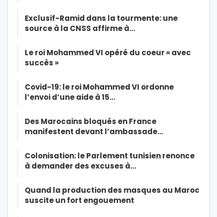
Exclusif-Ramid dans la tourmente: une
source à la CNSS affirme à…
Le roi Mohammed VI opéré du coeur « avec
succès »
Covid-19: le roi Mohammed VI ordonne
l’envoi d’une aide à 15…
Des Marocains bloqués en France
manifestent devant l’ambassade…
Colonisation: le Parlement tunisien renonce
à demander des excuses à…
Quand la production des masques au Maroc
suscite un fort engouement