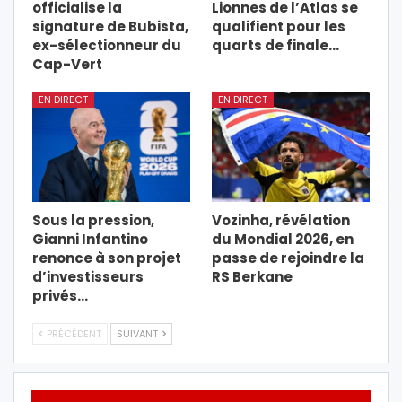
officialise la
Lionnes de l’Atlas se
signature de Bubista,
qualifient pour les
ex-sélectionneur du
quarts de finale…
Cap-Vert
EN DIRECT
EN DIRECT
Sous la pression,
Vozinha, révélation
Gianni Infantino
du Mondial 2026, en
renonce à son projet
passe de rejoindre la
d’investisseurs
RS Berkane
privés…
PRÉCÉDENT
SUIVANT