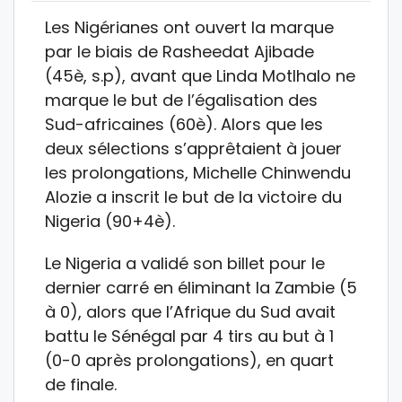
Les Nigérianes ont ouvert la marque
par le biais de Rasheedat Ajibade
(45è, s.p), avant que Linda Motlhalo ne
marque le but de l’égalisation des
Sud-africaines (60è). Alors que les
deux sélections s’apprêtaient à jouer
les prolongations, Michelle Chinwendu
Alozie a inscrit le but de la victoire du
Nigeria (90+4è).
Le Nigeria a validé son billet pour le
dernier carré en éliminant la Zambie (5
à 0), alors que l’Afrique du Sud avait
battu le Sénégal par 4 tirs au but à 1
(0-0 après prolongations), en quart
de finale.