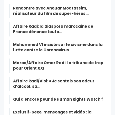
Rencontre avec Anouar Moatassim,
réalisateur du film de super-héros…
Affaire Radi: la diaspora marocaine de
France dénonce toute…
Mohammed VI insiste sur le civisme dans la
lutte contre le Coronavirus
Maroc/Affaire Omar Radi: la tribune de trop
pour Orient XXI
Affaire Radi/Viol: « Je sentais son odeur
d’alcool, sa…
Qui a encore peur de Human Rights Watch ?
Exclusif-Sexe, mensonges et vidéo : la