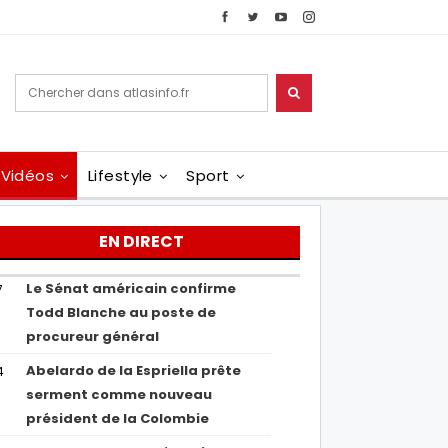
Vidéos
Lifestyle
Sport
EN DIRECT
Le Sénat américain confirme
7
Todd Blanche au poste de
procureur général
Abelardo de la Espriella prête
4
serment comme nouveau
président de la Colombie