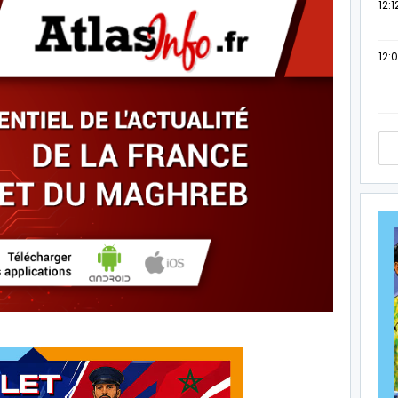
12:1
12: