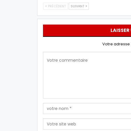
PRÉCÉDENT
SUIVANT
LAISSER
Votre adresse 