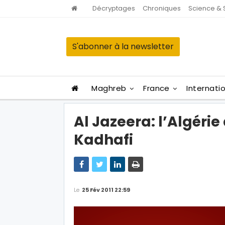
Décryptages
Chroniques
Science & 
S'abonner à la newsletter
Maghreb
France
Internati
Al Jazeera: l’Algéri
Kadhafi
Le
25 Fév 2011 22:59