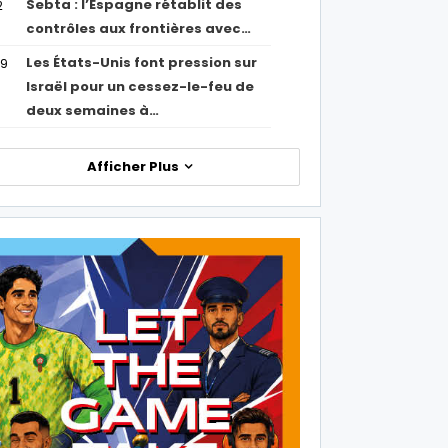
Sebta : l’Espagne rétablit des
2
contrôles aux frontières avec…
Les États-Unis font pression sur
09
Israël pour un cessez-le-feu de
deux semaines à…
Afficher Plus