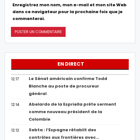
Enregistrez mon nom, mon e-mail et mon site Web
dans ce navigateur pour la prochaine fois que je
commenterai.
EN DIRECT
Le Sénat américain confirme Todd
12:17
Blanche au poste de procureur
général
Abelardo de la Espriella prête serment
12:14
comme nouveau président de la
Colombie
Sebta : l’Espagne rétablit des
12:12
contrôles aux frontières avec…