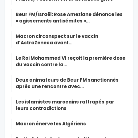
Beur FM/Israël: Rose Ameziane dénonce les
« agissements antisémites »…
Macron circonspect sur le vaccin
d’AstraZeneca avant…
Le Roi Mohammed VI reçoit la première dose
du vaccin contre la…
Deux animateurs de Beur FM sanctionnés
après une rencontre avec…
Les islamistes marocains rattrapés par
leurs contradictions
Macron énerve les Algériens