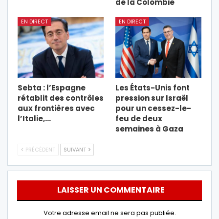
de la Colombie
EN DIRECT
EN DIRECT
Sebta : l’Espagne
Les États-Unis font
rétablit des contrôles
pression sur Israël
aux frontières avec
pour un cessez-le-
l’Italie,…
feu de deux
semaines à Gaza
PRÉCÉDENT
SUIVANT
LAISSER UN COMMENTAIRE
Votre adresse email ne sera pas publiée.