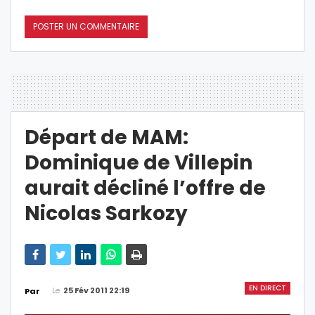
Départ de MAM:
Dominique de Villepin
aurait décliné l’offre de
Nicolas Sarkozy
EN DIRECT
Le
25 Fév 2011 22:19
Par