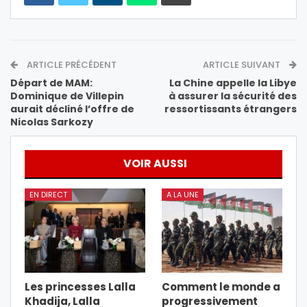
ARTICLE PRÉCÉDENT
ARTICLE SUIVANT
Départ de MAM:
La Chine appelle la Libye
Dominique de Villepin
à assurer la sécurité des
aurait décliné l’offre de
ressortissants étrangers
Nicolas Sarkozy
VOIR AUSSI
EN DIRECT
A LA UNE
Les princesses Lalla
Comment le monde a
Khadija, Lalla
progressivement