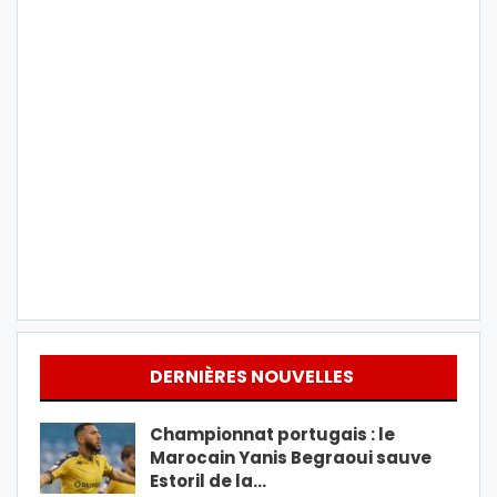
DERNIÈRES NOUVELLES
Championnat portugais : le
Marocain Yanis Begraoui sauve
Estoril de la…