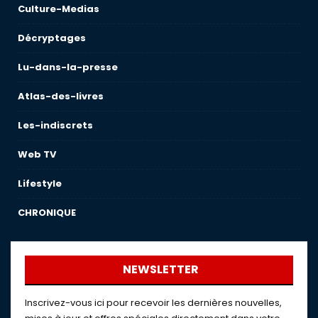
Culture-Medias
Décryptages
Lu-dans-la-presse
Atlas-des-livres
Les-indiscrets
Web TV
Lifestyle
CHRONIQUE
NEWSLETTER
Inscrivez-vous ici pour recevoir les dernières nouvelles,