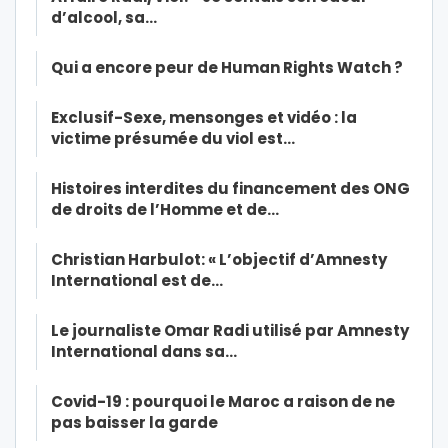
d’alcool, sa…
Qui a encore peur de Human Rights Watch ?
Exclusif-Sexe, mensonges et vidéo : la
victime présumée du viol est…
Histoires interdites du financement des ONG
de droits de l’Homme et de…
Christian Harbulot: « L’objectif d’Amnesty
International est de…
Le journaliste Omar Radi utilisé par Amnesty
International dans sa…
Covid-19 : pourquoi le Maroc a raison de ne
pas baisser la garde