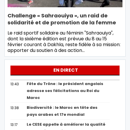
Challenge « Sahraouiya », un raid de
solidarité et de promotion de la femme
Le raid sportif solidaire au féminin "Sahraouiya",
dont la sixième édition est prévue du 8 au 15
février courant à Dakhla, reste fidèle à sa mission:
apporter du soutien à des action…
EN DIRECT
Fête du Trône : le président angolais
13:43
adresse ses félicitations au Roi du
Maroc
Biodiversité : le Maroc en tête des
13:38
pays arabes et 17e mondial
Le CESE appelle à améliorer la qualité
13:17