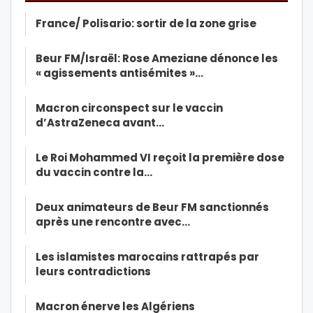
France/ Polisario: sortir de la zone grise
Beur FM/Israël: Rose Ameziane dénonce les
« agissements antisémites »…
Macron circonspect sur le vaccin
d’AstraZeneca avant…
Le Roi Mohammed VI reçoit la première dose
du vaccin contre la…
Deux animateurs de Beur FM sanctionnés
après une rencontre avec…
Les islamistes marocains rattrapés par
leurs contradictions
Macron énerve les Algériens