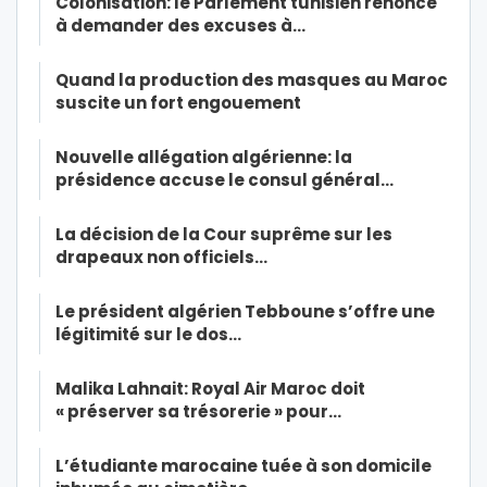
Colonisation: le Parlement tunisien renonce
à demander des excuses à…
Quand la production des masques au Maroc
suscite un fort engouement
Nouvelle allégation algérienne: la
présidence accuse le consul général…
La décision de la Cour suprême sur les
drapeaux non officiels…
Le président algérien Tebboune s’offre une
légitimité sur le dos…
Malika Lahnait: Royal Air Maroc doit
« préserver sa trésorerie » pour…
L’étudiante marocaine tuée à son domicile