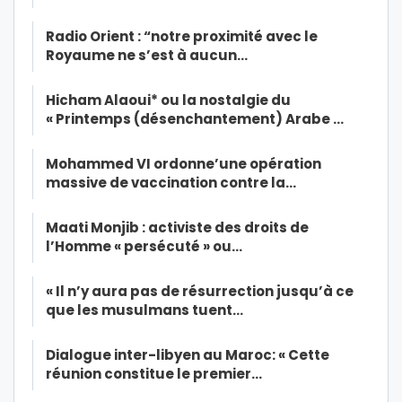
Radio Orient : “notre proximité avec le
Royaume ne s’est à aucun…
Hicham Alaoui* ou la nostalgie du
« Printemps (désenchantement) Arabe …
Mohammed VI ordonne’une opération
massive de vaccination contre la…
Maati Monjib : activiste des droits de
l’Homme « persécuté » ou…
« Il n’y aura pas de résurrection jusqu’à ce
que les musulmans tuent…
Dialogue inter-libyen au Maroc: « Cette
réunion constitue le premier…