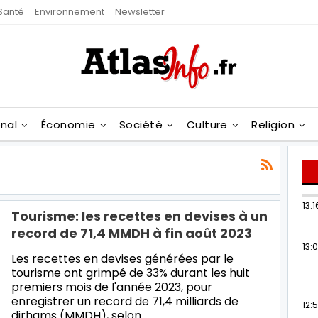
Santé
Environnement
Newsletter
onal
Économie
Société
Culture
Religion
13:1
Tourisme: les recettes en devises à un
record de 71,4 MMDH à fin août 2023
13:
Les recettes en devises générées par le
tourisme ont grimpé de 33% durant les huit
premiers mois de l'année 2023, pour
enregistrer un record de 71,4 milliards de
12:
dirhams (MMDH), selon…