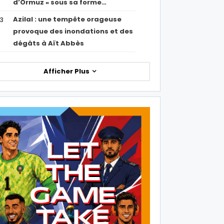
d’Ormuz « sous sa forme…
Azilal : une tempête orageuse
53
provoque des inondations et des
dégâts à Aït Abbès
Afficher Plus