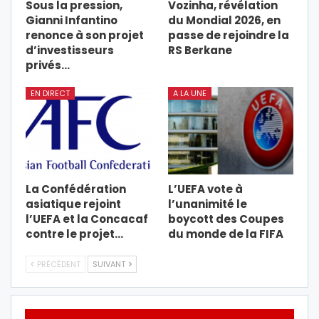
Sous la pression,
Vozinha, révélation
Gianni Infantino
du Mondial 2026, en
renonce à son projet
passe de rejoindre la
d’investisseurs
RS Berkane
privés…
EN DIRECT
A LA UNE
La Confédération
L’UEFA vote à
asiatique rejoint
l’unanimité le
l’UEFA et la Concacaf
boycott des Coupes
contre le projet…
du monde de la FIFA
PRÉCÉDENT
SUIVANT