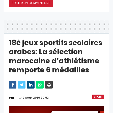
18è jeux sportifs scolaires
arabes: La sélection
marocaine d’athlétisme
remporte 6 médailles
SPORT
Le
2 Août 2010 20:52
Par