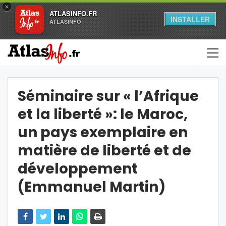
×
ATLASINFO.FR
INSTALLER
ATLASINFO
Séminaire sur « l’Afrique
et la liberté »: le Maroc,
un pays exemplaire en
matière de liberté et de
développement
(Emmanuel Martin)