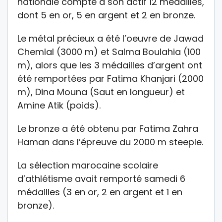
nationale compte à son actif 12 médailles,
dont 5 en or, 5 en argent et 2 en bronze.
Le métal précieux a été l’oeuvre de Jawad
Chemlal (3000 m) et Salma Boulahia (100
m), alors que les 3 médailles d’argent ont
été remportées par Fatima Khanjari (2000
m), Dina Mouna (Saut en longueur) et
Amine Atik (poids).
Le bronze a été obtenu par Fatima Zahra
Haman dans l’épreuve du 2000 m steeple.
La sélection marocaine scolaire
d’athlétisme avait remporté samedi 6
médailles (3 en or, 2 en argent et 1 en
bronze).