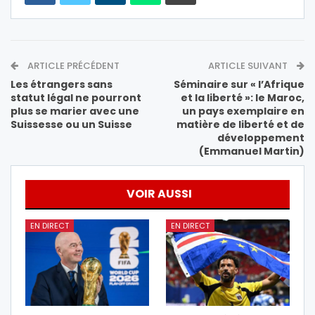
ARTICLE PRÉCÉDENT
ARTICLE SUIVANT
Les étrangers sans
Séminaire sur « l’Afrique
statut légal ne pourront
et la liberté »: le Maroc,
plus se marier avec une
un pays exemplaire en
Suissesse ou un Suisse
matière de liberté et de
développement
(Emmanuel Martin)
VOIR AUSSI
EN DIRECT
EN DIRECT