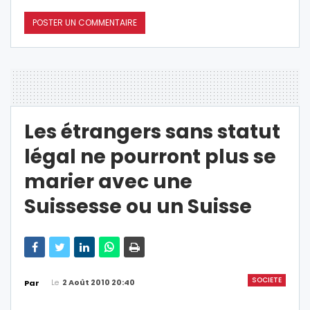
Les étrangers sans statut
légal ne pourront plus se
marier avec une
Suissesse ou un Suisse
SOCIETE
Le
2 Août 2010 20:40
Par