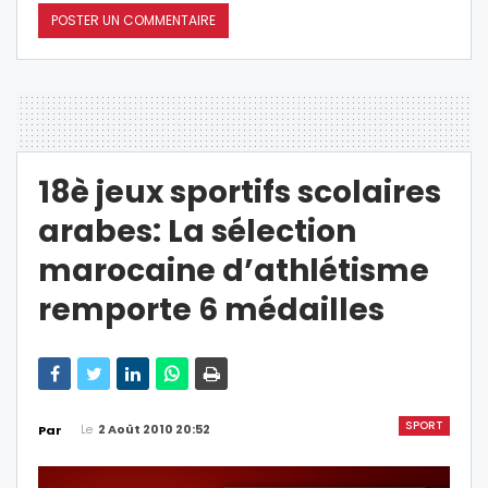
18è jeux sportifs scolaires
arabes: La sélection
marocaine d’athlétisme
remporte 6 médailles
SPORT
Le
2 Août 2010 20:52
Par