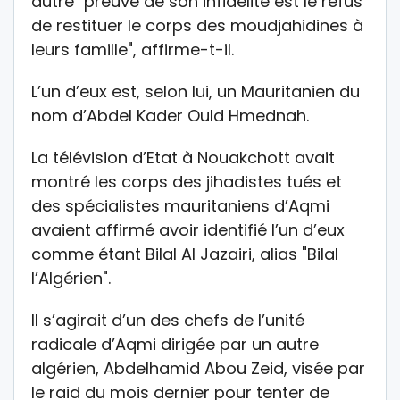
autre "preuve de son infidélité est le refus
de restituer le corps des moudjahidines à
leurs famille", affirme-t-il.
L’un d’eux est, selon lui, un Mauritanien du
nom d’Abdel Kader Ould Hmednah.
La télévision d’Etat à Nouakchott avait
montré les corps des jihadistes tués et
des spécialistes mauritaniens d’Aqmi
avaient affirmé avoir identifié l’un d’eux
comme étant Bilal Al Jazairi, alias "Bilal
l’Algérien".
Il s’agirait d’un des chefs de l’unité
radicale d’Aqmi dirigée par un autre
algérien, Abdelhamid Abou Zeid, visée par
le raid du mois dernier pour tenter de