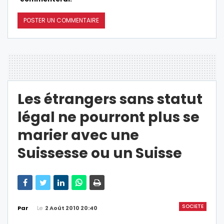
Les étrangers sans statut
légal ne pourront plus se
marier avec une
Suissesse ou un Suisse
SOCIETE
Le
2 Août 2010 20:40
Par