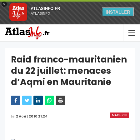
×
ATLASINFO.FR
INSTALLER
ATLASINFO
Raid franco-mauritanien
du 22 juillet: menaces
d’Aqmi en Mauritanie
MAGHREB
Le
2 Août 2010 21:24