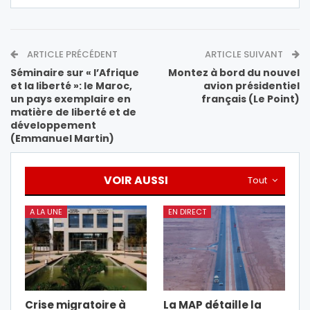
ARTICLE PRÉCÉDENT
ARTICLE SUIVANT
Séminaire sur « l’Afrique
Montez à bord du nouvel
et la liberté »: le Maroc,
avion présidentiel
un pays exemplaire en
français (Le Point)
matière de liberté et de
développement
(Emmanuel Martin)
VOIR AUSSI
Tout
A LA UNE
EN DIRECT
Crise migratoire à
La MAP détaille la