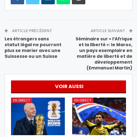
ARTICLE PRÉCÉDENT
ARTICLE SUIVANT
Les étrangers sans
Séminaire sur « l’Afrique
statut légal ne pourront
et la liberté »: le Maroc,
plus se marier avec une
un pays exemplaire en
Suissesse ou un Suisse
matière de liberté et de
développement
(Emmanuel Martin)
VOIR AUSSI
EN DIRECT
EN DIRECT