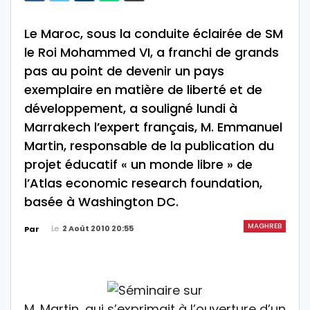
Le Maroc, sous la conduite éclairée de SM
le Roi Mohammed VI, a franchi de grands
pas au point de devenir un pays
exemplaire en matière de liberté et de
développement, a souligné lundi à
Marrakech l’expert français, M. Emmanuel
Martin, responsable de la publication du
projet éducatif « un monde libre » de
l’Atlas economic research foundation,
basée à Washington DC.
MAGHREB
Le
2 Août 2010 20:55
Par
M. Martin, qui s’exprimait à l’ouverture d’un