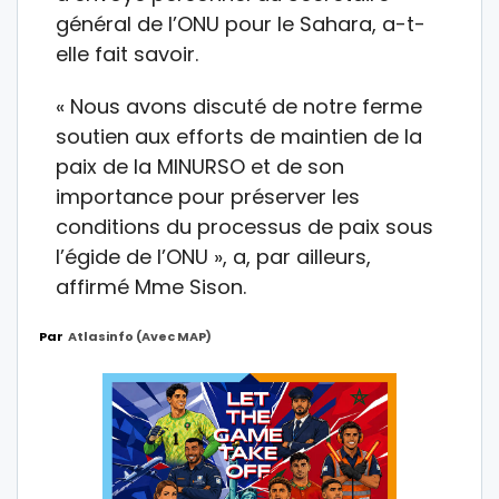
général de l’ONU pour le Sahara, a-t-
elle fait savoir.
« Nous avons discuté de notre ferme
soutien aux efforts de maintien de la
paix de la MINURSO et de son
importance pour préserver les
conditions du processus de paix sous
l’égide de l’ONU », a, par ailleurs,
affirmé Mme Sison.
Par
Atlasinfo (avec MAP)