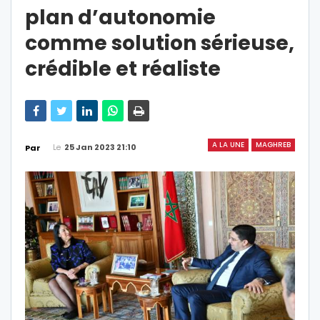
plan d’autonomie
comme solution sérieuse,
crédible et réaliste
A LA UNE
MAGHREB
Le
25 Jan 2023 21:10
Par