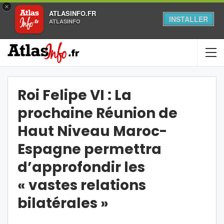
×
ATLASINFO.FR
INSTALLER
ATLASINFO
Roi Felipe VI : La
prochaine Réunion de
Haut Niveau Maroc-
Espagne permettra
d’approfondir les
« vastes relations
bilatérales »