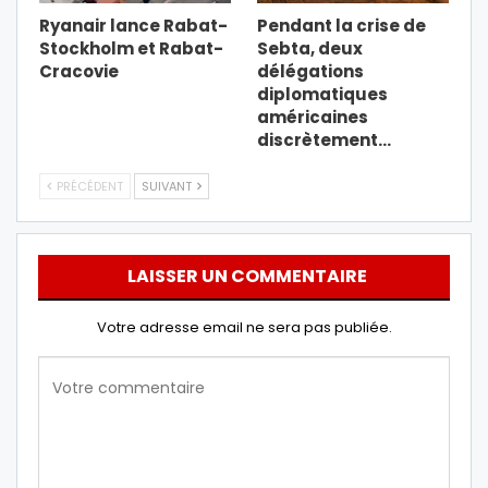
Ryanair lance Rabat-
Pendant la crise de
Stockholm et Rabat-
Sebta, deux
Cracovie
délégations
diplomatiques
américaines
discrètement…
PRÉCÉDENT
SUIVANT
LAISSER UN COMMENTAIRE
Votre adresse email ne sera pas publiée.