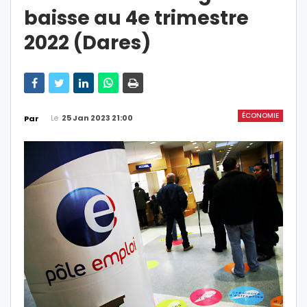
baisse au 4e trimestre
2022 (Dares)
ÉCONOMIE
Le
25 Jan 2023 21:00
Par