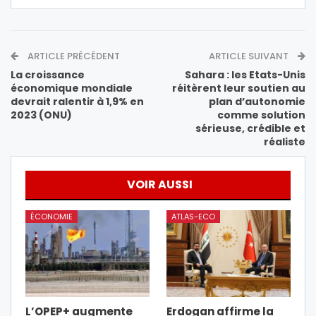
ARTICLE PRÉCÉDENT
ARTICLE SUIVANT
La croissance
Sahara : les Etats-Unis
économique mondiale
réitèrent leur soutien au
devrait ralentir à 1,9% en
plan d’autonomie
2023 (ONU)
comme solution
sérieuse, crédible et
réaliste
VOIR AUSSI
ÉCONOMIE
ATLAS-ECO
L’OPEP+ augmente
Erdogan affirme la