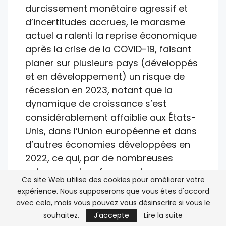
durcissement monétaire agressif et
d’incertitudes accrues, le marasme
actuel a ralenti la reprise économique
après la crise de la COVID-19, faisant
planer sur plusieurs pays (développés
et en développement) un risque de
récession en 2023, notant que la
dynamique de croissance s’est
considérablement affaiblie aux États-
Unis, dans l’Union européenne et dans
d’autres économies développées en
2022, ce qui, par de nombreuses
voies, a eu des répercussions
Ce site Web utilise des cookies pour améliorer votre
négatives sur le reste de l’économie
expérience. Nous supposerons que vous êtes d'accord
mondiale.
avec cela, mais vous pouvez vous désinscrire si vous le
souhaitez.
J'accepte
Lire la suite
Le durcissement des conditions