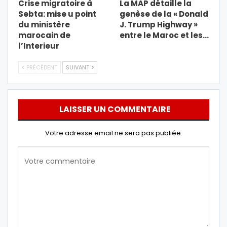
Crise migratoire à
La MAP détaille la
Sebta: mise u point
genèse de la « Donald
du ministère
J. Trump Highway »
marocain de
entre le Maroc et les…
l’Interieur
PRÉCÉDENT
SUIVANT
LAISSER UN COMMENTAIRE
Votre adresse email ne sera pas publiée.