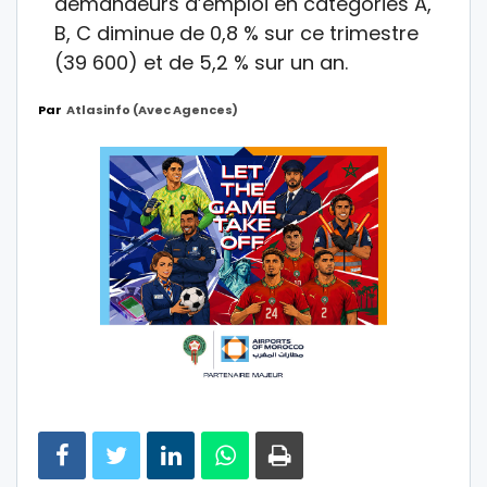
demandeurs d’emploi en catégories A,
B, C diminue de 0,8 % sur ce trimestre
(39 600) et de 5,2 % sur un an.
Par
Atlasinfo (avec Agences)