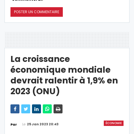
La croissance
économique mondiale
devrait ralentir à 1,9% en
2023 (ONU)
ÉCONOMIE
Le
25 Jan 2023 20:43
Par