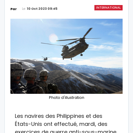
INTERNATIONAL
Le
10 Oct 2023 09:45
Par
Photo d'illustration
Les navires des Philippines et des
États-Unis ont effectué, mardi, des
exercices de guerre anti-sous-marine