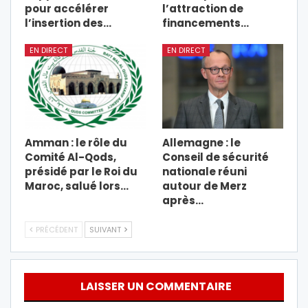
pour accélérer
l’attraction de
l’insertion des…
financements…
EN DIRECT
EN DIRECT
Amman : le rôle du
Allemagne : le
Comité Al-Qods,
Conseil de sécurité
présidé par le Roi du
nationale réuni
Maroc, salué lors…
autour de Merz
après…
PRÉCÉDENT
SUIVANT
LAISSER UN COMMENTAIRE