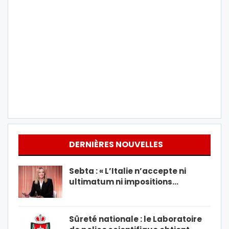
DERNIÈRES NOUVELLES
Sebta : « L’Italie n’accepte ni
ultimatum ni impositions…
Sûreté nationale : le Laboratoire