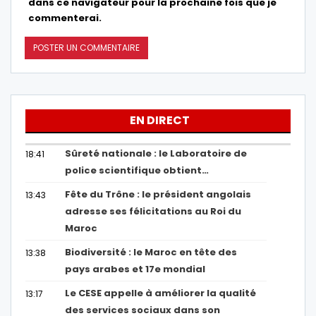
dans ce navigateur pour la prochaine fois que je
commenterai.
EN DIRECT
Sûreté nationale : le Laboratoire de
18:41
police scientifique obtient…
Fête du Trône : le président angolais
13:43
adresse ses félicitations au Roi du
Maroc
Biodiversité : le Maroc en tête des
13:38
pays arabes et 17e mondial
Le CESE appelle à améliorer la qualité
13:17
des services sociaux dans son