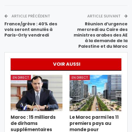
ARTICLE PRÉCÉDENT
ARTICLE SUIVANT
France/grève : 40% des
Réunion d’urgence
vols seront annulés à
mercredi au Caire des
Paris-Orly vendredi
ministres arabes des AE
à la demande de la
Palestine et du Maroc
VOIR AUSSI
EN DIRECT
EN DIRECT
Maroc : 15 milliards
Le Maroc parmi les 11
de dirhams
premiers pays au
supplémentaires
monde pour