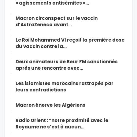
« agissements antisémites »…
Macron circonspect sur le vaccin
d’AstraZeneca avant…
Le Roi Mohammed VI reçoit la première dose
du vaccin contre la…
Deux animateurs de Beur FM sanctionnés
après une rencontre avec…
Les islamistes marocains rattrapés par
leurs contradictions
Macron énerve les Algériens
Radio Orient : “notre proximité avec le
Royaume ne s’est à aucun…