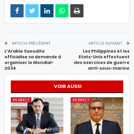
ARTICLE PRÉCÉDENT
ARTICLE SUIVANT
L’Arabie Saoudite
Les Philippines et les
officialise sa demande à
Etats-Unis effectuent
organiser le Mondial-
des exercices de guerre
2034
anti-sous-marine
VOIR AUSSI
EN DIRECT
EN DIRECT