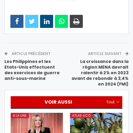
ARTICLE PRÉCÉDENT
ARTICLE SUIVANT
Les Philippines et les
La croissance dans la
Etats-Unis effectuent
région MENA devrait
des exercices de guerre
ralentir à 2% en 2023
anti-sous-marine
avant de rebondir à 3,4%
en 2024 (FMI)
VOIR AUSSI
Tout
A LA UNE
ATLAS-ECO