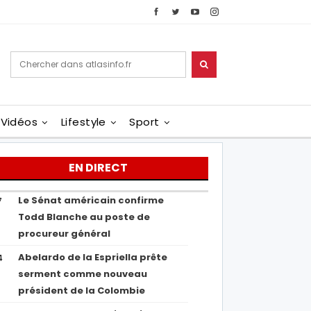
Vidéos
Lifestyle
Sport
EN DIRECT
Le Sénat américain confirme
7
Todd Blanche au poste de
procureur général
Abelardo de la Espriella prête
4
serment comme nouveau
président de la Colombie