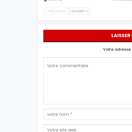
PRÉCÉDENT
SUIVANT
LAISSER
Votre adresse 