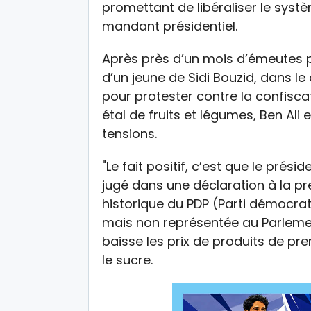
promettant de libéraliser le syst
mandant présidentiel.
Après près d’un mois d’émeutes 
d’un jeune de Sidi Bouzid, dans le
pour protester contre la confisc
étal de fruits et légumes, Ben Ali 
tensions.
"Le fait positif, c’est que le prési
jugé dans une déclaration à la 
historique du PDP (Parti démocra
mais non représentée au Parlement
baisse les prix de produits de pre
le sucre.