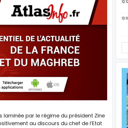
12:1
12:
s laminée par le régime du président Zine
positivement au discours du chef de l’Etat