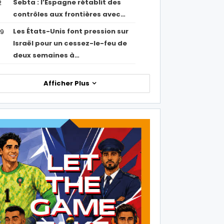
Sebta : l’Espagne rétablit des
2
contrôles aux frontières avec…
Les États-Unis font pression sur
09
Israël pour un cessez-le-feu de
deux semaines à…
Afficher Plus