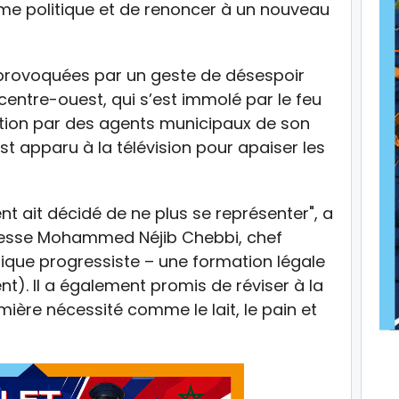
ème politique et de renoncer à un nouveau
provoquées par un geste de désespoir
 centre-ouest, qui s’est immolé par le feu
ation par des agents municipaux de son
est apparu à la télévision pour apaiser les
dent ait décidé de ne plus se représenter", a
presse Mohammed Néjib Chebbi, chef
tique progressiste – une formation légale
). Il a également promis de réviser à la
mière nécessité comme le lait, le pain et