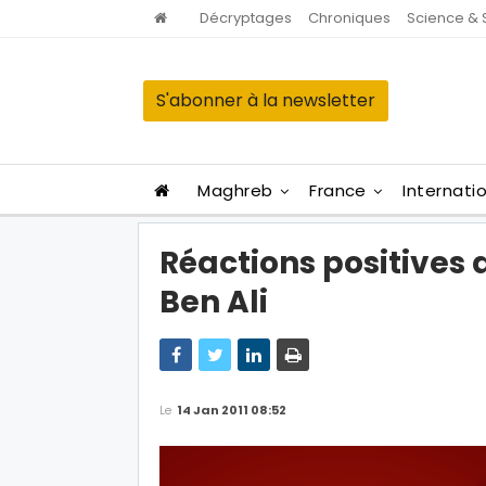
Décryptages
Chroniques
Science & 
S'abonner à la newsletter
Maghreb
France
Internati
Réactions positives 
Ben Ali
Le
14 Jan 2011 08:52