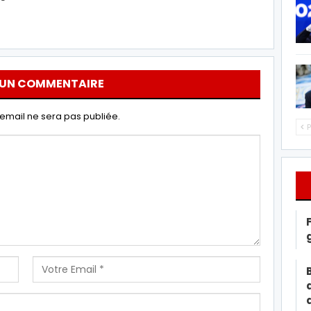
 UN COMMENTAIRE
email ne sera pas publiée.
P