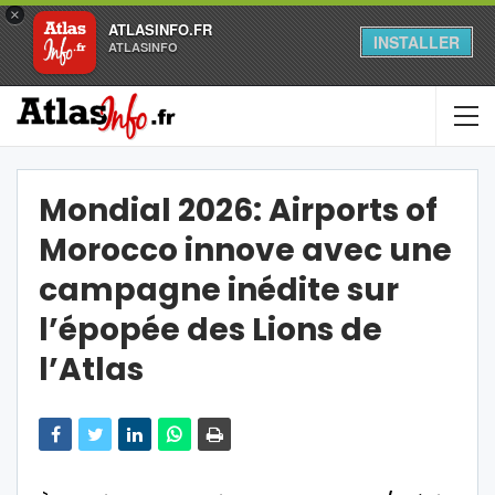
×
ATLASINFO.FR
INSTALLER
ATLASINFO
Mondial 2026: Airports of
Morocco innove avec une
campagne inédite sur
l’épopée des Lions de
l’Atlas