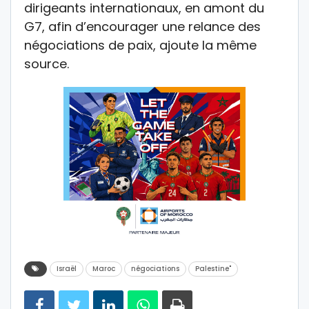
dirigeants internationaux, en amont du
G7, afin d’encourager une relance des
négociations de paix, ajoute la même
source.
Israël
Maroc
négociations
Palestine"