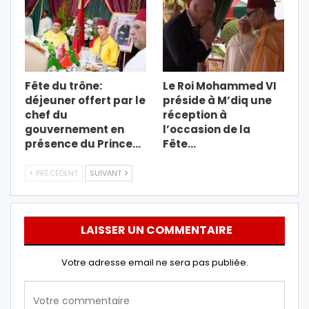
Fête du trône:
Le Roi Mohammed VI
déjeuner offert par le
préside à M’diq une
chef du
réception à
gouvernement en
l’occasion de la
présence du Prince…
Fête…
PRÉCÉDENT
SUIVANT
LAISSER UN COMMENTAIRE
Votre adresse email ne sera pas publiée.