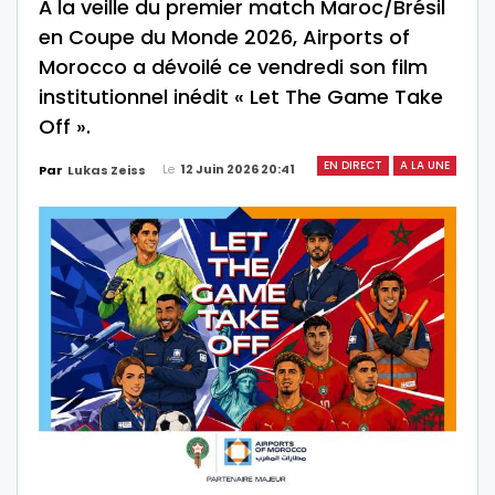
À la veille du premier match Maroc/Brésil
en Coupe du Monde 2026, Airports of
Morocco a dévoilé ce vendredi son film
institutionnel inédit « Let The Game Take
Off ».
EN DIRECT
A LA UNE
Le
12 Juin 2026 20:41
Par
Lukas Zeiss