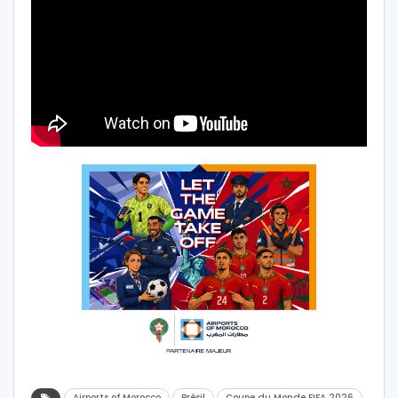
Airports of Morocco
Brésil
Coupe du Monde FIFA 2026