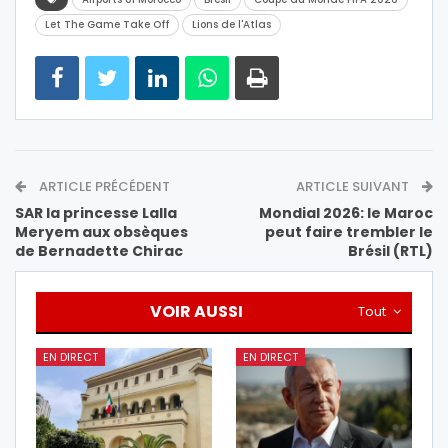
Let The Game Take Off
Lions de l'Atlas
ARTICLE PRÉCÉDENT
ARTICLE SUIVANT
SAR la princesse Lalla
Mondial 2026: le Maroc
Meryem aux obsèques
peut faire trembler le
de Bernadette Chirac
Brésil (RTL)
VOIR AUSSI
Tout
EN DIRECT
EN DIRECT