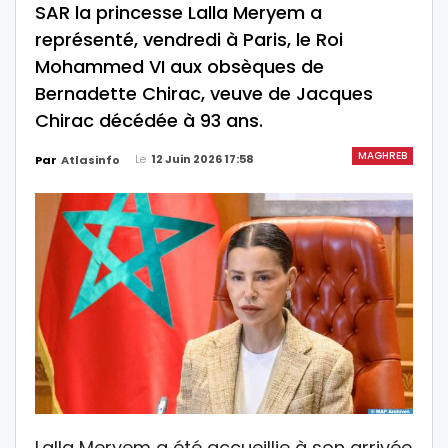
SAR la princesse Lalla Meryem a
représenté, vendredi à Paris, le Roi
Mohammed VI aux obsèques de
Bernadette Chirac, veuve de Jacques
Chirac décédée à 93 ans.
MAGHREB
Le
12 Juin 2026 17:58
Par
Atlasinfo
Lalla Meryem a été accueillie à son arrivée