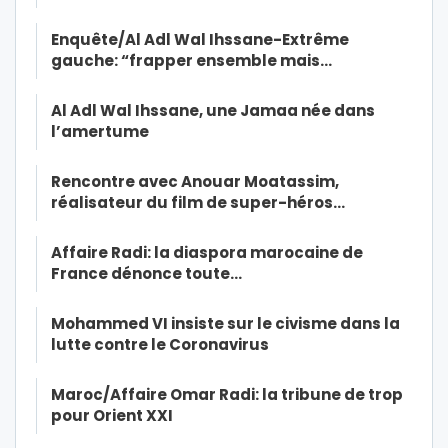
Enquête/Al Adl Wal Ihssane-Extrême
gauche: “frapper ensemble mais…
Al Adl Wal Ihssane, une Jamaa née dans
l’amertume
Rencontre avec Anouar Moatassim,
réalisateur du film de super-héros…
Affaire Radi: la diaspora marocaine de
France dénonce toute…
Mohammed VI insiste sur le civisme dans la
lutte contre le Coronavirus
Maroc/Affaire Omar Radi: la tribune de trop
pour Orient XXI