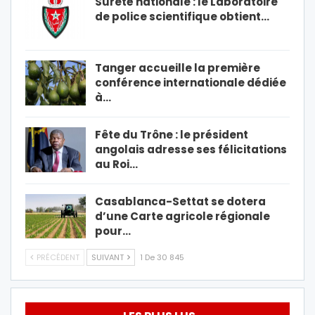
Sûreté nationale : le Laboratoire
de police scientifique obtient…
Tanger accueille la première
conférence internationale dédiée
à…
Fête du Trône : le président
angolais adresse ses félicitations
au Roi…
Casablanca-Settat se dotera
d’une Carte agricole régionale
pour…
PRÉCÉDENT
SUIVANT
1 De 30 845