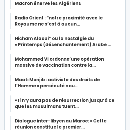
Macron énerve les Algériens
Radio Orient : “notre proximité avec le
Royaume ne s’est à aucun…
Hicham Alaoui* ou la nostalgie du
« Printemps (désenchantement) Arabe …
Mohammed VI ordonne’une opération
massive de vaccination contre la…
Maati Monjib : activiste des droits de
l’Homme « persécuté » ou…
« Il n’y aura pas de résurrection jusqu’à ce
que les musulmans tuent…
Dialogue inter-libyen au Maroc: « Cette
réunion constitue le premier…