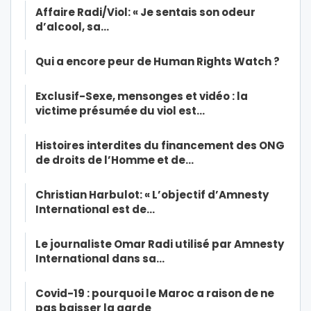
Affaire Radi/Viol: « Je sentais son odeur
d’alcool, sa…
Qui a encore peur de Human Rights Watch ?
Exclusif-Sexe, mensonges et vidéo : la
victime présumée du viol est…
Histoires interdites du financement des ONG
de droits de l’Homme et de…
Christian Harbulot: « L’objectif d’Amnesty
International est de…
Le journaliste Omar Radi utilisé par Amnesty
International dans sa…
Covid-19 : pourquoi le Maroc a raison de ne
pas baisser la garde