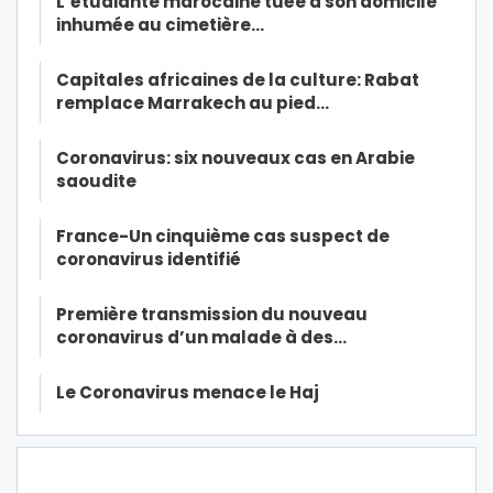
L’étudiante marocaine tuée à son domicile
inhumée au cimetière…
Capitales africaines de la culture: Rabat
remplace Marrakech au pied…
Coronavirus: six nouveaux cas en Arabie
saoudite
France-Un cinquième cas suspect de
coronavirus identifié
Première transmission du nouveau
coronavirus d’un malade à des…
Le Coronavirus menace le Haj