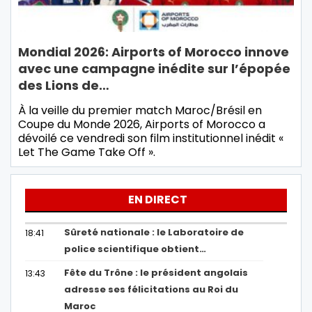
Mondial 2026: Airports of Morocco innove
avec une campagne inédite sur l’épopée
des Lions de…
À la veille du premier match Maroc/Brésil en
Coupe du Monde 2026, Airports of Morocco a
dévoilé ce vendredi son film institutionnel inédit «
Let The Game Take Off ».
EN DIRECT
Sûreté nationale : le Laboratoire de
18:41
police scientifique obtient…
Fête du Trône : le président angolais
13:43
adresse ses félicitations au Roi du
Maroc