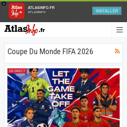
×
ATLASINFO.FR
INSTALLER
ATLASINFO
Coupe Du Monde FIFA 2026
EN DIRECT