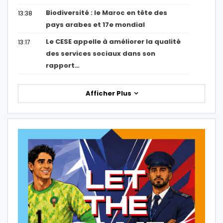
Biodiversité : le Maroc en tête des
13:38
pays arabes et 17e mondial
Le CESE appelle à améliorer la qualité
13:17
des services sociaux dans son
rapport…
Afficher Plus