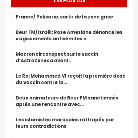
LES PLUS LUS
France/ Polisario: sortir de la zone grise
Beur FM/Israël: Rose Ameziane dénonce les
« agissements antisémites »…
Macron circonspect sur le vaccin
d’AstraZeneca avant…
Le Roi Mohammed VI reçoit la première dose
du vaccin contre la…
Deux animateurs de Beur FM sanctionnés
après une rencontre avec…
Les islamistes marocains rattrapés par
leurs contradictions