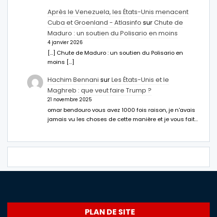
Après le Venezuela, les États-Unis menacent
Cuba et Groenland - Atlasinfo
sur
Chute de
Maduro : un soutien du Polisario en moins
4 janvier 2026
[…] Chute de Maduro : un soutien du Polisario en
moins […]
Hachim Bennani
sur
Les États-Unis et le
Maghreb : que veut faire Trump ?
21 novembre 2025
omar bendouro vous avez 1000 fois raison, je n'avais
jamais vu les choses de cette manière et je vous fait…
PLAN DE SITE