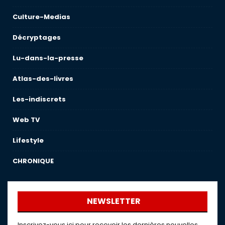
Culture-Medias
Décryptages
Lu-dans-la-presse
Atlas-des-livres
Les-indiscrets
Web TV
Lifestyle
CHRONIQUE
NEWSLETTER
Inscrivez-vous ici pour recevoir les dernières nouvelles,