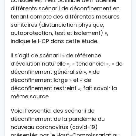
considérés, il est possible de modéliser
différents scénarii de déconfinement en
tenant compte des différentes mesures
sanitaires (distanciation physique,
autoprotection, test et isolement) »,
indique le HCP dans cette étude.
Il s’agit de scénarii « de référence
d’évolution naturelle », « tendanciel », « de
déconfinement généralisé », « de
déconfinement large » et « de
déconfinement restreint », fait savoir la
même source.
Voici l’essentiel des scénarii de
déconfinement de la pandémie du
nouveau coronavirus (covid-19)
présentés par le Haut-Commissariat au