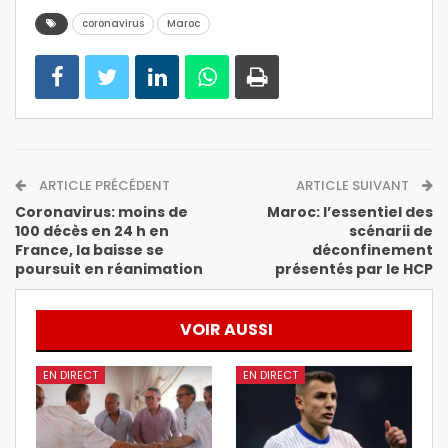
coronavirus
Maroc
ARTICLE PRÉCÉDENT
ARTICLE SUIVANT
Coronavirus: moins de
Maroc: l’essentiel des
100 décès en 24 h en
scénarii de
France, la baisse se
déconfinement
poursuit en réanimation
présentés par le HCP
VOIR AUSSI
EN DIRECT
EN DIRECT