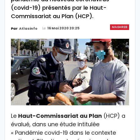
(covid-19) présentés par le Haut-
Commissariat au Plan (HCP).
MAGHREB
Le
16 Mai 2020 20:25
Par
Atlasinfo
Le
Haut-Commissariat au Plan
(HCP) a
évalué, dans une étude intitulée
« Pandémie covid-19 dans le contexte