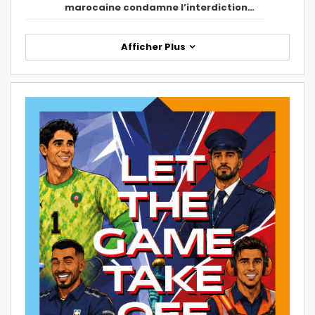
marocaine condamne l’interdiction…
Afficher Plus