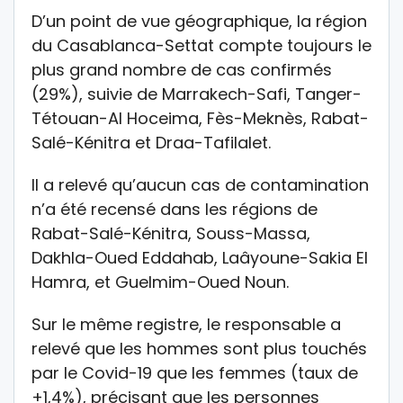
D’un point de vue géographique, la région
du Casablanca-Settat compte toujours le
plus grand nombre de cas confirmés
(29%), suivie de Marrakech-Safi, Tanger-
Tétouan-Al Hoceima, Fès-Meknès, Rabat-
Salé-Kénitra et Draa-Tafilalet.
Il a relevé qu’aucun cas de contamination
n’a été recensé dans les régions de
Rabat-Salé-Kénitra, Souss-Massa,
Dakhla-Oued Eddahab, Laâyoune-Sakia El
Hamra, et Guelmim-Oued Noun.
Sur le même registre, le responsable a
relevé que les hommes sont plus touchés
par le Covid-19 que les femmes (taux de
+1,4%), précisant que les personnes