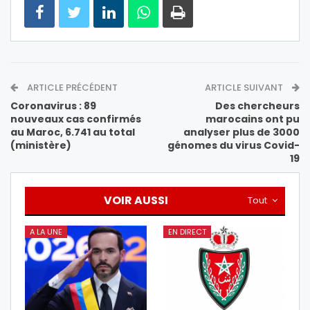
ARTICLE PRÉCÉDENT
ARTICLE SUIVANT
Coronavirus : 89
Des chercheurs
nouveaux cas confirmés
marocains ont pu
au Maroc, 6.741 au total
analyser plus de 3000
(ministère)
génomes du virus Covid-
19
VOIR AUSSI
Tout
A LA UNE
EN DIRECT