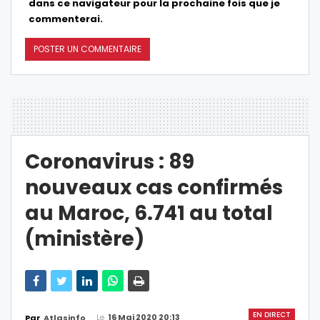
dans ce navigateur pour la prochaine fois que je
commenterai.
Coronavirus : 89
nouveaux cas confirmés
au Maroc, 6.741 au total
(ministère)
EN DIRECT
Le
16 Mai 2020 20:13
Par
Atlasinfo