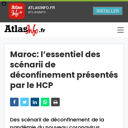
×
ATLASINFO.FR
INSTALLER
ATLASINFO
Maroc: l’essentiel des
scénarii de
déconfinement présentés
par le HCP
Des scénarii de déconfinement de la
pandémie du nouveau coronavirus