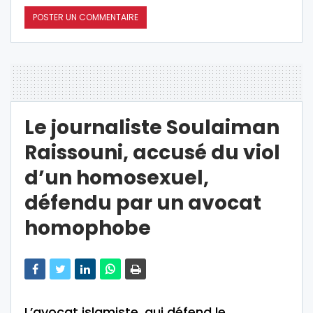
Le journaliste Soulaiman
Raissouni, accusé du viol
d’un homosexuel,
défendu par un avocat
homophobe
L’avocat islamiste, qui défend le