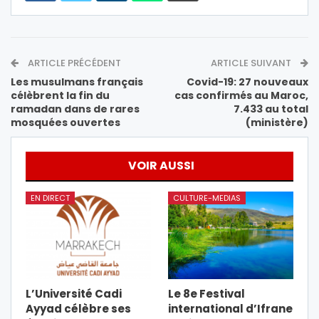
ARTICLE PRÉCÉDENT
ARTICLE SUIVANT
Les musulmans français
Covid-19: 27 nouveaux
célèbrent la fin du
cas confirmés au Maroc,
ramadan dans de rares
7.433 au total
mosquées ouvertes
(ministère)
VOIR AUSSI
EN DIRECT
CULTURE-MEDIAS
L’Université Cadi
Le 8e Festival
Ayyad célèbre ses
international d’Ifrane