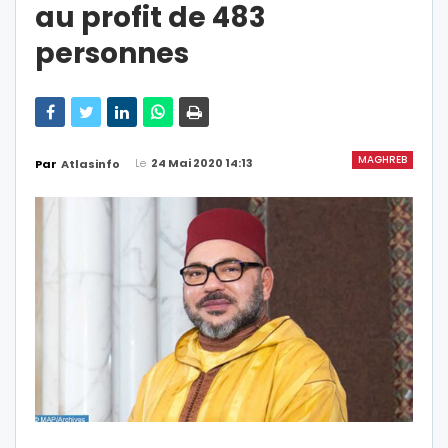
au profit de 483
personnes
MAGHREB
Le
24 Mai 2020 14:13
Par
Atlasinfo