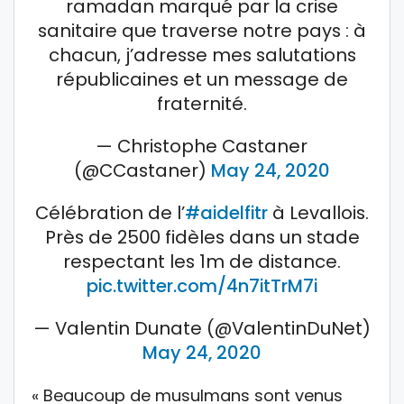
ramadan marqué par la crise
sanitaire que traverse notre pays : à
chacun, j’adresse mes salutations
républicaines et un message de
fraternité.
— Christophe Castaner
(@CCastaner)
May 24, 2020
Célébration de l’
#aidelfitr
à Levallois.
Près de 2500 fidèles dans un stade
respectant les 1m de distance.
pic.twitter.com/4n7itTrM7i
— Valentin Dunate (@ValentinDuNet)
May 24, 2020
« Beaucoup de musulmans sont venus