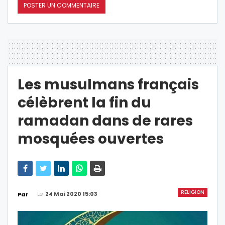
Les musulmans français
célèbrent la fin du
ramadan dans de rares
mosquées ouvertes
RELIGION
Le
24 Mai 2020 15:03
Par