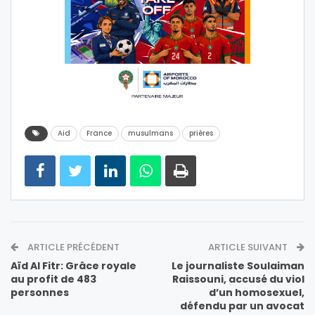
Aid
France
musulmans
prières
ARTICLE PRÉCÉDENT
ARTICLE SUIVANT
Aïd Al Fitr: Grâce royale
Le journaliste Soulaiman
au profit de 483
Raissouni, accusé du viol
personnes
d’un homosexuel,
défendu par un avocat