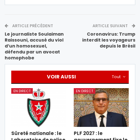
ARTICLE PRÉCÉDENT
ARTICLE SUIVANT
Le journaliste Soulaiman
Coronavirus: Trump
Raissouni, accusé du viol
interdit les voyageurs
d’un homosexuel,
depuis le Brésil
défendu par un avocat
homophobe
VOIR AUSSI
Tout
EN DIRECT
EN DIRECT
Sûreté nationale : le
PLF 2027 : le
Laboratoire de police
gouvernement fixe le