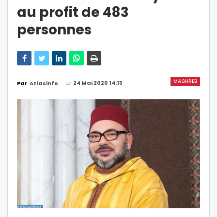
au profit de 483
personnes
MAGHREB
Le
24 Mai 2020 14:13
Par
Atlasinfo