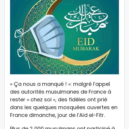
« Ça nous a manqué ! »: malgré l’appel
des autorités musulmanes de France à
rester « chez soi », des fidèles ont prié
dans les quelques mosquées ouvertes en
France dimanche, jour de l’Aïd el-Fitr.
Plus de 2 000 musulmans ont participé à