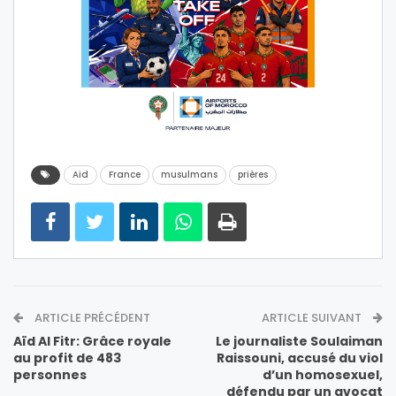
Aid
France
musulmans
prières
ARTICLE PRÉCÉDENT
ARTICLE SUIVANT
Aïd Al Fitr: Grâce royale
Le journaliste Soulaiman
au profit de 483
Raissouni, accusé du viol
personnes
d’un homosexuel,
défendu par un avocat