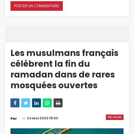
Les musulmans français
célèbrent la fin du
ramadan dans de rares
mosquées ouvertes
RELIGION
Le
24 Mai 2020 15:03
Par