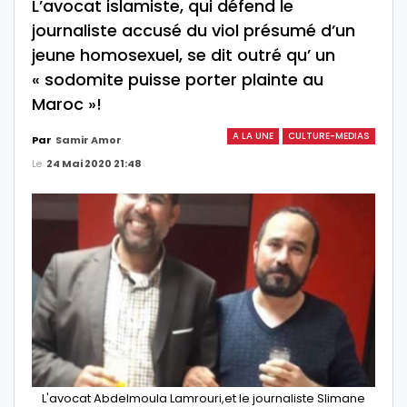
L’avocat islamiste, qui défend le
journaliste accusé du viol présumé d’un
jeune homosexuel, se dit outré qu’ un
« sodomite puisse porter plainte au
Maroc »!
A LA UNE
CULTURE-MEDIAS
Par
Samir Amor
Le
24 Mai 2020 21:48
L'avocat Abdelmoula Lamrouri,et le journaliste Slimane