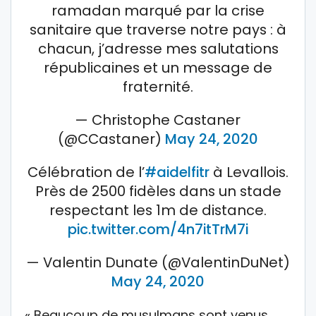
ramadan marqué par la crise
sanitaire que traverse notre pays : à
chacun, j’adresse mes salutations
républicaines et un message de
fraternité.
— Christophe Castaner
(@CCastaner)
May 24, 2020
Célébration de l’
#aidelfitr
à Levallois.
Près de 2500 fidèles dans un stade
respectant les 1m de distance.
pic.twitter.com/4n7itTrM7i
— Valentin Dunate (@ValentinDuNet)
May 24, 2020
« Beaucoup de musulmans sont venus