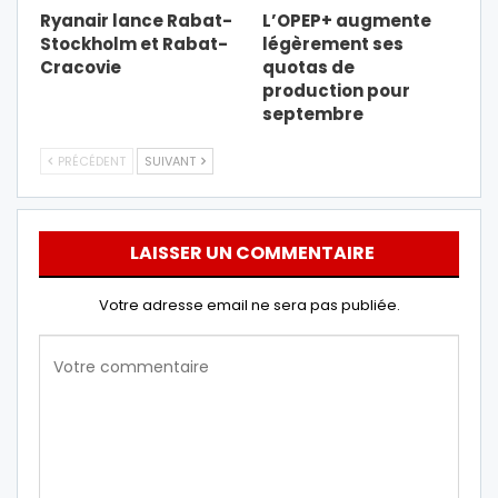
Ryanair lance Rabat-
L’OPEP+ augmente
Stockholm et Rabat-
légèrement ses
Cracovie
quotas de
production pour
septembre
PRÉCÉDENT
SUIVANT
LAISSER UN COMMENTAIRE
Votre adresse email ne sera pas publiée.