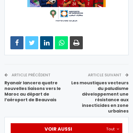
ARTICLE PRÉCÉDENT
ARTICLE SUIVANT
Ryanair lancera quatre
Les moustiques vecteurs
nouvelles liaisons vers le
du paludisme
Maroc au départ de
développement une
l’aéroport de Beauvais
résistance aux
insecticides en zone
urbaines
VOIR AUSSI
Tout