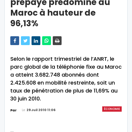
prépayé prédomine au
Maroc à hauteur de
96,13%
Selon le rapport trimestriel de l’ANRT, le
parc global de la téléphonie fixe au Maroc
a atteint 3.682.748 abonnés dont
2.425.608 en mobilité restreinte, soit un
taux de pénétration de plus de 11,69% au
30 juin 2010.
ÉCONOMIE
Le
29 Juil 2010 11:06
Par