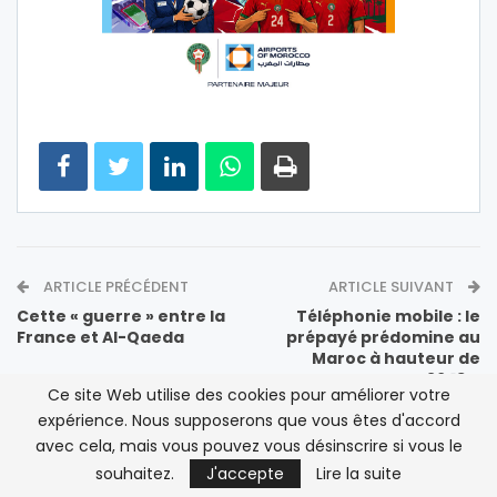
ARTICLE PRÉCÉDENT
ARTICLE SUIVANT
Cette « guerre » entre la
Téléphonie mobile : le
France et Al-Qaeda
prépayé prédomine au
Maroc à hauteur de
96,13%
Ce site Web utilise des cookies pour améliorer votre
expérience. Nous supposerons que vous êtes d'accord
VOIR AUSSI
avec cela, mais vous pouvez vous désinscrire si vous le
souhaitez.
J'accepte
Lire la suite
A LA UNE
INTERNATIONAL