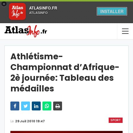
×
ATLASINFO.FR
INSTALLER
ATLASINFO
Athlétisme-
Championnat d’Afrique-
2è journée: Tableau des
médailles
SPORT
Le
29 Juil 2010 19:47