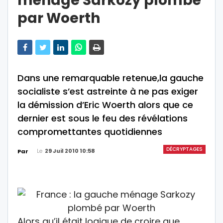
ménage Sarkozy plombé
par Woerth
Dans une remarquable retenue,la gauche
socialiste s’est astreinte à ne pas exiger
la démission d’Eric Woerth alors que ce
dernier est sous le feu des révélations
compromettantes quotidiennes
DÉCRYPTAGES
Le
29 Juil 2010 10:58
Par
Alors qu’il était logique de croire que