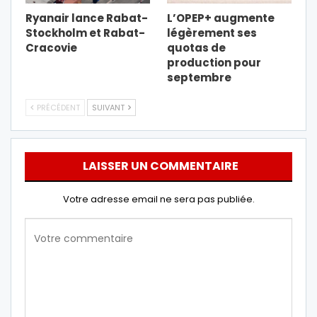
Ryanair lance Rabat-
L’OPEP+ augmente
Stockholm et Rabat-
légèrement ses
Cracovie
quotas de
production pour
septembre
PRÉCÉDENT
SUIVANT
LAISSER UN COMMENTAIRE
Votre adresse email ne sera pas publiée.