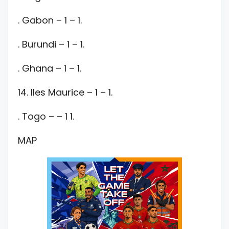
. Gabon – 1 – 1.
. Burundi – 1 – 1.
. Ghana – 1 – 1.
14. Iles Maurice – 1 – 1.
. Togo – – 1 1.
MAP