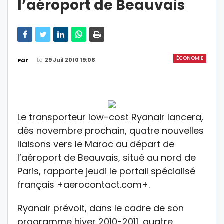
l’aéroport de Beauvais
ÉCONOMIE
Le
29 Juil 2010 19:08
Par
Le transporteur low-cost Ryanair lancera,
dès novembre prochain, quatre nouvelles
liaisons vers le Maroc au départ de
l’aéroport de Beauvais, situé au nord de
Paris, rapporte jeudi le portail spécialisé
français +aerocontact.com+.
Ryanair prévoit, dans le cadre de son
programme hiver 2010-2011, quatre