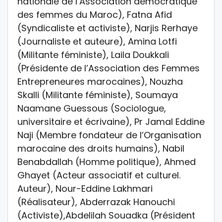
nationale de l’Association démocratique
des femmes du Maroc), Fatna Afid
(Syndicaliste et activiste), Narjis Rerhaye
(Journaliste et auteure), Amina Lotfi
(Militante féministe), Laila Doukkali
(Présidente de l’Association des Femmes
Entrepreneures marocaines), Nouzha
Skalli (Militante féministe), Soumaya
Naamane Guessous (Sociologue,
universitaire et écrivaine), Pr Jamal Eddine
Naji (Membre fondateur de l’Organisation
marocaine des droits humains), Nabil
Benabdallah (Homme politique), Ahmed
Ghayet (Acteur associatif et culturel.
Auteur), Nour-Eddine Lakhmari
(Réalisateur), Abderrazak Hanouchi
(Activiste),Abdelilah Souadka (Président