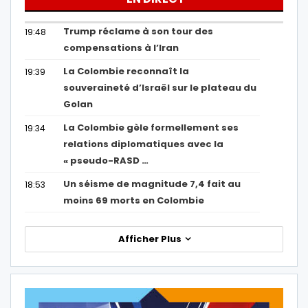
Trump réclame à son tour des
19:48
compensations à l’Iran
La Colombie reconnaît la
19:39
souveraineté d’Israël sur le plateau du
Golan
La Colombie gèle formellement ses
19:34
relations diplomatiques avec la
« pseudo-RASD …
Un séisme de magnitude 7,4 fait au
18:53
moins 69 morts en Colombie
Afficher Plus