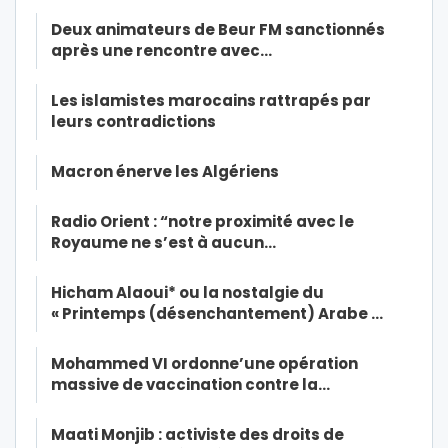
Deux animateurs de Beur FM sanctionnés
après une rencontre avec…
Les islamistes marocains rattrapés par
leurs contradictions
Macron énerve les Algériens
Radio Orient : “notre proximité avec le
Royaume ne s’est à aucun…
Hicham Alaoui* ou la nostalgie du
« Printemps (désenchantement) Arabe …
Mohammed VI ordonne’une opération
massive de vaccination contre la…
Maati Monjib : activiste des droits de