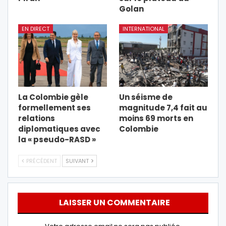
Golan
EN DIRECT
INTERNATIONAL
La Colombie gèle
Un séisme de
formellement ses
magnitude 7,4 fait au
relations
moins 69 morts en
diplomatiques avec
Colombie
la « pseudo-RASD »
PRÉCÉDENT
SUIVANT
LAISSER UN COMMENTAIRE