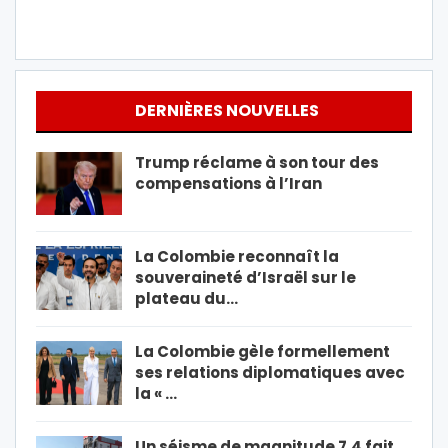
DERNIÈRES NOUVELLES
Trump réclame à son tour des
compensations à l’Iran
La Colombie reconnaît la
souveraineté d’Israël sur le
plateau du…
La Colombie gèle formellement
ses relations diplomatiques avec
la « …
Un séisme de magnitude 7,4 fait