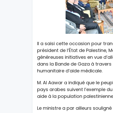
Il a saisi cette occasion pour tr
président de l’État de Palestine,
généreuses initiatives en vue d’al
dans la Bande de Gaza à travers 
humanitaire d’aide médicale.
M. Al Aawar a indiqué que le peup
pays arabes suivent l’exemple d
aide à la population palestinien
Le ministre a par ailleurs souligné