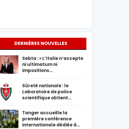
DERNIÈRES NOUVELLES
Sebta : « L’Italie n’accepte
ni ultimatum ni
impositions…
Sûreté nationale : le
Laboratoire de police
scientifique obtient…
Tanger accueille la
première conférence
internationale dédiée à…