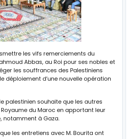
ansmettre les vifs remerciements du
 Mahmoud Abbas, au Roi pour ses nobles et
léger les souffrances des Palestiniens
le déploiement d’une nouvelle opération
le palestinien souhaite que les autres
u Royaume du Maroc en apportant leur
ne, notamment à Gaza.
 que les entretiens avec M. Bourita ont