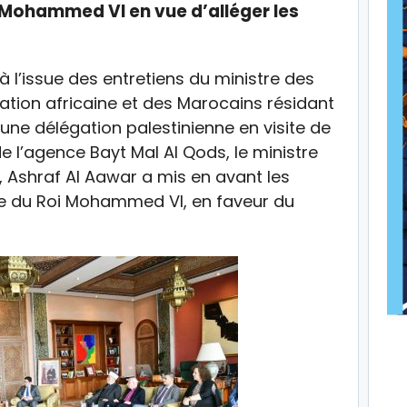
i Mohammed VI en vue d’alléger les
à l’issue des entretiens du ministre des
ation africaine et des Marocains résidant
 une délégation palestinienne en visite de
de l’agence Bayt Mal Al Qods, le ministre
s, Ashraf Al Aawar a mis en avant les
te du Roi Mohammed VI, en faveur du