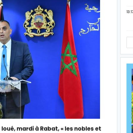
13:1
loué, mardi à Rabat, « les nobles et