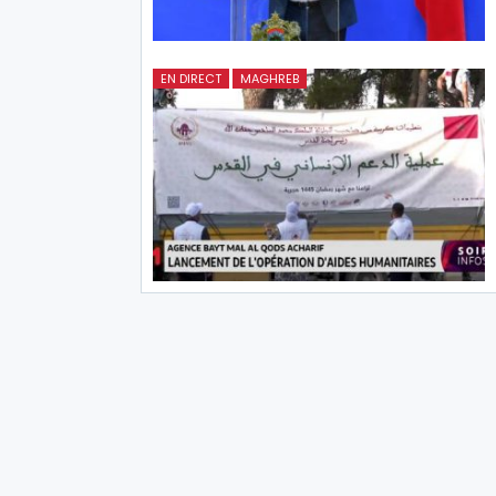
EN DIRECT
MAGHREB