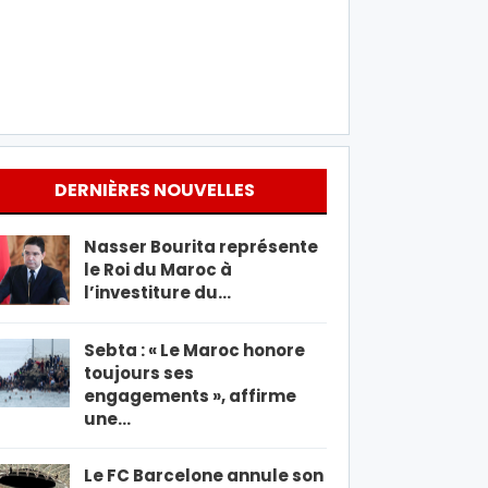
DERNIÈRES NOUVELLES
Nasser Bourita représente
le Roi du Maroc à
l’investiture du…
Sebta : « Le Maroc honore
toujours ses
engagements », affirme
une…
Le FC Barcelone annule son