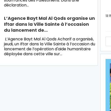
souffrances des Palestiniens. Dans une
déclaration…
13:1
L’Agence Bayt Mal Al Qods organise un
Iftar dans la Ville Sainte à l’occasion
du lancement de…
L’Agence Bayt Mal Al Qods Acharif a organisé,
jeudi, un Iftar dans la Ville Sainte à l’occasion du
lancement de l’opération d'aide humanitaire
déployée dans cette ville sur…