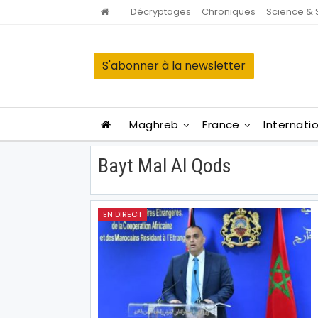
Décryptages
Chroniques
Science & 
S'abonner à la newsletter
Maghreb
France
Internati
Bayt Mal Al Qods
EN DIRECT