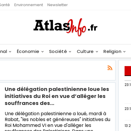
Santé
Environnement
Newsletter
onal
Économie
Société
Culture
Religion
23:
Une délégation palestinienne loue les
initiatives du Roi en vue d’alléger les
souffrances des…
23:
Une délégation palestinienne a loué, mardi à
Rabat, "les nobles et généreuses" initiatives du
Roi Mohammed VI en vue d'alléger les
13: