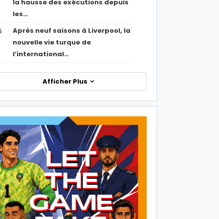
la hausse des exécutions depuis
les…
Après neuf saisons à Liverpool, la
5
nouvelle vie turque de
l’international…
Afficher Plus