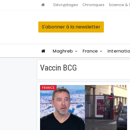
Décryptages
Chroniques
Science & 
S'abonner à la newsletter
Maghreb
France
Internati
Vaccin BCG
FRANCE