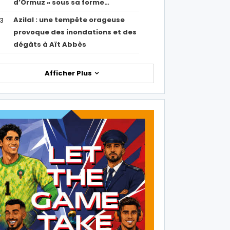
d’Ormuz « sous sa forme…
Azilal : une tempête orageuse
53
provoque des inondations et des
dégâts à Aït Abbès
Afficher Plus