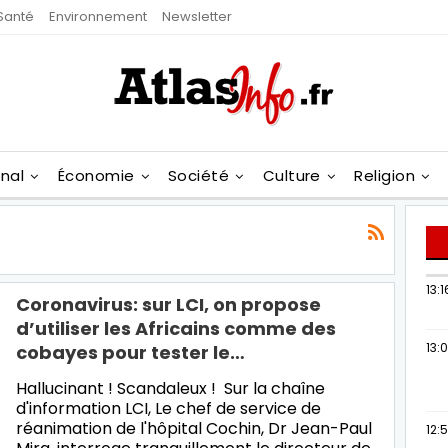
Santé
Environnement
Newsletter
onal
Économie
Société
Culture
Religion
13:1
Coronavirus: sur LCI, on propose
d’utiliser les Africains comme des
13:
cobayes pour tester le…
Hallucinant ! Scandaleux ! Sur la chaîne
d'information LCI, Le chef de service de
réanimation de l'hôpital Cochin, Dr Jean-Paul
12: