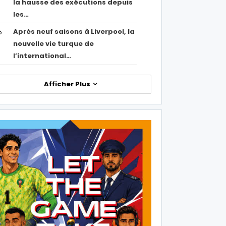
la hausse des exécutions depuis
les…
Après neuf saisons à Liverpool, la
5
nouvelle vie turque de
l’international…
Afficher Plus