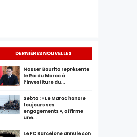
DERNIÈRES NOUVELLES
Nasser Bourita représente
le Roi du Maroc à
l’investiture du…
Sebta : « Le Maroc honore
toujours ses
engagements », affirme
une…
Le FC Barcelone annule son