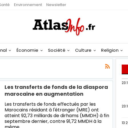
Santé
Environnement
Newsletter
onal
Économie
Société
Culture
Religion
23:
Les transferts de fonds de la diaspora
marocaine en augmentation
Les transferts de fonds effectués par les
23:
Marocains résidant à l'étranger (MRE) ont
atteint 92,73 milliards de dirhams (MMDH) à fin
septembre dernier, contre 91,72 MMDH à la
13:
même…